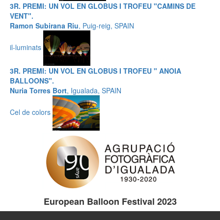
3R. PREMI: UN VOL EN GLOBUS I TROFEU "CAMINS DE
VENT".
Ramon Subirana Riu
, Puig-reig, SPAIN
il-luminats
3R. PREMI: UN VOL EN GLOBUS I TROFEU " ANOIA
BALLOONS".
Nuria Torres Bort
, Igualada, SPAIN
Cel de colors
European Balloon Festival 2023