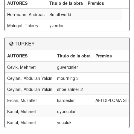
AUTORES
Título de la obra
Premios
Herrmann, Andreas
Small world
Maingot, Thierry
yverdon
TURKEY
AUTORES
Título de la obra
Premios
Cevik, Mehmet
guvercinler
Ceylani, Abdullah Yalcin
mourning 3
Ceylani, Abdullah Yalcin
shoe shiner 2
Ercan, Muzaffer
kardesler
AFI DIPLOMA STR
Kanal, Mehmet
oyuncular
Kanal, Mehmet
yoculuk