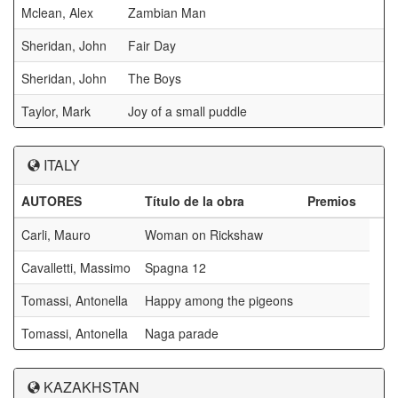
Mclean, Alex
Zambian Man
Sheridan, John
Fair Day
Sheridan, John
The Boys
Taylor, Mark
Joy of a small puddle
ITALY
AUTORES
Título de la obra
Premios
Carli, Mauro
Woman on Rickshaw
Cavalletti, Massimo
Spagna 12
Tomassi, Antonella
Happy among the pigeons
Tomassi, Antonella
Naga parade
KAZAKHSTAN