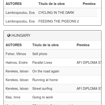
AUTORES
Título de la obra
Premios
Lambropoulou, Eva
CYCLING IN THE DARK
Lambropoulou, Eva
FEEDING THE PIGEONS 2
HUNGARY
AUTORES
Título de la obra
Premios
Feher, Vilmos
Self photo
Halmos, Endre
Parallel Lives
AFI DIPLOMA ST
Kerekes, Istvan
On the road again
Kerekes, Istvan
Running at home
Kerekes, Istvan
Street surfing
AFI DIPLOMA ST
Kiss, Imre
Going to work