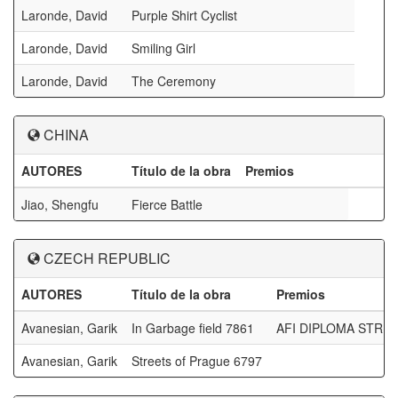
Laronde, David
Purple Shirt Cyclist
Laronde, David
Smiling Girl
Laronde, David
The Ceremony
CHINA
AUTORES
Título de la obra
Premios
Jiao, Shengfu
Fierce Battle
CZECH REPUBLIC
AUTORES
Título de la obra
Premios
Avanesian, Garik
In Garbage field 7861
AFI DIPLOMA STRE
Avanesian, Garik
Streets of Prague 6797