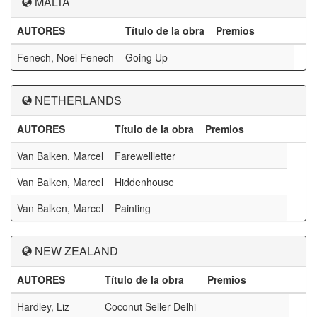
MALTA
AUTORES
Título de la obra
Premios
Fenech, Noel Fenech
Going Up
NETHERLANDS
AUTORES
Título de la obra
Premios
Van Balken, Marcel
Farewellletter
Van Balken, Marcel
Hiddenhouse
Van Balken, Marcel
Painting
NEW ZEALAND
AUTORES
Título de la obra
Premios
Hardley, Liz
Coconut Seller Delhi