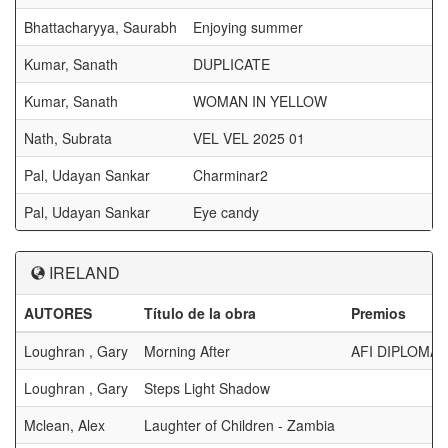
Bhattacharyya, Saurabh
Enjoying summer
Kumar, Sanath
DUPLICATE
Kumar, Sanath
WOMAN IN YELLOW
Nath, Subrata
VEL VEL 2025 01
Pal, Udayan Sankar
Charminar2
Pal, Udayan Sankar
Eye candy
IRELAND
AUTORES
Título de la obra
Premios
Loughran , Gary
Morning After
AFI DIPLOMA
Loughran , Gary
Steps Light Shadow
Mclean, Alex
Laughter of Children - Zambia