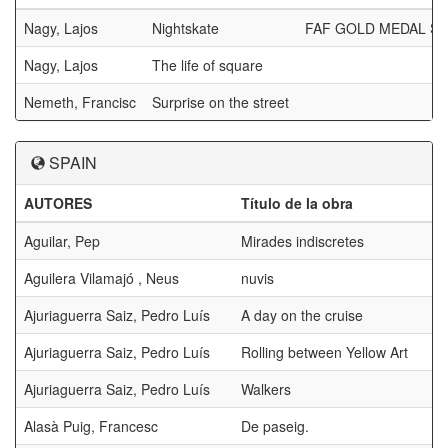
Nagy, Lajos
Nightskate
FAF GOLD MEDAL S
Nagy, Lajos
The life of square
Nemeth, Francisc
Surprise on the street
SPAIN
AUTORES
Título de la obra
Aguilar, Pep
Mirades indiscretes
Aguilera Vilamajó , Neus
nuvis
Ajuriaguerra Saiz, Pedro Luís
A day on the cruise
Ajuriaguerra Saiz, Pedro Luís
Rolling between Yellow Art
Ajuriaguerra Saiz, Pedro Luís
Walkers
Alasà Puig, Francesc
De paseig.