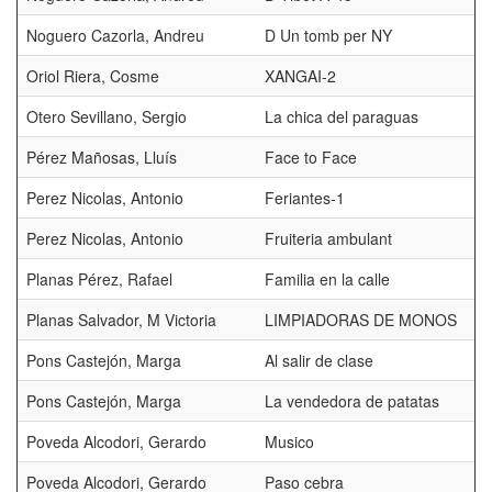
Noguero Cazorla, Andreu
D Un tomb per NY
Oriol Riera, Cosme
XANGAI-2
Otero Sevillano, Sergio
La chica del paraguas
Pérez Mañosas, Lluís
Face to Face
Perez Nicolas, Antonio
Feriantes-1
Perez Nicolas, Antonio
Fruiteria ambulant
Planas Pérez, Rafael
Familia en la calle
Planas Salvador, M Victoria
LIMPIADORAS DE MONOS
Pons Castejón, Marga
Al salir de clase
Pons Castejón, Marga
La vendedora de patatas
Poveda Alcodori, Gerardo
Musico
Poveda Alcodori, Gerardo
Paso cebra