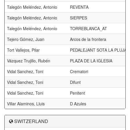
Talegón Meléndez, Antonio
REVENTA
Talegón Meléndez, Antonio
SIERPES
Talegón Meléndez, Antonio
TORREBLANCA_AT
Tejero Gómez, Juan
Arcos de la frontera
Tort Vallejos, Pilar
PEDALEJANT SOTA LA PLUJA
Vázquez Trujillo, Rubén
PLAZA DE LA IGLESIA
Vidal Sanchez, Toni
Crematori
Vidal Sanchez, Toni
Difunt
Vidal Sanchez, Toni
Penitent
Villar Alaminos, Lluis
D Azules
SWITZERLAND