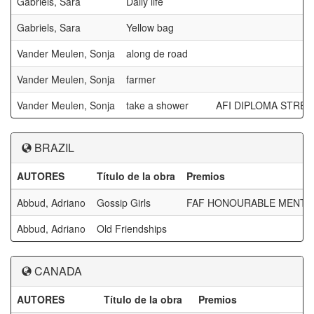
Gabriels, Sara
Daily life
Gabriels, Sara
Yellow bag
Vander Meulen, Sonja
along de road
Vander Meulen, Sonja
farmer
Vander Meulen, Sonja
take a shower
AFI DIPLOMA STRE
BRAZIL
AUTORES
Título de la obra
Premios
Abbud, Adriano
Gossip Girls
FAF HONOURABLE MENTI
Abbud, Adriano
Old Friendships
CANADA
AUTORES
Título de la obra
Premios