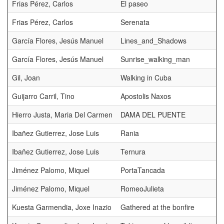
Frias Pérez, Carlos
El paseo
Frias Pérez, Carlos
Serenata
García Flores, Jesús Manuel
Lines_and_Shadows
García Flores, Jesús Manuel
Sunrise_walking_man
Gil, Joan
Walking in Cuba
Guijarro Carril, Tino
Apostolis Naxos
Hierro Justa, Maria Del Carmen
DAMA DEL PUENTE
Ibañez Gutierrez, Jose Luis
Rania
Ibañez Gutierrez, Jose Luis
Ternura
Jiménez Palomo, Miquel
PortaTancada
Jiménez Palomo, Miquel
RomeoJulieta
Kuesta Garmendia, Joxe Inazio
Gathered at the bonfire