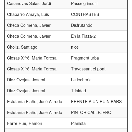
Casanovas Salas, Jordi
Passeig insòlit
Chaparro Amaya, Luis
CONTRASTES
Checa Colmena, Javier
Disfrutando
Checa Colmena, Javier
En la Plaza-2
Choliz, Santiago
nice
Closas Xifré, Maria Teresa
Fragment urba
Closas Xifré, Maria Teresa
Travessant el pont
Diez Ovejas, Josemi
La lecheria
Diez Ovejas, Josemi
Trinidad
Estefanía Flaño, José Alfredo
FRENTE A UN RUIN BARS
Estefanía Flaño, José Alfredo
PINTOR CALLEJERO
Farré Rué, Ramon
Pianista