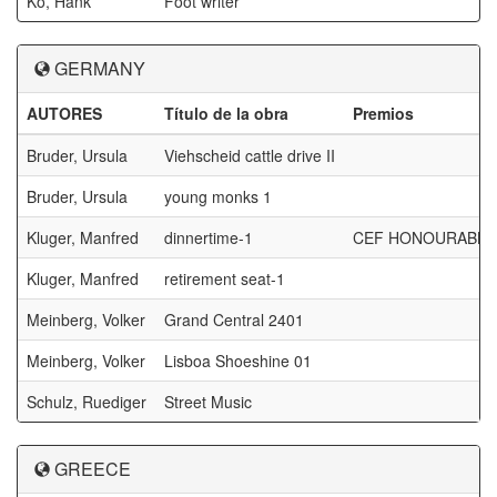
Ko, Hank
Foot writer
GERMANY
AUTORES
Título de la obra
Premios
Bruder, Ursula
Viehscheid cattle drive II
Bruder, Ursula
young monks 1
Kluger, Manfred
dinnertime-1
CEF HONOURABLE
Kluger, Manfred
retirement seat-1
Meinberg, Volker
Grand Central 2401
Meinberg, Volker
Lisboa Shoeshine 01
Schulz, Ruediger
Street Music
GREECE