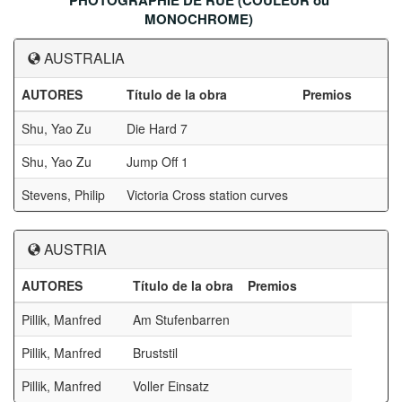
PHOTOGRAPHIE DE RUE (COULEUR ou
MONOCHROME)
AUSTRALIA
AUTORES
Título de la obra
Premios
Shu, Yao Zu
Die Hard 7
Shu, Yao Zu
Jump Off 1
Stevens, Philip
Victoria Cross station curves
AUSTRIA
AUTORES
Título de la obra
Premios
Pillik, Manfred
Am Stufenbarren
Pillik, Manfred
Bruststil
Pillik, Manfred
Voller Einsatz