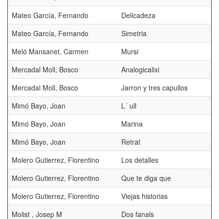
Mateo García, Fernando
Delicadeza
Mateo García, Fernando
Simetria
Meló Mansanet, Carmen
Mursi
Mercadal Moll, Bosco
Analogicalixi
Mercadal Moll, Bosco
Jarron y tres capullos
Mimó Bayo, Joan
L´ ull
Mimó Bayo, Joan
Marina
Mimó Bayo, Joan
Retrat
Molero Gutierrez, Florentino
Los detalles
Molero Gutierrez, Florentino
Que te diga que
Molero Gutierrez, Florentino
Viejas historias
Molist , Josep M
Dos fanals