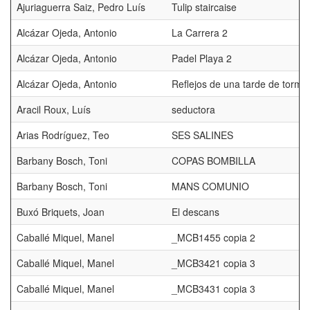
Ajuriaguerra Saiz, Pedro Luís
Tulip staircaise
Alcázar Ojeda, Antonio
La Carrera 2
Alcázar Ojeda, Antonio
Padel Playa 2
Alcázar Ojeda, Antonio
Reflejos de una tarde de torme
Aracil Roux, Luís
seductora
Arias Rodríguez, Teo
SES SALINES
Barbany Bosch, Toni
COPAS BOMBILLA
Barbany Bosch, Toni
MANS COMUNIO
Buxó Briquets, Joan
El descans
Caballé Miquel, Manel
_MCB1455 copia 2
Caballé Miquel, Manel
_MCB3421 copia 3
Caballé Miquel, Manel
_MCB3431 copia 3