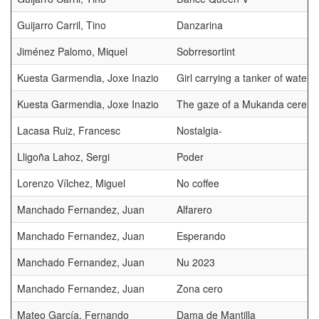
Guijarro Carril, Tino
Danzarina
Jiménez Palomo, Miquel
Sobrresortint
Kuesta Garmendia, Joxe Inazio
Girl carrying a tanker of water
Kuesta Garmendia, Joxe Inazio
The gaze of a Mukanda cerem
Lacasa Ruiz, Francesc
Nostalgia-
Lligoña Lahoz, Sergi
Poder
Lorenzo Vílchez, Miguel
No coffee
Manchado Fernandez, Juan
Alfarero
Manchado Fernandez, Juan
Esperando
Manchado Fernandez, Juan
Nu 2023
Manchado Fernandez, Juan
Zona cero
Mateo García, Fernando
Dama de Mantilla