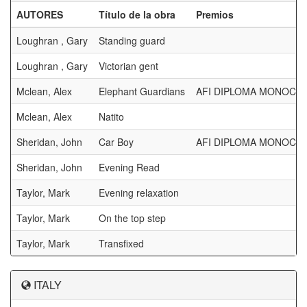
AUTORES
Título de la obra
Premios
Loughran , Gary
Standing guard
Loughran , Gary
Victorian gent
Mclean, Alex
Elephant Guardians
AFI DIPLOMA MONOCH
Mclean, Alex
Natito
Sheridan, John
Car Boy
AFI DIPLOMA MONOCH
Sheridan, John
Evening Read
Taylor, Mark
Evening relaxation
Taylor, Mark
On the top step
Taylor, Mark
Transfixed
ITALY