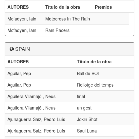
AUTORES
Título de la obra
Premios
Mcfadyen, Iain
Motocross In The Rain
Mcfadyen, Iain
Rain Racers
SPAIN
AUTORES
Título de la obra
Aguilar, Pep
Ball de BOT
Aguilar, Pep
Rellotge del temps
Aguilera Vilamajó , Neus
final
Aguilera Vilamajó , Neus
un gest
Ajuriaguerra Saiz, Pedro Luís
Jokin Shot
Ajuriaguerra Saiz, Pedro Luís
Saul Luna