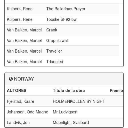
Kuipers, Rene
The Ballerinas Prayer
Kuipers, Rene
Tooske SF92 bw
Van Balken, Marcel
Crank
Van Balken, Marcel
Graphic wall
Van Balken, Marcel
Traveller
Van Balken, Marcel
Triangled
NORWAY
AUTORES
Título de la obra
Premios
Fjelstad, Kaare
HOLMENKOLLEN BY NIGHT
Johansen, Odd Magne
Mr Ludvigsen
Landvik, Jon
Moonlight, Svalbard