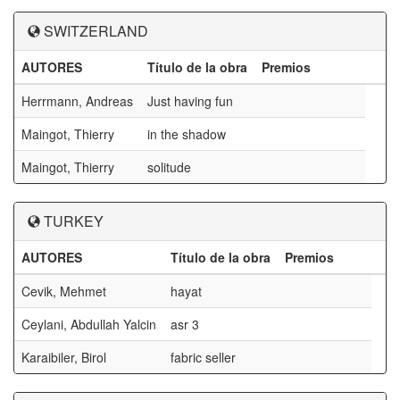
SWITZERLAND
AUTORES
Título de la obra
Premios
Herrmann, Andreas
Just having fun
Maingot, Thierry
in the shadow
Maingot, Thierry
solitude
TURKEY
AUTORES
Título de la obra
Premios
Cevik, Mehmet
hayat
Ceylani, Abdullah Yalcin
asr 3
Karaibiler, Birol
fabric seller