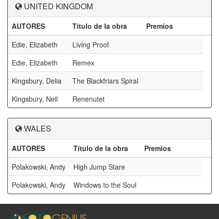
UNITED KINGDOM
AUTORES
Título de la obra
Premios
Edie, Elizabeth
Living Proof
Edie, Elizabeth
Remex
Kingsbury, Delia
The Blackfriars Spiral
Kingsbury, Neil
Renenutet
WALES
AUTORES
Título de la obra
Premios
Polakowski, Andy
High Jump Stare
Polakowski, Andy
Windows to the Soul