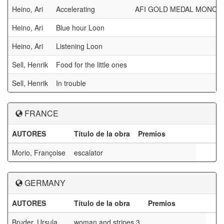
Heino, Ari
Accelerating
AFI GOLD MEDAL MONO
Heino, Ari
Blue hour Loon
Heino, Ari
Listening Loon
Sell, Henrik
Food for the little ones
Sell, Henrik
In trouble
FRANCE
AUTORES
Título de la obra
Premios
Morio, Françoise
escalator
GERMANY
AUTORES
Título de la obra
Premios
Bruder, Ursula
woman and stripes 3