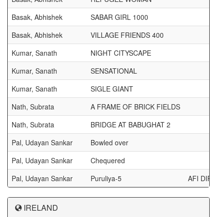
Basak, Abhishek
SABAR GIRL 1000
Basak, Abhishek
VILLAGE FRIENDS 400
Kumar, Sanath
NIGHT CITYSCAPE
Kumar, Sanath
SENSATIONAL
Kumar, Sanath
SIGLE GIANT
Nath, Subrata
A FRAME OF BRICK FIELDS
Nath, Subrata
BRIDGE AT BABUGHAT 2
Pal, Udayan Sankar
Bowled over
Pal, Udayan Sankar
Chequered
Pal, Udayan Sankar
Puruliya-5
AFI DI
IRELAND