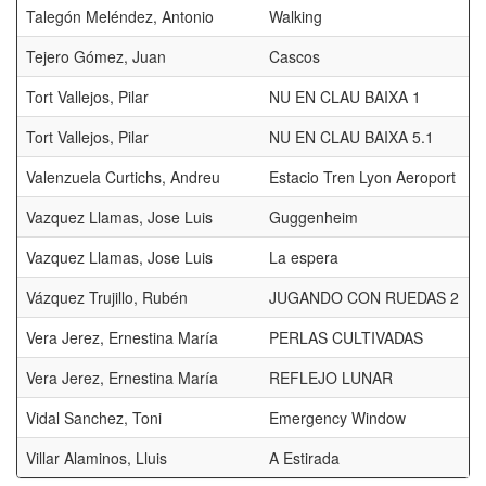
Talegón Meléndez, Antonio
Walking
Tejero Gómez, Juan
Cascos
Tort Vallejos, Pilar
NU EN CLAU BAIXA 1
Tort Vallejos, Pilar
NU EN CLAU BAIXA 5.1
Valenzuela Curtichs, Andreu
Estacio Tren Lyon Aeroport
Vazquez Llamas, Jose Luis
Guggenheim
Vazquez Llamas, Jose Luis
La espera
Vázquez Trujillo, Rubén
JUGANDO CON RUEDAS 2
Vera Jerez, Ernestina María
PERLAS CULTIVADAS
Vera Jerez, Ernestina María
REFLEJO LUNAR
Vidal Sanchez, Toni
Emergency Window
Villar Alaminos, Lluis
A Estirada