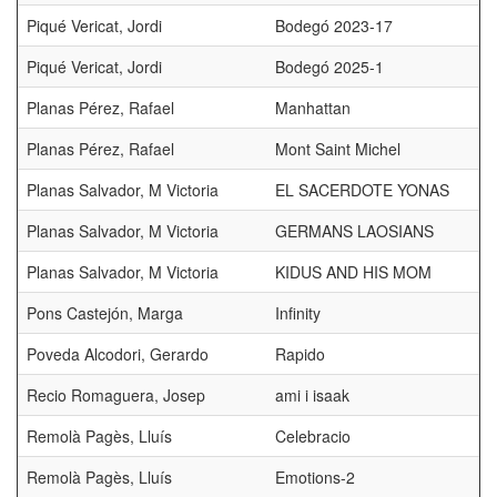
Piqué Vericat, Jordi
Bodegó 2023-17
Piqué Vericat, Jordi
Bodegó 2025-1
Planas Pérez, Rafael
Manhattan
Planas Pérez, Rafael
Mont Saint Michel
Planas Salvador, M Victoria
EL SACERDOTE YONAS
Planas Salvador, M Victoria
GERMANS LAOSIANS
Planas Salvador, M Victoria
KIDUS AND HIS MOM
Pons Castejón, Marga
Infinity
Poveda Alcodori, Gerardo
Rapido
Recio Romaguera, Josep
ami i isaak
Remolà Pagès, Lluís
Celebracio
Remolà Pagès, Lluís
Emotions-2