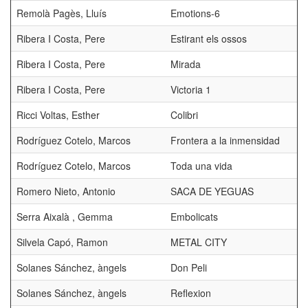
Remolà Pagès, Lluís
Emotions-6
Ribera I Costa, Pere
Estirant els ossos
Ribera I Costa, Pere
Mirada
Ribera I Costa, Pere
Victoria 1
Ricci Voltas, Esther
Colibri
Rodríguez Cotelo, Marcos
Frontera a la inmensidad
Rodríguez Cotelo, Marcos
Toda una vida
Romero Nieto, Antonio
SACA DE YEGUAS
Serra Aixalà , Gemma
Embolicats
Silvela Capó, Ramon
METAL CITY
Solanes Sánchez, àngels
Don Peli
Solanes Sánchez, àngels
Reflexion