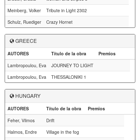
Meinberg, Volker
Tribute in Light 2302
Schulz, Ruediger
Crazy Hornet
GREECE
AUTORES
Título de la obra
Premios
Lambropoulou, Eva
JOURNEY TO LIGHT
Lambropoulou, Eva
THESSALONIKI 1
HUNGARY
AUTORES
Título de la obra
Premios
Feher, Vilmos
Drift
Halmos, Endre
Village in the fog