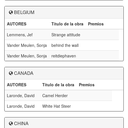
BELGIUM
AUTORES
Título de la obra
Premios
Lemmens, Jef
Strange attitude
Vander Meulen, Sonja
behind the wall
Vander Meulen, Sonja
reitdiephaven
CANADA
AUTORES
Título de la obra
Premios
Laronde, David
Camel Herder
Laronde, David
White Hat Steer
CHINA