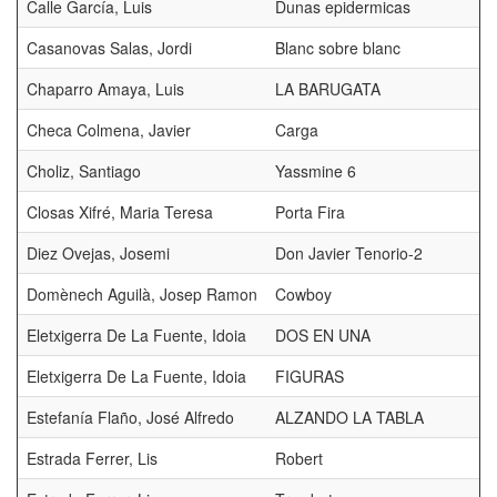
Calle García, Luis
Dunas epidermicas
Casanovas Salas, Jordi
Blanc sobre blanc
Chaparro Amaya, Luis
LA BARUGATA
Checa Colmena, Javier
Carga
Choliz, Santiago
Yassmine 6
Closas Xifré, Maria Teresa
Porta Fira
Diez Ovejas, Josemi
Don Javier Tenorio-2
Domènech Aguilà, Josep Ramon
Cowboy
Eletxigerra De La Fuente, Idoia
DOS EN UNA
Eletxigerra De La Fuente, Idoia
FIGURAS
Estefanía Flaño, José Alfredo
ALZANDO LA TABLA
Estrada Ferrer, Lis
Robert