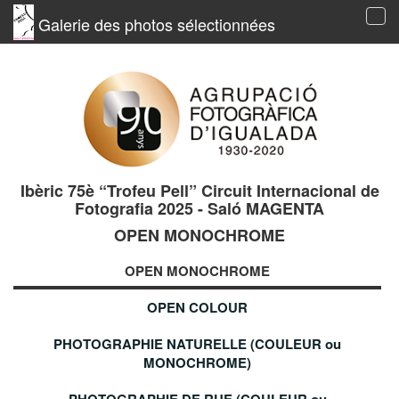
Galerie des photos sélectionnées
Tog
navi
Ibèric 75è “Trofeu Pell” Circuit Internacional de
Fotografia 2025 - Saló MAGENTA
OPEN MONOCHROME
OPEN MONOCHROME
OPEN COLOUR
PHOTOGRAPHIE NATURELLE (COULEUR ou
MONOCHROME)