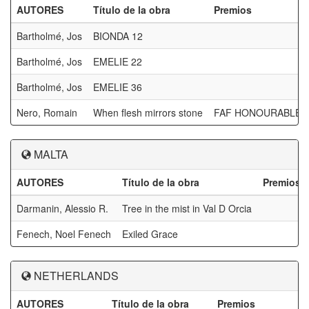
AUTORES
Título de la obra
Premios
Bartholmé, Jos
BIONDA 12
Bartholmé, Jos
EMELIE 22
Bartholmé, Jos
EMELIE 36
Nero, Romain
When flesh mirrors stone
FAF HONOURABLE
MALTA
AUTORES
Título de la obra
Premios
Darmanin, Alessio R.
Tree in the mist in Val D Orcia
Fenech, Noel Fenech
Exiled Grace
NETHERLANDS
AUTORES
Título de la obra
Premios