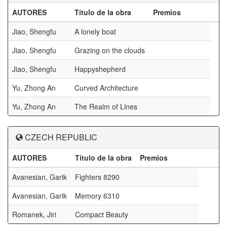
AUTORES
Título de la obra
Premios
Jiao, Shengfu
A lonely boat
Jiao, Shengfu
Grazing on the clouds
Jiao, Shengfu
Happyshepherd
Yu, Zhong An
Curved Architecture
Yu, Zhong An
The Realm of Lines
CZECH REPUBLIC
AUTORES
Título de la obra
Premios
Avanesian, Garik
Fighters 8290
Avanesian, Garik
Memory 6310
Romanek, Jiri
Compact Beauty