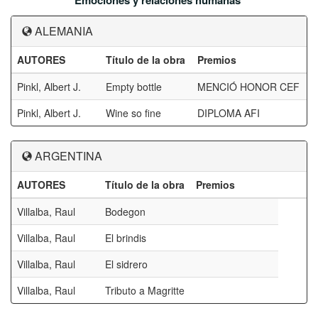
Emociones y relaciones humanas
ALEMANIA
AUTORES
Título de la obra
Premios
Pinkl, Albert J.
Empty bottle
MENCIÓ HONOR CEF
Pinkl, Albert J.
Wine so fine
DIPLOMA AFI
ARGENTINA
AUTORES
Título de la obra
Premios
Villalba, Raul
Bodegon
Villalba, Raul
El brindis
Villalba, Raul
El sidrero
Villalba, Raul
Tributo a Magritte