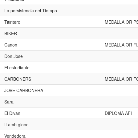
La persistencia del Tiempo
Titiritero
MEDALLA OR P
BIKER
Canon
MEDALLA OR FI
Don Jose
El estudiante
CARBONERS
MEDALLA OR F
JOVE CARBONERA
Sara
El Divan
DIPLOMA AFI
It amb globo
Vendedora