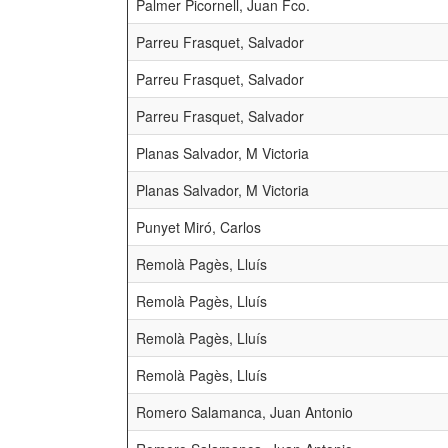
Palmer Picornell, Juan Fco.
Parreu Frasquet, Salvador
Parreu Frasquet, Salvador
Parreu Frasquet, Salvador
Planas Salvador, M Victoria
Planas Salvador, M Victoria
Punyet Miró, Carlos
Remolà Pagès, Lluís
Remolà Pagès, Lluís
Remolà Pagès, Lluís
Remolà Pagès, Lluís
Romero Salamanca, Juan Antonio