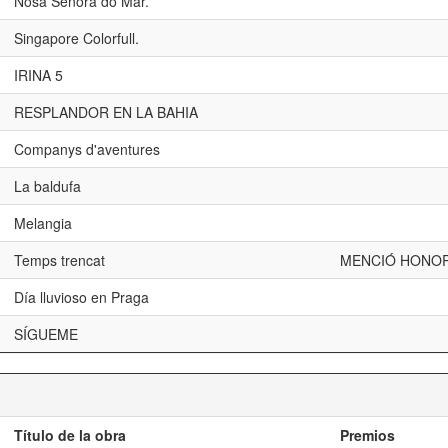
Nosa Señora do Mar.
Singapore Colorfull.
IRINA 5
RESPLANDOR EN LA BAHIA
Companys d'aventures
La baldufa
Melangia
Temps trencat
MENCIÓ HONOR
Día lluvioso en Praga
SÍGUEME
Título de la obra
Premios