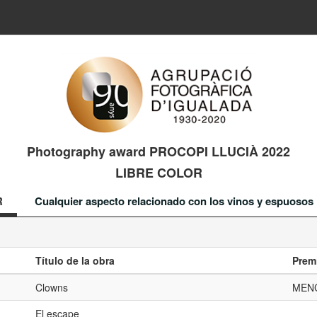
Photography award PROCOPI LLUCIÀ 2022
LIBRE COLOR
R
Cualquier aspecto relacionado con los vinos y espuosos
Título de la obra
Prem
Clowns
MEN
El escape