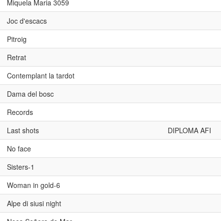
Miquela Maria 3059
Joc d'escacs
Pitroig
Retrat
Contemplant la tardot
Dama del bosc
Records
Last shots
DIPLOMA AFI
No face
Sisters-1
Woman in gold-6
Alpe di siusi night