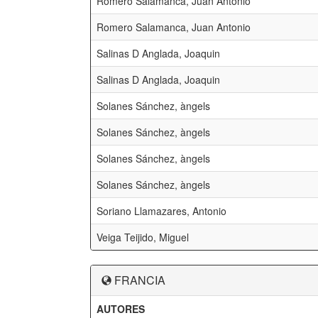
Romero Salamanca, Juan Antonio
Romero Salamanca, Juan Antonio
Salinas D Anglada, Joaquin
Salinas D Anglada, Joaquin
Solanes Sánchez, àngels
Solanes Sánchez, àngels
Solanes Sánchez, àngels
Solanes Sánchez, àngels
Soriano Llamazares, Antonio
Veiga Teijido, Miguel
FRANCIA
AUTORES