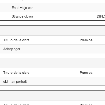
En el viejo bar
Strange clown
DIPL
Título de la obra
Premios
Adlerjaeger
Título de la obra
Premios
old man portrait