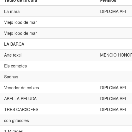
Título de la obra
Premios
La mara
DIPLOMA AFI
Viejo lobo de mar
Viejo lobo de mar
LA BARCA
Arte textil
MENCIÓ HONOR
Els comptes
Sadhus
Venedor de cotxes
DIPLOMA AFI
ABELLA PELUDA
DIPLOMA AFI
TRES CARXOFES
DIPLOMA AFI
con girasoles
1-Mirades