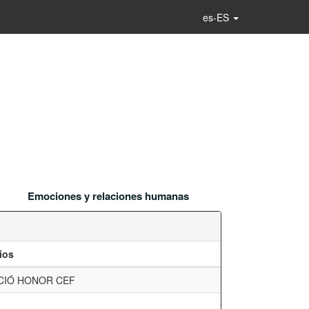
es-ES
Emociones y relaciones humanas
ios
CIÓ HONOR CEF