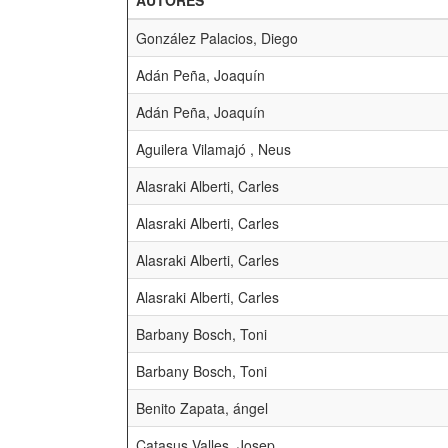
AUTORES
González Palacios, Diego
Adán Peña, Joaquín
Adán Peña, Joaquín
Aguilera Vilamajó , Neus
Alasraki Alberti, Carles
Alasraki Alberti, Carles
Alasraki Alberti, Carles
Alasraki Alberti, Carles
Barbany Bosch, Toni
Barbany Bosch, Toni
Benito Zapata, ángel
Catasus Valles, Josep