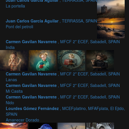
Juan Carlos Garcia Aguilar
, TERRASSA, SPAIN
La portella
Juan Carlos Garcia Aguilar
, TERRASSA, SPAIN
Pont del petroli
Carmen Gavilan Navarrete
, MFCF 2* ECEF, Sabadell, SPAIN
India
Carmen Gavilan Navarrete
, MFCF 2* ECEF, Sabadell, SPAIN
Lanas
Carmen Gavilan Navarrete
, MFCF 2* ECEF, Sabadell, SPAIN
Mi Casita
Carmen Gavilan Navarrete
, MFCF 2* ECEF, Sabadell, SPAIN
Nido
Lourdes Gómez Fernández
, MCEFplatino, MFAFplata, El Ejido,
SPAIN
Amanecer Dorado