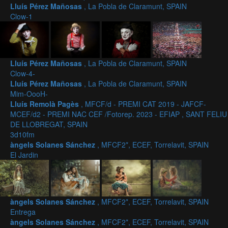
Lluís Pérez Mañosas
, La Pobla de Claramunt, SPAIN
Clow-1
Lluís Pérez Mañosas
, La Pobla de Claramunt, SPAIN
Clow-4-
Lluís Pérez Mañosas
, La Pobla de Claramunt, SPAIN
Mim-OooH-
Lluís Remolà Pagès
, MFCF/d - PREMI CAT 2019 - JAFCF-
MCEF/d2 - PREMI NAC CEF /Fotorep. 2023 - EFIAP , SANT FELIU
DE LLOBREGAT, SPAIN
3d10fm
àngels Solanes Sánchez
, MFCF2*, ECEF, Torrelavit, SPAIN
El Jardin
àngels Solanes Sánchez
, MFCF2*, ECEF, Torrelavit, SPAIN
Entrega
àngels Solanes Sánchez
, MFCF2*, ECEF, Torrelavit, SPAIN