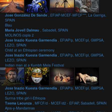
Jose González De Sande
, EFIAP-MCEF-MFCF***, La Garriga,
SPAIN
Blau
Maria Jovell Dalmau
, Sabadell, SPAIN
MOLINOS copia 2
Joxe Inazio Kuesta Garmendia
, EFIAP/p, MCEF/pl, GMPSA,
LEZO, SPAIN
Child at an Ethiopian ceremony
Joxe Inazio Kuesta Garmendia
, EFIAP/p, MCEF/pl, GMPSA,
LEZO, SPAIN
Indian man at a Kumbh Mela Festival
Joxe Inazio Kuesta Garmendia
, EFIAP/p, MCEF/pl, GMPSA,
LEZO, SPAIN
Surma tribe girl-I-Ethiopia
Txema Lacunza
, MFCF/d - MCEF/d2 - EFIAP, Sabadell, SPAIN
Ajos-y-Mandarinas