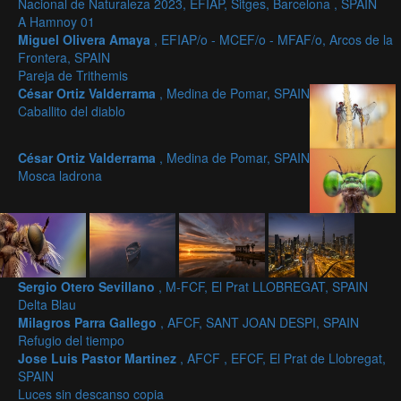
Nacional de Naturaleza 2023, EFIAP, Sitges, Barcelona , SPAIN
A Hamnoy 01
Miguel Olivera Amaya
, EFIAP/o - MCEF/o - MFAF/o, Arcos de la
Frontera, SPAIN
Pareja de Trithemis
César Ortiz Valderrama
, Medina de Pomar, SPAIN
Caballito del diablo
César Ortiz Valderrama
, Medina de Pomar, SPAIN
Mosca ladrona
Sergio Otero Sevillano
, M-FCF, El Prat LLOBREGAT, SPAIN
Delta Blau
Milagros Parra Gallego
, AFCF, SANT JOAN DESPI, SPAIN
Refugio del tiempo
Jose Luis Pastor Martinez
, AFCF , EFCF, El Prat de Llobregat,
SPAIN
Luces sin descanso copia