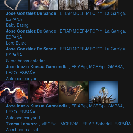
Jose González De Sande
, EFIAP-MCEF-MFCF***, La Garriga,
ESPAÑA
Baby Eating
Jose González De Sande
, EFIAP-MCEF-MFCF***, La Garriga,
ESPAÑA
Lord Buitre
Jose González De Sande
, EFIAP-MCEF-MFCF***, La Garriga,
ESPAÑA
Si me haces enfadar
Joxe Inazio Kuesta Garmendia
, EFIAP/p, MCEF/pl, GMPSA,
LEZO, ESPAÑA
Antelope canyon
Joxe Inazio Kuesta Garmendia
, EFIAP/p, MCEF/pl, GMPSA,
LEZO, ESPAÑA
Antelope canyon-I
Txema Lacunza
, MFCF/d - MCEF/d2 - EFIAP, Sabadell, ESPAÑA
Acechando al sol