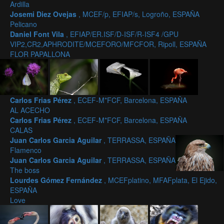
Ardilla
Josemi Diez Ovejas
, MCEF/p, EFIAP/s, Logroño, ESPAÑA
Pelicano
Daniel Font Vila
, EFIAP/ER.ISF/D-ISF/R-ISF4 /GPU
VIP2,CR2,APHRODITE/MCEFORO/MFCFOR, Ripoll, ESPAÑA
FLOR PAPALLONA
Carlos Frias Pérez
, ECEF-M*FCF, Barcelona, ESPAÑA
AL ACECHO
Carlos Frias Pérez
, ECEF-M*FCF, Barcelona, ESPAÑA
CALAS
Juan Carlos Garcia Aguilar
, TERRASSA, ESPAÑA
Flamenco
Juan Carlos Garcia Aguilar
, TERRASSA, ESPAÑA
The boss
Lourdes Gómez Fernández
, MCEFplatino, MFAFplata, El Ejido,
ESPAÑA
Love