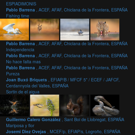
ESPIADIMONIS
Pablo Barrena
, ACEF, AFAF, Chiclana de la Frontera, ESPAÑA
Fishing time
Pablo Barrena
, ACEF, AFAF, Chiclana de la Frontera, ESPAÑA
Independencia
Pablo Barrena
, ACEF, AFAF, Chiclana de la Frontera, ESPAÑA
No hace falta mas
Pablo Barrena
, ACEF, AFAF, Chiclana de la Frontera, ESPAÑA
Pureza
Joan Buxó Briquets
, EFIAP/B / MFCF 5* / ECEF / JAFCF,
Cerdannyola del Valles, ESPAÑA
Sortin de el aigua
Guillermo Calero González
, Sant Boi de Llobregat, ESPAÑA
Mariposa y flor
Josemi Diez Ovejas
, MCEF/p, EFIAP/s, Logroño, ESPAÑA