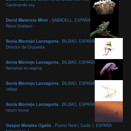
Caminando voy
David Matencio Miret
, SABADELL, ESPAÑA
Rana Gustavo
Sonia Montejo Lanzagorta
, BILBAO, ESPAÑA
Director de Orquesta
Sonia Montejo Lanzagorta
, BILBAO, ESPAÑA
flamenco en espiral
Sonia Montejo Lanzagorta
, BILBAO, ESPAÑA
reflejo
Sonia Montejo Lanzagorta
, BILBAO, ESPAÑA
return home
Gaspar Morales Ogalla
, Puerto Real ( Cadiz ), ESPAÑA