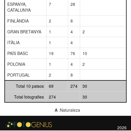
ESPANYA,
7
28
CATALUNYA
FINLÀNDIA
2
8
GRAN BRETANYA
1
4
2
ITÀLIA
1
4
PAÍS BASC
19
76
10
POLÒNIA
1
4
2
PORTUGAL
2
8
Total 10 paisos
69
274
30
Total fotografies
274
30
A
:Naturaleza
2026