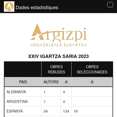
Dades estadístiques
Tog
navi
XXIV IGARTZA SARIA 2023
OBRES
OBRES
REBUDES
SELECCIONADES
PAÍS
AUTORS
A
A
ALEMANYA
1
4
ARGENTINA
1
4
ESPANYA
34
134
16