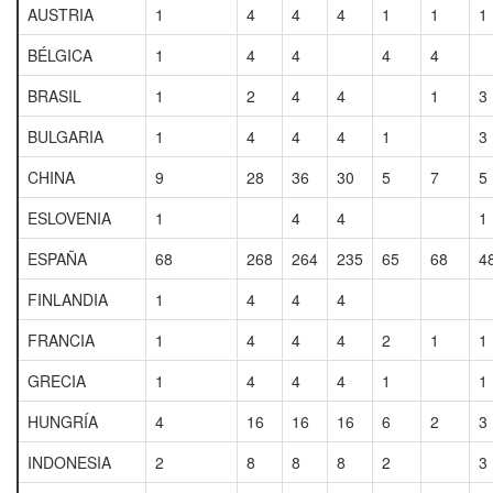
AUSTRIA
1
4
4
4
1
1
1
BÉLGICA
1
4
4
4
4
BRASIL
1
2
4
4
1
3
BULGARIA
1
4
4
4
1
3
CHINA
9
28
36
30
5
7
5
ESLOVENIA
1
4
4
1
ESPAÑA
68
268
264
235
65
68
4
FINLANDIA
1
4
4
4
FRANCIA
1
4
4
4
2
1
1
GRECIA
1
4
4
4
1
1
HUNGRÍA
4
16
16
16
6
2
3
INDONESIA
2
8
8
8
2
3