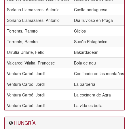
Soriano Llamazares, Antonio
Casita portuguesa
Soriano Llamazares, Antonio
Día lluvioso en Praga
Torrents, Ramiro
Cliclos
Torrents, Ramiro
Sueño Patagónico
Urrutia Uriarte, Felix
Bakardadean
Valcarcel Vilalta, Francesc
Bola de neu
Ventura Carbó, Jordi
Confinado en las montañas
Ventura Carbó, Jordi
La barbería
Ventura Carbó, Jordi
La cocinera de Agra
Ventura Carbó, Jordi
La vida es bella
HUNGRÍA