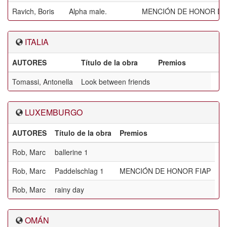
Ravich, Boris
Alpha male.
MENCIÓN DE HONOR DE
ITALIA
AUTORES
Título de la obra
Premios
Tomassi, Antonella
Look between friends
LUXEMBURGO
AUTORES
Título de la obra
Premios
Rob, Marc
ballerine 1
Rob, Marc
Paddelschlag 1
MENCIÓN DE HONOR FIAP
Rob, Marc
rainy day
OMÁN