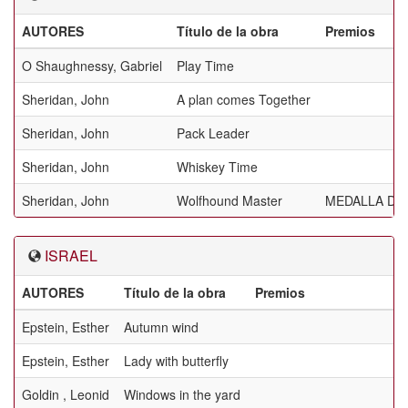
AUTORES
Título de la obra
Premios
O Shaughnessy, Gabriel
Play Time
Sheridan, John
A plan comes Together
Sheridan, John
Pack Leader
Sheridan, John
Whiskey Time
Sheridan, John
Wolfhound Master
MEDALLA DE 
ISRAEL
AUTORES
Título de la obra
Premios
Epstein, Esther
Autumn wind
Epstein, Esther
Lady with butterfly
Goldin , Leonid
Windows in the yard