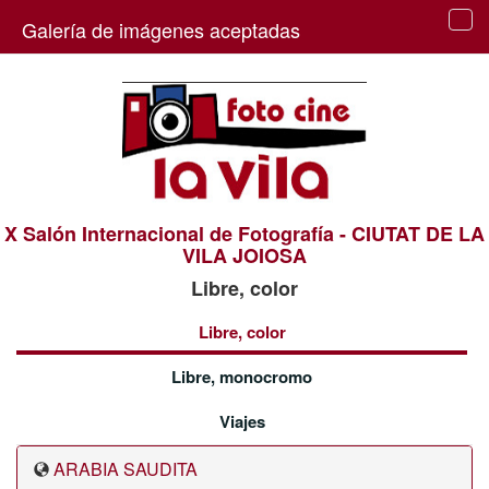
Galería de imágenes aceptadas
Tog
navi
X Salón Internacional de Fotografía - CIUTAT DE LA
VILA JOIOSA
Libre, color
Libre, color
Libre, monocromo
Viajes
ARABIA SAUDITA