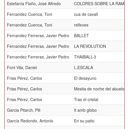
Estefanía Flaño, José Alfredo
COLORES SOBRE LA RAMA
Fernandez Cuenca, Toni
cua de cavall
Fernandez Cuenca, Toni
reflexes
Fernandez Ferreras, Javier Pedro
BALLET
Fernandez Ferreras, Javier Pedro
LA REVOLUTION
Fernandez Ferreras, Javier Pedro
THAIBALL-3
Font Vila, Daniel
L,ESCALA
Frias Pérez, Carlos
El desayuno
Frias Pérez, Carlos
Mesita de noche del abuelo
Frias Pérez, Carlos
Tras el cristal
Garcia Pitarch, Pili
It amb globo
García Redondo, Antonio
En su patio