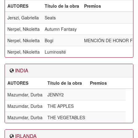
AUTORES
Título de la obra
Premios
Jerszi, Gabriella
Seats
Nerpel, Nikoletta
Autumn Fantasy
Nerpel, Nikoletta
Bogi
MENCIÓN DE HONOR FIA
Nerpel, Nikoletta
Luminosité
INDIA
AUTORES
Título de la obra
Premios
Mazumdar, Durba
JENNY2
Mazumdar, Durba
THE APPLES
Mazumdar, Durba
THE VEGETABLES
IRLANDA