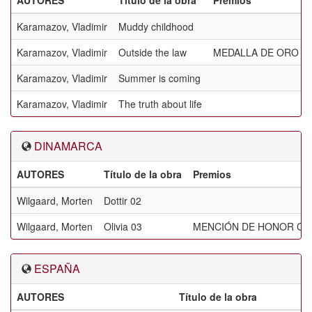
AUTORES
Título de la obra
Premios
Karamazov, Vladimir
Muddy childhood
Karamazov, Vladimir
Outside the law
MEDALLA DE ORO DE
Karamazov, Vladimir
Summer is coming
Karamazov, Vladimir
The truth about life
DINAMARCA
AUTORES
Título de la obra
Premios
Wilgaard, Morten
Dottir 02
Wilgaard, Morten
Olivia 03
MENCIÓN DE HONOR CE
ESPAÑA
AUTORES
Título de la obra