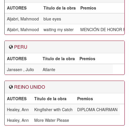
AUTORES
Título de la obra
Premios
Aljabri, Mahmood
blue eyes
Aljabri, Mahmood
waiting my sister
MENCIÓN DE HONOR FI
PERU
AUTORES
Título de la obra
Premios
Janssen , Julio
Atlante
REINO UNIDO
AUTORES
Título de la obra
Premios
Healey, Ann
Kingfisher with Catch
DIPLOMA CHAIRMAN
Healey, Ann
More Water Please