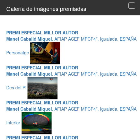
Galería de imágenes premiadas
Tog
navi
PREMI ESPECIAL MILLOR AUTOR
Manel Caballé Miquel
, AFIAP ACEF MFCF4*, Igualada, ESPAÑA
Personatge
PREMI ESPECIAL MILLOR AUTOR
Manel Caballé Miquel
, AFIAP ACEF MFCF4*, Igualada, ESPAÑA
Des del Pi
PREMI ESPECIAL MILLOR AUTOR
Manel Caballé Miquel
, AFIAP ACEF MFCF4*, Igualada, ESPAÑA
Interior
PREMI ESPECIAL MILLOR AUTOR