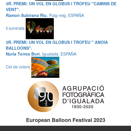
3R. PREMI: UN VOL EN GLOBUS I TROFEU "CAMINS DE
VENT".
Ramon Subirana Riu
, Puig-reig, ESPAÑA
il-luminats
3R. PREMI: UN VOL EN GLOBUS I TROFEU " ANOIA
BALLOONS".
Nuria Torres Bort
, Igualada, ESPAÑA
Cel de colors
European Balloon Festival 2023