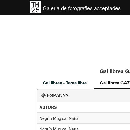
Galeria de fotografies acceptades
Gai librea 
Gai librea - Tema libre
Gai librea GAZ
ESPANYA
AUTORS
Negrín Mugica, Naira
Negrín Mugica, Naira