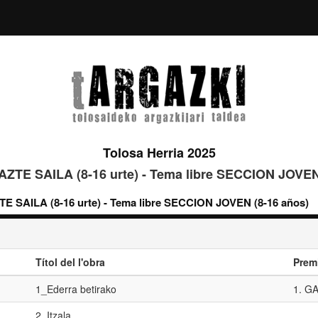
Tolosa Herria 2025
GAZTE SAILA (8-16 urte) - Tema libre SECCION JOVEN
TE SAILA (8-16 urte) - Tema libre SECCION JOVEN (8-16 años)
Títol del l'obra
Prem
1_Ederra betirako
1. G
2_Itzala