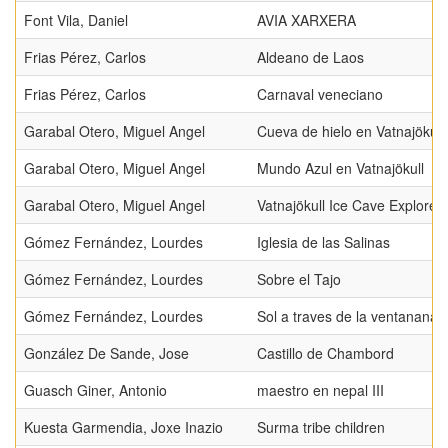
Font Vila, Daniel
AVIA XARXERA
Frias Pérez, Carlos
Aldeano de Laos
Frias Pérez, Carlos
Carnaval veneciano
Garabal Otero, Miguel Angel
Cueva de hielo en Vatnajökull
Garabal Otero, Miguel Angel
Mundo Azul en Vatnajökull
Garabal Otero, Miguel Angel
Vatnajökull Ice Cave Explorer
Gómez Fernández, Lourdes
Iglesia de las Salinas
Gómez Fernández, Lourdes
Sobre el Tajo
Gómez Fernández, Lourdes
Sol a traves de la ventanana
González De Sande, Jose
Castillo de Chambord
Guasch Giner, Antonio
maestro en nepal III
Kuesta Garmendia, Joxe Inazio
Surma tribe children