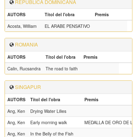
REPÚBLICA DOMINICANA
AUTORS
Títol del l'obra
Premis
Acosta, William
EL ARABE PENSATIVO
ROMANIA
AUTORS
Títol del l'obra
Premis
Calin, Rucsandra
The road to faith
SINGAPUR
AUTORS
Títol del l'obra
Premis
Ang, Ken
Drying Water Lilies
Ang, Ken
Early morning walk
MEDALLA DE ORO DE LA 
Ang, Ken
In the Belly of the Fish