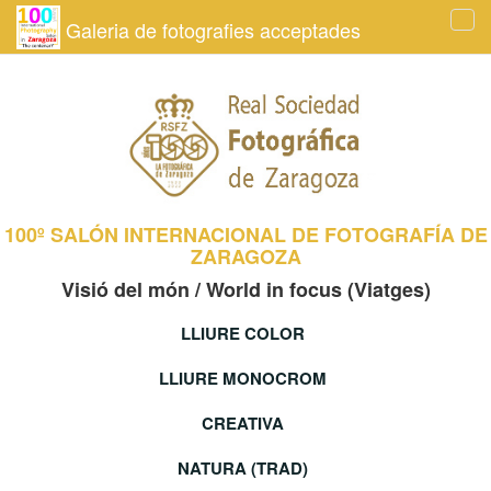
Galeria de fotografies acceptades
Tog
navi
100º SALÓN INTERNACIONAL DE FOTOGRAFÍA DE
ZARAGOZA
Visió del món / World in focus (Viatges)
LLIURE COLOR
LLIURE MONOCROM
CREATIVA
NATURA (TRAD)