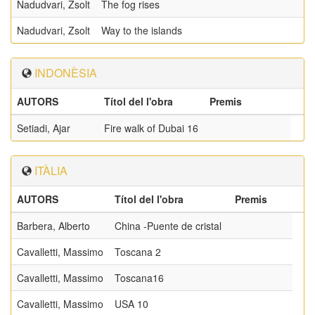
Nadudvari, Zsolt
The fog rises
Nadudvari, Zsolt
Way to the islands
INDONÈSIA
AUTORS
Títol del l'obra
Premis
Setiadi, Ajar
Fire walk of Dubai 16
ITÀLIA
AUTORS
Títol del l'obra
Premis
Barbera, Alberto
China -Puente de cristal
Cavalletti, Massimo
Toscana 2
Cavalletti, Massimo
Toscana16
Cavalletti, Massimo
USA 10