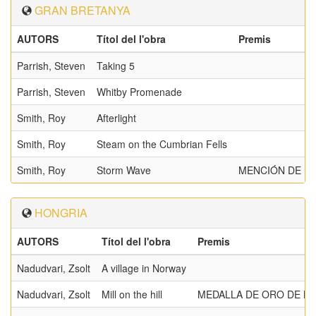
GRAN BRETANYA
AUTORS
Títol del l'obra
Premis
Parrish, Steven
Taking 5
Parrish, Steven
Whitby Promenade
Smith, Roy
Afterlight
Smith, Roy
Steam on the Cumbrian Fells
Smith, Roy
Storm Wave
MENCIÓN DE H
HONGRIA
AUTORS
Títol del l'obra
Premis
Nadudvari, Zsolt
A village in Norway
Nadudvari, Zsolt
Mill on the hill
MEDALLA DE ORO DE LA