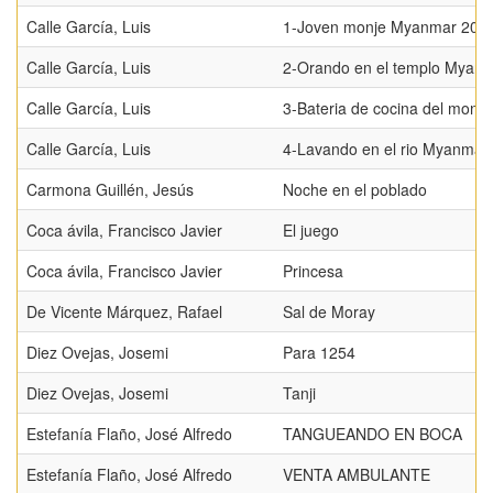
Calle García, Luis
1-Joven monje Myanmar 201
Calle García, Luis
2-Orando en el templo Myan
Calle García, Luis
3-Bateria de cocina del mona
Calle García, Luis
4-Lavando en el rio Myanmar
Carmona Guillén, Jesús
Noche en el poblado
Coca ávila, Francisco Javier
El juego
Coca ávila, Francisco Javier
Princesa
De Vicente Márquez, Rafael
Sal de Moray
Diez Ovejas, Josemi
Para 1254
Diez Ovejas, Josemi
Tanji
Estefanía Flaño, José Alfredo
TANGUEANDO EN BOCA
Estefanía Flaño, José Alfredo
VENTA AMBULANTE