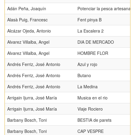
Adán Peña, Joaquín
Potenciar la pesca artesanal
Alasà Puig, Francesc
Fent pinya B
Alcázar Ojeda, Antonio
La Escalera 2
Alvarez Villalba, Angel
DIA DE MERCADO
Alvarez Villalba, Angel
HOMBRE FLOR
Andrés Ferriz, José Antonio
Azul y rojo
Andrés Ferriz, José Antonio
Butano
Andrés Ferriz, José Antonio
La Medina
Arrigain Ijurra, José María
Musica en el rio
Arrigain Ijurra, José María
Viaje Rociero
Barbany Bosch, Toni
BESTIA de parets
Barbany Bosch, Toni
CAP VESPRE