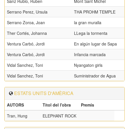
Sanz Rubio, Ruben
Mont Sant Michel
Serrano Perez, Ursula
THA PROHM TEMPLE
Serrano Zoroa, Joan
la gran muralla
Ther Cortés, Johanna
LLega la tormenta
Ventura Carbó, Jordi
En algún lugar de Sapa
Ventura Carbó, Jordi
Infancia marcada
Vidal Sanchez, Toni
Nyangaton girls
Vidal Sanchez, Toni
Suministrador de Agua
ESTATS UNITS D'AMÈRICA
AUTORS
Títol del l'obra
Premis
Tran, Hung
ELEPHANT ROCK