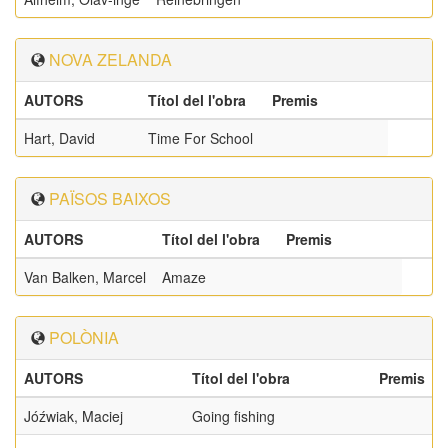
NOVA ZELANDA
AUTORS
Títol del l'obra
Premis
Hart, David
Time For School
PAÏSOS BAIXOS
AUTORS
Títol del l'obra
Premis
Van Balken, Marcel
Amaze
POLÒNIA
AUTORS
Títol del l'obra
Premis
Jóźwiak, Maciej
Going fishing