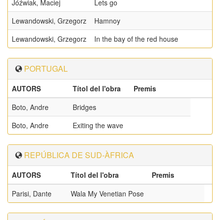
Jóźwiak, Maciej
Lets go
Lewandowski, Grzegorz
Hamnoy
Lewandowski, Grzegorz
In the bay of the red house
PORTUGAL
AUTORS
Títol del l'obra
Premis
Boto, Andre
Bridges
Boto, Andre
Exiting the wave
REPÚBLICA DE SUD-ÀFRICA
AUTORS
Títol del l'obra
Premis
Parisi, Dante
Wala My Venetian Pose