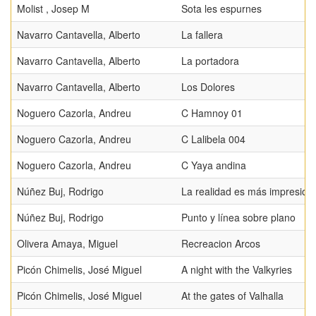
Molist , Josep M
Sota les espurnes
Navarro Cantavella, Alberto
La fallera
Navarro Cantavella, Alberto
La portadora
Navarro Cantavella, Alberto
Los Dolores
Noguero Cazorla, Andreu
C Hamnoy 01
Noguero Cazorla, Andreu
C Lalibela 004
Noguero Cazorla, Andreu
C Yaya andina
Núñez Buj, Rodrigo
La realidad es más impresion
Núñez Buj, Rodrigo
Punto y línea sobre plano
Olivera Amaya, Miguel
Recreacion Arcos
Picón Chimelis, José Miguel
A night with the Valkyries
Picón Chimelis, José Miguel
At the gates of Valhalla