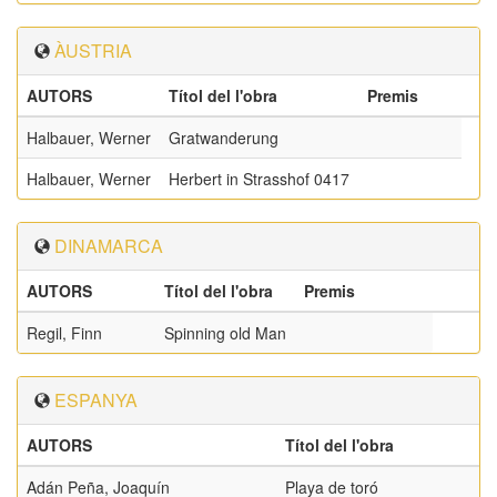
ÀUSTRIA
AUTORS
Títol del l'obra
Premis
Halbauer, Werner
Gratwanderung
Halbauer, Werner
Herbert in Strasshof 0417
DINAMARCA
AUTORS
Títol del l'obra
Premis
Regil, Finn
Spinning old Man
ESPANYA
AUTORS
Títol del l'obra
Adán Peña, Joaquín
Playa de toró