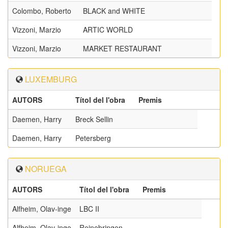
Colombo, Roberto
BLACK and WHITE
Vizzoni, Marzio
ARTIC WORLD
Vizzoni, Marzio
MARKET RESTAURANT
LUXEMBURG
AUTORS
Títol del l'obra
Premis
Daemen, Harry
Breck Sellin
Daemen, Harry
Petersberg
NORUEGA
AUTORS
Títol del l'obra
Premis
Alfheim, Olav-inge
LBC II
Alfheim, Olav-inge
Reinebringen