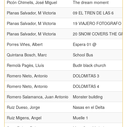
Picón Chimelis, José Miguel
The dream moment
Planas Salvador, M Victoria
09 EL TREN DE LAS 6
Planas Salvador, M Victoria
19 VIAJERO FOTOGRAFO
Planas Salvador, M Victoria
20 SNOW COVERS THE GRE
Porres Viñes, Albert
Espera 01 @
Quintana Bosch, Marc
School Bus
Remolà Pagès, Lluís
Budir black church
Romero Nieto, Antonio
DOLOMITAS 3
Romero Nieto, Antonio
DOLOMITAS 4
Romero Salamanca, Juan Antonio
Monster building
Ruiz Dueso, Jorge
Nasas en el Delta
Ruiz Migens, Angel
Muelle 1