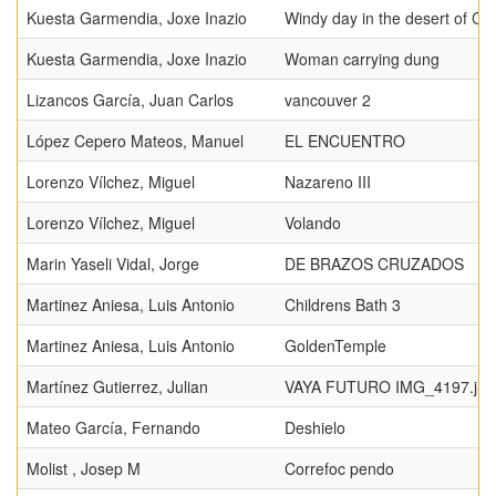
Kuesta Garmendia, Joxe Inazio
Windy day in the desert of Ch
Kuesta Garmendia, Joxe Inazio
Woman carrying dung
Lizancos García, Juan Carlos
vancouver 2
López Cepero Mateos, Manuel
EL ENCUENTRO
Lorenzo Vílchez, Miguel
Nazareno III
Lorenzo Vílchez, Miguel
Volando
Marin Yaseli Vidal, Jorge
DE BRAZOS CRUZADOS
Martinez Aniesa, Luis Antonio
Childrens Bath 3
Martinez Aniesa, Luis Antonio
GoldenTemple
Martínez Gutierrez, Julian
VAYA FUTURO IMG_4197.j-
Mateo García, Fernando
Deshielo
Molist , Josep M
Correfoc pendo