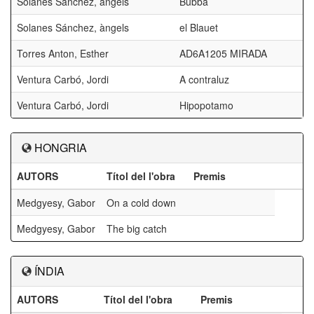
Solanes Sánchez, àngels
Bubba
Solanes Sánchez, àngels
el Blauet
Torres Anton, Esther
AD6A1205 MIRADA
Ventura Carbó, Jordi
A contraluz
Ventura Carbó, Jordi
Hipopotamo
HONGRIA
AUTORS
Títol del l'obra
Premis
Medgyesy, Gabor
On a cold down
Medgyesy, Gabor
The big catch
ÍNDIA
AUTORS
Títol del l'obra
Premis