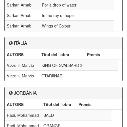
Sarkar, Arnab
For a drop of water
Sarkar, Arnab
In the ray of hope
Sarkar, Arnab
Wings of Colour
ITÀLIA
AUTORS
Títol del l'obra
Premis
Vizzoni, Marzio
KING OF SVALBARD 3
Vizzoni, Marzio
OTARIINAE
JORDÀNIA
AUTORS
Títol del l'obra
Premis
Radi, Mohammad
BAED
Radi, Mohammad
ORANGE