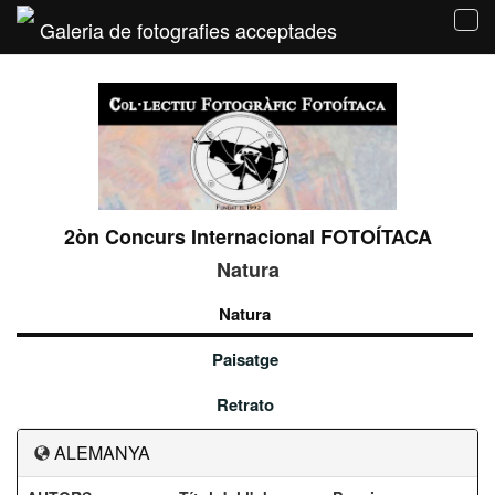
Galeria de fotografies acceptades
Tog
navi
2òn Concurs Internacional FOTOÍTACA
Natura
Natura
Paisatge
Retrato
ALEMANYA