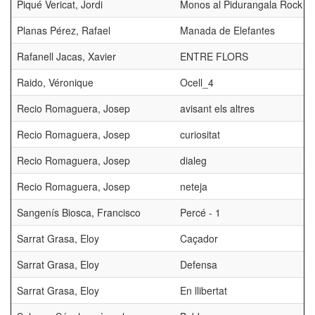
Piqué Vericat, Jordi
Monos al Pidurangala Rock 2
Planas Pérez, Rafael
Manada de Elefantes
Rafanell Jacas, Xavier
ENTRE FLORS
Raido, Véronique
Ocell_4
Recio Romaguera, Josep
avisant els altres
Recio Romaguera, Josep
curiositat
Recio Romaguera, Josep
dialeg
Recio Romaguera, Josep
neteja
Sangenís Biosca, Francisco
Percé - 1
Sarrat Grasa, Eloy
Caçador
Sarrat Grasa, Eloy
Defensa
Sarrat Grasa, Eloy
En llibertat