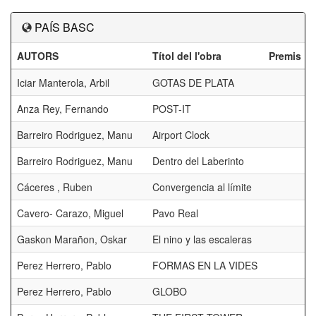
PAÍS BASC
AUTORS
Títol del l'obra
Premis
Iciar Manterola, Arbil
GOTAS DE PLATA
Anza Rey, Fernando
POST-IT
Barreiro Rodriguez, Manu
Airport Clock
Barreiro Rodriguez, Manu
Dentro del Laberinto
Cáceres , Ruben
Convergencia al límite
Cavero- Carazo, Miguel
Pavo Real
Gaskon Marañon, Oskar
El nino y las escaleras
Perez Herrero, Pablo
FORMAS EN LA VIDES
Perez Herrero, Pablo
GLOBO