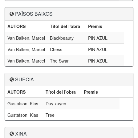
PAÏSOS BAIXOS
AUTORS
Títol del l'obra
Premis
Van Balken, Marcel
Blackbeauty
PIN AZUL
Van Balken, Marcel
Chess
PIN AZUL
Van Balken, Marcel
The Swan
PIN AZUL
SUÈCIA
AUTORS
Títol del l'obra
Premis
Gustafson, Klas
Duy xuyen
Gustafson, Klas
Tree
XINA