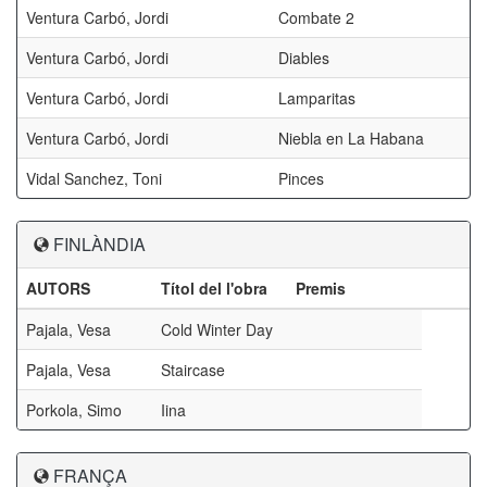
Ventura Carbó, Jordi
Combate 2
Ventura Carbó, Jordi
Diables
Ventura Carbó, Jordi
Lamparitas
Ventura Carbó, Jordi
Niebla en La Habana
Vidal Sanchez, Toni
Pinces
FINLÀNDIA
AUTORS
Títol del l'obra
Premis
Pajala, Vesa
Cold Winter Day
Pajala, Vesa
Staircase
Porkola, Simo
Iina
FRANÇA