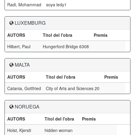
Radi, Mohammad
soya ledy1
LUXEMBURG
AUTORS
Títol del l'obra
Premis
Hilbert, Paul
Hungerford Bridge 6308
MALTA
AUTORS
Títol del l'obra
Premis
Catania, Gottfried
City of Arts and Sciences 20
NORUEGA
AUTORS
Títol del l'obra
Premis
Holst, Kjersti
hidden woman