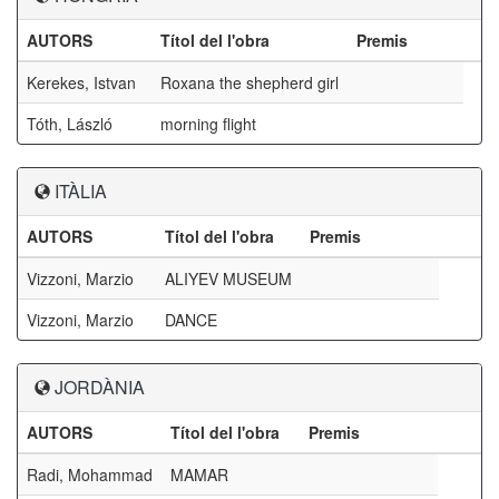
AUTORS
Títol del l'obra
Premis
Kerekes, Istvan
Roxana the shepherd girl
Tóth, László
morning flight
ITÀLIA
AUTORS
Títol del l'obra
Premis
Vizzoni, Marzio
ALIYEV MUSEUM
Vizzoni, Marzio
DANCE
JORDÀNIA
AUTORS
Títol del l'obra
Premis
Radi, Mohammad
MAMAR