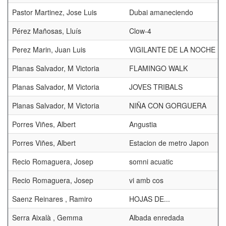
Pastor Martinez, Jose Luis
Dubai amaneciendo
Pérez Mañosas, Lluís
Clow-4
Perez Marin, Juan Luis
VIGILANTE DE LA NOCHE
Planas Salvador, M Victoria
FLAMINGO WALK
Planas Salvador, M Victoria
JOVES TRIBALS
Planas Salvador, M Victoria
NIÑA CON GORGUERA
Porres Viñes, Albert
Angustia
Porres Viñes, Albert
Estacion de metro Japon
Recio Romaguera, Josep
somni acuatic
Recio Romaguera, Josep
vi amb cos
Saenz Reinares , Ramiro
HOJAS DE...
Serra Aixalà , Gemma
Albada enredada