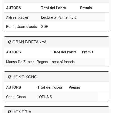
AUTORS
Títol del l'obra
Premis
Avisse, Xavier
Lecture à Pannenhuis
Bertin, Jean-claude
SDF
GRAN BRETANYA
AUTORS
Títol del l'obra
Premis
Manso De Zuniga, Regina
best of friends
HONG KONG
AUTORS
Títol del l'obra
Premis
Chan, Diana
LOTUS S
HONGRIA