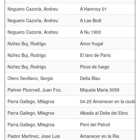
Noguero Cazorla, Andreu
A Hamnoy 01
Noguero Cazorla, Andreu
A Las Bodi
Noguero Cazorla, Andreu
A Nu 1900
Núñez Buj, Rodrigo
Amor frugal
Núñez Buj, Rodrigo
El faro de París
Núñez Buj, Rodrigo
Picos de fuego
Otero Sevillano, Sergio
Delta Blau
Palmer Picornell, Juan Fco.
Miquela Maria 3059
Parra Gallego, Milagros
04-25 Amanecer en la ciudad
Parra Gallego, Milagros
Albada al Delta del Ebro
Parra Gallego, Milagros
Pont del Petroli
Pastor Martinez, Jose Luis
Amanecer en la Ria