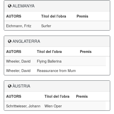
ALEMANYA
AUTORS
Títol del l'obra
Premis
Eichmann, Fritz
Surfer
ANGLATERRA
AUTORS
Títol del l'obra
Premis
Wheeler, David
Flying Ballerina
Wheeler, David
Reassurance from Mum
ÀUSTRIA
AUTORS
Títol del l'obra
Premis
Schrittwieser, Johann
Wien Oper