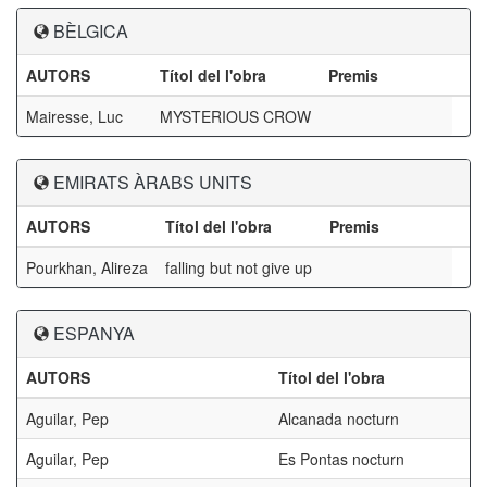
BÈLGICA
AUTORS
Títol del l'obra
Premis
Mairesse, Luc
MYSTERIOUS CROW
EMIRATS ÀRABS UNITS
AUTORS
Títol del l'obra
Premis
Pourkhan, Alireza
falling but not give up
ESPANYA
AUTORS
Títol del l'obra
Aguilar, Pep
Alcanada nocturn
Aguilar, Pep
Es Pontas nocturn