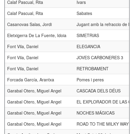
Calaf Pascual, Rita
Ivars
Calaf Pascual, Rita
Sabates
Casanovas Salas, Jordi
Jugant amb la refraccio de la 
Eletxigerra De La Fuente, Idoia
SIMETRIAS
Font Vila, Daniel
ELEGANCIA
Font Vila, Daniel
JOVES CARBONERES 3
Font Vila, Daniel
RETROBAMENT
Forcada García, Arantxa
Pomes i peres
Garabal Otero, Miguel Angel
CASCADA DELS DÉUS
Garabal Otero, Miguel Angel
EL EXPLORADOR DE LAS CU
Garabal Otero, Miguel Angel
NOCHES MÁGICAS
Garabal Otero, Miguel Angel
ROAD TO THE MILKY WAY