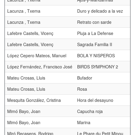
Lacunza , Txema
Duro y delicado a la vez
Lacunza , Txema
Retrato con sarde
Lafebre Castells, Vicenç
Pluja a La Defense
Lafebre Castells, Vicenç
Sagrada Familia II
López Cepero Mateos, Manuel
BOLA Y NISPEROS
López Fernández, Francisco José
BIRDS SYMPHONY 2
Mateu Crosas, Lluis
Bufador
Mateu Crosas, Lluis
Rosa
Mesquita González, Cristina
Hora del desayuno
Mimó Bayo, Joan
Capucha roja
Mimó Bayo, Joan
Marina
Miró Recasens, Rodrigo
Le Phare du Petit Minou