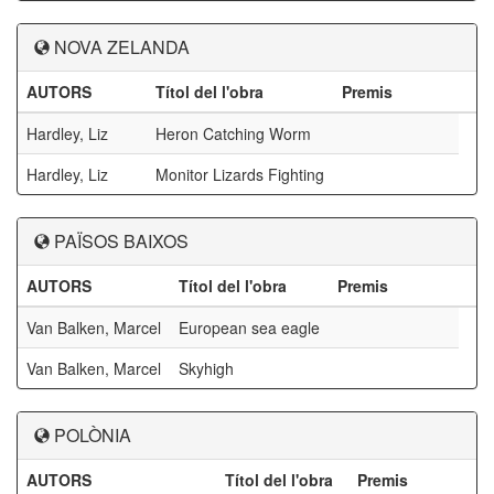
NOVA ZELANDA
AUTORS
Títol del l'obra
Premis
Hardley, Liz
Heron Catching Worm
Hardley, Liz
Monitor Lizards Fighting
PAÏSOS BAIXOS
AUTORS
Títol del l'obra
Premis
Van Balken, Marcel
European sea eagle
Van Balken, Marcel
Skyhigh
POLÒNIA
AUTORS
Títol del l'obra
Premis