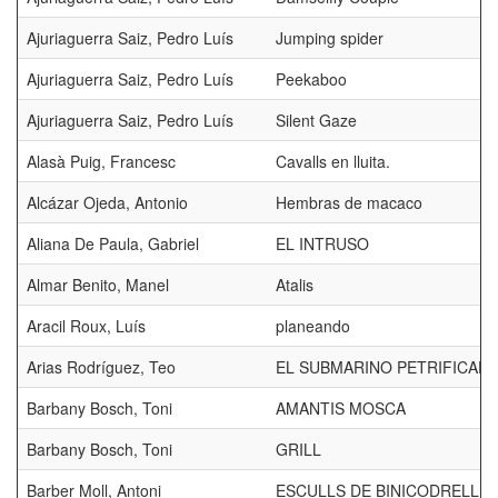
Ajuriaguerra Saiz, Pedro Luís
Jumping spider
Ajuriaguerra Saiz, Pedro Luís
Peekaboo
Ajuriaguerra Saiz, Pedro Luís
Silent Gaze
Alasà Puig, Francesc
Cavalls en lluita.
Alcázar Ojeda, Antonio
Hembras de macaco
Aliana De Paula, Gabriel
EL INTRUSO
Almar Benito, Manel
Atalis
Aracil Roux, Luís
planeando
Arias Rodríguez, Teo
EL SUBMARINO PETRIFICAD
Barbany Bosch, Toni
AMANTIS MOSCA
Barbany Bosch, Toni
GRILL
Barber Moll, Antoni
ESCULLS DE BINICODRELL