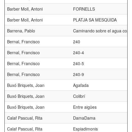
Barber Moll, Antoni
FORNELLS
Barber Moll, Antoni
PLATJA SA MESQUIDA
Barrena, Pablo
Caminando sobre el agua copi
Bernal, Francisco
240
Bernal, Francisco
240-4
Bernal, Francisco
240-5
Bernal, Francisco
240-9
Buxó Briquets, Joan
Agafada
Buxó Briquets, Joan
Colibrí
Buxó Briquets, Joan
Entre aigües
Calaf Pascual, Rita
DamaDama
Calaf Pascual, Rita
Espiadimonis