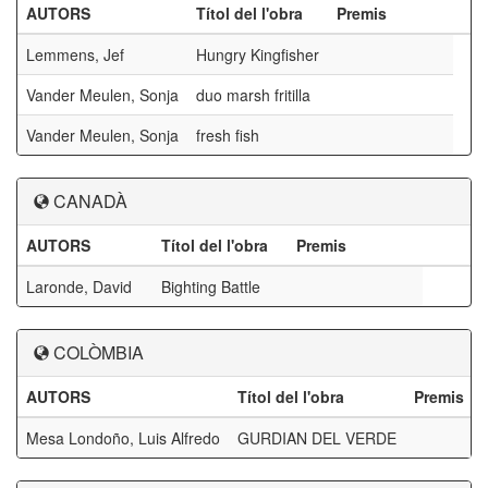
AUTORS
Títol del l'obra
Premis
Lemmens, Jef
Hungry Kingfisher
Vander Meulen, Sonja
duo marsh fritilla
Vander Meulen, Sonja
fresh fish
CANADÀ
AUTORS
Títol del l'obra
Premis
Laronde, David
Bighting Battle
COLÒMBIA
AUTORS
Títol del l'obra
Premis
Mesa Londoño, Luis Alfredo
GURDIAN DEL VERDE