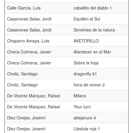
Calle García, Luis
caballito del diablo 1
Casanovas Salas, Jordi
Equilibri al Sol
Casanovas Salas, Jordi
Simetries de la natura
Chaparro Amaya, Luis
AVETORILLO
Checa Colmena, Javier
Atardecer en el Mar
Checa Colmena, Javier
Sobre la hoja
Choliz, Santiago
dragonfly 61
Choliz, Santiago
hora de comer 2
De Vicente Márquez, Rafael
Milano
De Vicente Márquez, Rafael
Your turn
Diez Ovejas, Josemi
abejaruco 4
Diez Ovejas, Josemi
Libelula roja 1