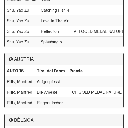
Shu, Yao Zu
Catching Fish 4
Shu, Yao Zu
Love In The Air
Shu, Yao Zu
Reflection
AFI GOLD MEDAL NATURE 
Shu, Yao Zu
Splashing 8
ÀUSTRIA
AUTORS
Títol del l'obra
Premis
Pillik, Manfred
Aufgespiesst
Pillik, Manfred
Die Ameise
FCF GOLD MEDAL NATURE M
Pillik, Manfred
Fingerlutscher
BÈLGICA