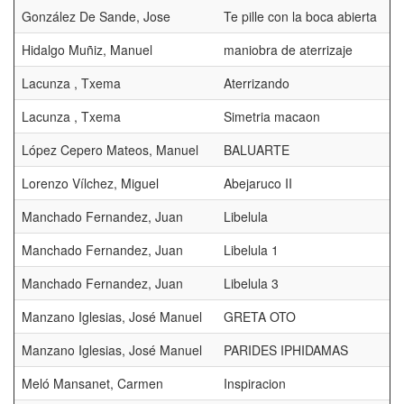
González De Sande, Jose
Te pille con la boca abierta
Hidalgo Muñiz, Manuel
maniobra de aterrizaje
Lacunza , Txema
Aterrizando
Lacunza , Txema
Simetria macaon
López Cepero Mateos, Manuel
BALUARTE
Lorenzo Vílchez, Miguel
Abejaruco II
Manchado Fernandez, Juan
Libelula
Manchado Fernandez, Juan
Libelula 1
Manchado Fernandez, Juan
Libelula 3
Manzano Iglesias, José Manuel
GRETA OTO
Manzano Iglesias, José Manuel
PARIDES IPHIDAMAS
Meló Mansanet, Carmen
Inspiracion