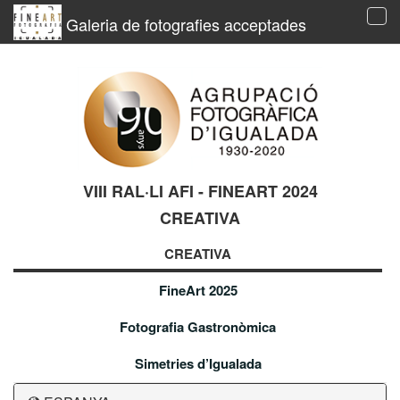
Galeria de fotografies acceptades
Tog
navi
VIII RAL·LI AFI - FINEART 2024
CREATIVA
CREATIVA
FineArt 2025
Fotografia Gastronòmica
Simetries d’Igualada