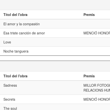
Títol del l'obra
Premis
El amor y la compasión
Esa triste canción de amor
MENCIÓ HONOR
Love
Noche tanguera
Títol del l'obra
Premis
Sadness
MILLOR FOTOG
RELACIONS HU
Secrets
MENCIÓ HONOR
The soul