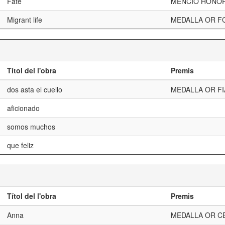
Fate
MENCIÓ HONOR
Migrant life
MEDALLA OR F
Títol del l'obra
Premis
dos asta el cuello
MEDALLA OR FI
aficionado
somos muchos
que feliz
Títol del l'obra
Premis
Anna
MEDALLA OR C