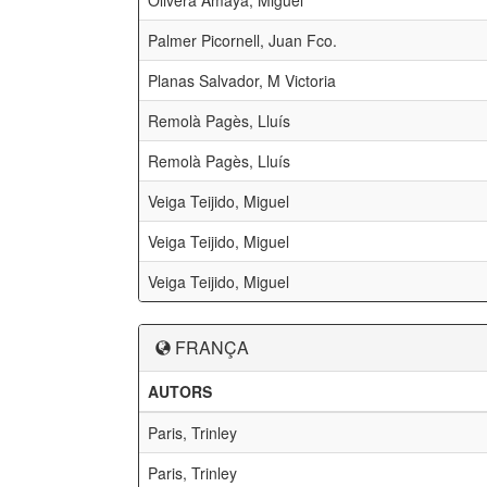
Olivera Amaya, Miguel
Palmer Picornell, Juan Fco.
Planas Salvador, M Victoria
Remolà Pagès, Lluís
Remolà Pagès, Lluís
Veiga Teijido, Miguel
Veiga Teijido, Miguel
Veiga Teijido, Miguel
FRANÇA
AUTORS
Paris, Trinley
Paris, Trinley