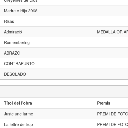
Creyentes de Dios
Madre e Hija 3968
Risas
Admiració
MEDALLA OR AF
Remembering
ABRAZO
CONTRAPUNTO
DESOLADO
Títol del l'obra
Premis
Juste une larme
PREMI DE FOTO
La lettre de trop
PREMI DE FOTO