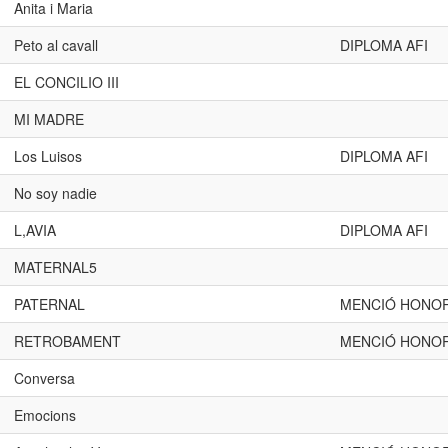
Anita i Maria
Peto al cavall
DIPLOMA AFI
EL CONCILIO III
MI MADRE
Los Luisos
DIPLOMA AFI
No soy nadie
L,AVIA
DIPLOMA AFI
MATERNAL5
PATERNAL
MENCIÓ HONOR
RETROBAMENT
MENCIÓ HONOR
Conversa
Emocions