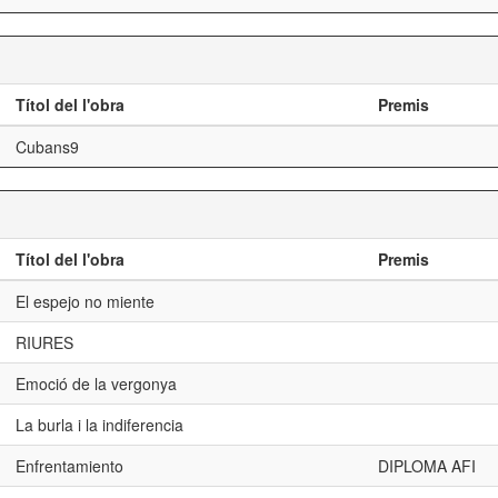
Títol del l'obra
Premis
Cubans9
Títol del l'obra
Premis
El espejo no miente
RIURES
Emoció de la vergonya
La burla i la indiferencia
Enfrentamiento
DIPLOMA AFI