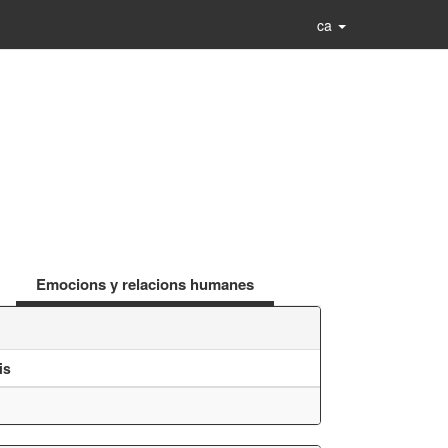
ca
Emocions y relacions humanes
is