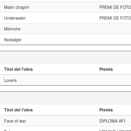
Matin chagrin
PREMI DE FOTO
Underwater
PREMI DE FOTO
Mémoire
Nostalgie
Títol del l'obra
Premis
Lovers
Títol del l'obra
Premis
Face of war
DIPLOMA AFI