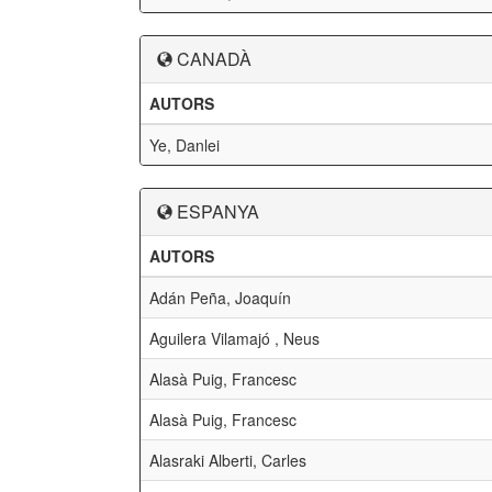
CANADÀ
AUTORS
Ye, Danlei
ESPANYA
AUTORS
Adán Peña, Joaquín
Aguilera Vilamajó , Neus
Alasà Puig, Francesc
Alasà Puig, Francesc
Alasraki Alberti, Carles