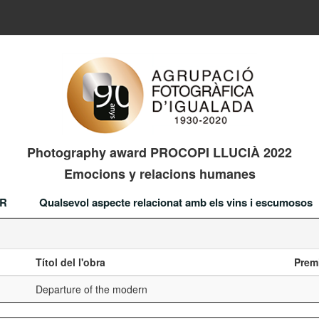
Photography award PROCOPI LLUCIÀ 2022
Emocions y relacions humanes
OR
Qualsevol aspecte relacionat amb els vins i escumosos
Títol del l'obra
Prem
Departure of the modern