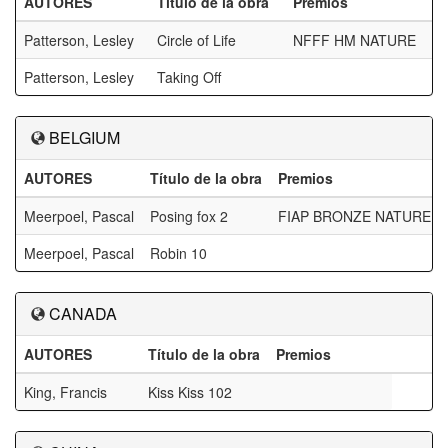
AUTORES
Título de la obra
Premios
Patterson, Lesley
Circle of Life
NFFF HM NATURE
Patterson, Lesley
Taking Off
BELGIUM
AUTORES
Título de la obra
Premios
Meerpoel, Pascal
Posing fox 2
FIAP BRONZE NATURE
Meerpoel, Pascal
Robin 10
CANADA
AUTORES
Título de la obra
Premios
King, Francis
Kiss Kiss 102