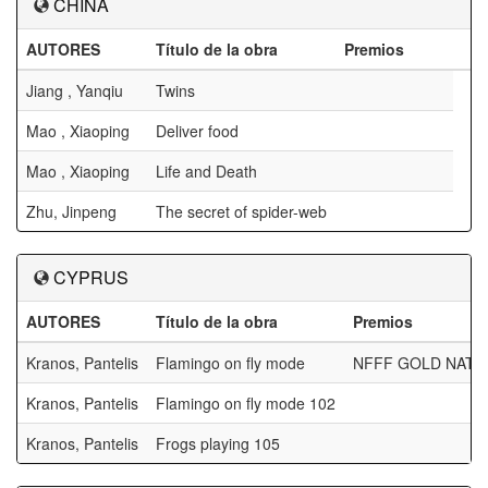
CHINA
AUTORES
Título de la obra
Premios
Jiang , Yanqiu
Twins
Mao , Xiaoping
Deliver food
Mao , Xiaoping
Life and Death
Zhu, Jinpeng
The secret of spider-web
CYPRUS
AUTORES
Título de la obra
Premios
Kranos, Pantelis
Flamingo on fly mode
NFFF GOLD NATU
Kranos, Pantelis
Flamingo on fly mode 102
Kranos, Pantelis
Frogs playing 105