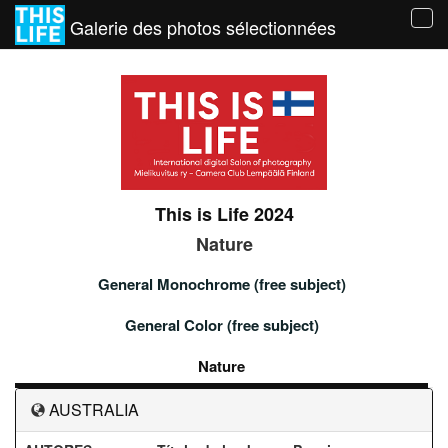
Galerie des photos sélectionnées
Tog
navi
This is Life 2024
Nature
General Monochrome (free subject)
General Color (free subject)
Nature
AUSTRALIA