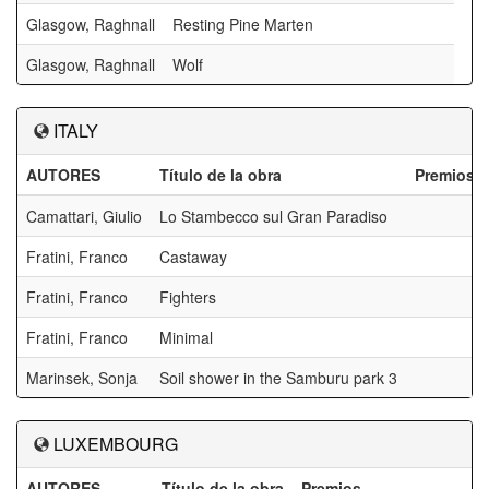
Glasgow, Raghnall
Resting Pine Marten
Glasgow, Raghnall
Wolf
ITALY
AUTORES
Título de la obra
Premios
Camattari, Giulio
Lo Stambecco sul Gran Paradiso
Fratini, Franco
Castaway
Fratini, Franco
Fighters
Fratini, Franco
Minimal
Marinsek, Sonja
Soil shower in the Samburu park 3
LUXEMBOURG
AUTORES
Título de la obra
Premios