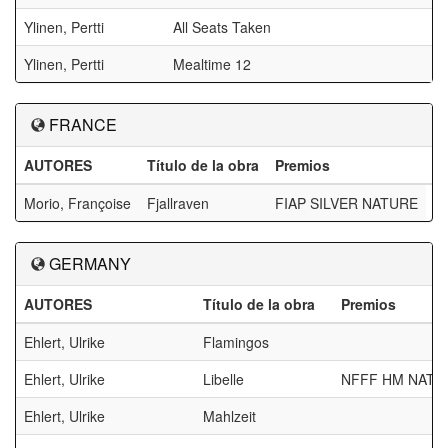
Ylinen, Pertti
All Seats Taken
Ylinen, Pertti
Mealtime 12
FRANCE
AUTORES
Título de la obra
Premios
Morio, Françoise
Fjallraven
FIAP SILVER NATURE
GERMANY
AUTORES
Título de la obra
Premios
Ehlert, Ulrike
Flamingos
Ehlert, Ulrike
Libelle
NFFF HM NATU
Ehlert, Ulrike
Mahlzeit