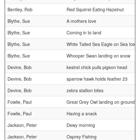
Bentley, Rob
Red Squirrel Eating Hazelnut
Blythe, Sue
A mothers love
Blythe, Sue
Coming in to land
Blythe, Sue
White Tailed Sea Eagle on Sea Ice
Blythe, Sue
Whooper Swan landing on snow
Devine, Bob
kestrel chick pulls pigeon head
Devine, Bob
sparrow hawk holds feather 23
Devine, Bob
zebra stallion bites
Fowlie, Paul
Great Grey Owl landing on ground
Fowlie, Paul
Having a snack
Jackson, Peter
Dewy morning
Jackson, Peter
Osprey Fishing