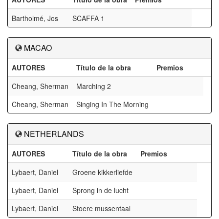
Bartholmé, Jos
SCAFFA 1
MACAO
AUTORES
Título de la obra
Premios
Cheang, Sherman
Marching 2
Cheang, Sherman
Singing In The Morning
NETHERLANDS
AUTORES
Título de la obra
Premios
Lybaert, Daniel
Groene kikkerliefde
Lybaert, Daniel
Sprong in de lucht
Lybaert, Daniel
Stoere mussentaal