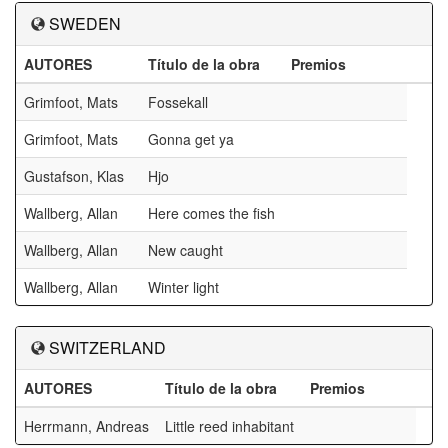
SWEDEN
AUTORES
Título de la obra
Premios
Grimfoot, Mats
Fossekall
Grimfoot, Mats
Gonna get ya
Gustafson, Klas
Hjo
Wallberg, Allan
Here comes the fish
Wallberg, Allan
New caught
Wallberg, Allan
Winter light
SWITZERLAND
AUTORES
Título de la obra
Premios
Herrmann, Andreas
Little reed inhabitant