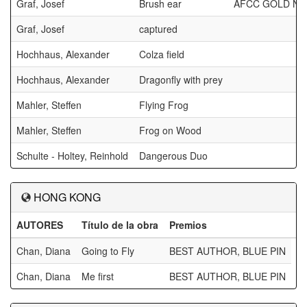
Graf, Josef
Brush ear
AFCC GOLD NA
Graf, Josef
captured
Hochhaus, Alexander
Colza field
Hochhaus, Alexander
Dragonfly with prey
Mahler, Steffen
Flying Frog
Mahler, Steffen
Frog on Wood
Schulte - Holtey, Reinhold
Dangerous Duo
HONG KONG
AUTORES
Título de la obra
Premios
Chan, Diana
Going to Fly
BEST AUTHOR, BLUE PIN
Chan, Diana
Me first
BEST AUTHOR, BLUE PIN