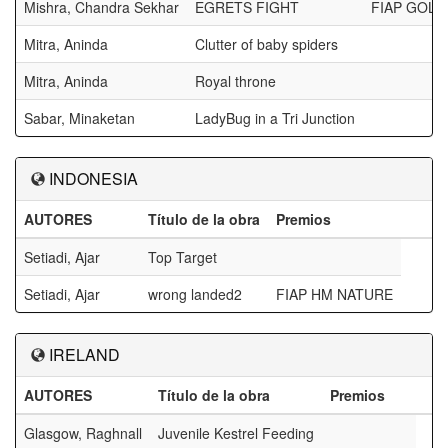
Mishra, Chandra Sekhar
EGRETS FIGHT
FIAP GOLD
Mitra, Aninda
Clutter of baby spiders
Mitra, Aninda
Royal throne
Sabar, Minaketan
LadyBug in a Tri Junction
INDONESIA
AUTORES
Título de la obra
Premios
Setiadi, Ajar
Top Target
Setiadi, Ajar
wrong landed2
FIAP HM NATURE
IRELAND
AUTORES
Título de la obra
Premios
Glasgow, Raghnall
Juvenile Kestrel Feeding