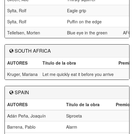
Sylta, Rolf
Eagle grip
Sylta, Rolf
Puffin on the edge
Tellefsen, Morten
Blue eye in the green
AFCC
SOUTH AFRICA
AUTORES
Título de la obra
Premio
Kruger, Mariana
Let me quickly eat it before you arrive
SPAIN
AUTORES
Título de la obra
Premios
Adán Peña, Joaquín
Siproeta
Barrena, Pablo
Alarm