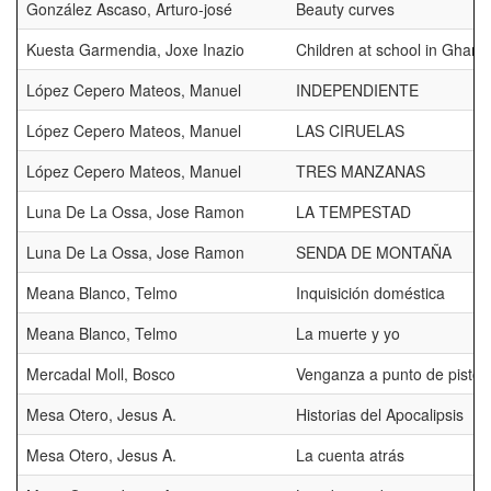
González Ascaso, Arturo-josé
Beauty curves
Kuesta Garmendia, Joxe Inazio
Children at school in Ghana
López Cepero Mateos, Manuel
INDEPENDIENTE
López Cepero Mateos, Manuel
LAS CIRUELAS
López Cepero Mateos, Manuel
TRES MANZANAS
Luna De La Ossa, Jose Ramon
LA TEMPESTAD
Luna De La Ossa, Jose Ramon
SENDA DE MONTAÑA
Meana Blanco, Telmo
Inquisición doméstica
Meana Blanco, Telmo
La muerte y yo
Mercadal Moll, Bosco
Venganza a punto de pistol
Mesa Otero, Jesus A.
Historias del Apocalipsis
Mesa Otero, Jesus A.
La cuenta atrás