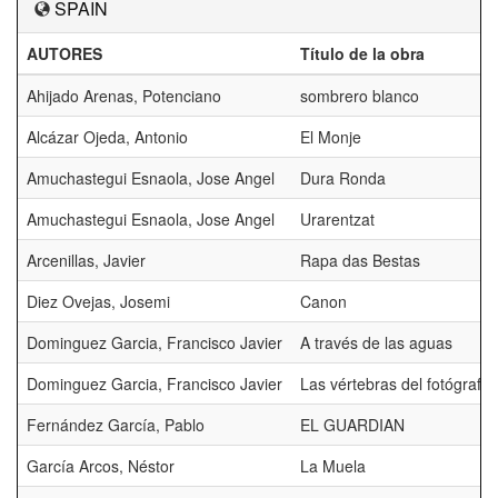
SPAIN
AUTORES
Título de la obra
Ahijado Arenas, Potenciano
sombrero blanco
Alcázar Ojeda, Antonio
El Monje
Amuchastegui Esnaola, Jose Angel
Dura Ronda
Amuchastegui Esnaola, Jose Angel
Urarentzat
Arcenillas, Javier
Rapa das Bestas
Diez Ovejas, Josemi
Canon
Dominguez Garcia, Francisco Javier
A través de las aguas
Dominguez Garcia, Francisco Javier
Las vértebras del fotógrafo
Fernández García, Pablo
EL GUARDIAN
García Arcos, Néstor
La Muela