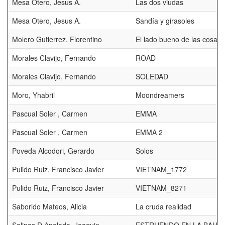
Mesa Otero, Jesus A.
Las dos viudas
Mesa Otero, Jesus A.
Sandía y girasoles
Molero Gutierrez, Florentino
El lado bueno de las cosas
Morales Clavijo, Fernando
ROAD
Morales Clavijo, Fernando
SOLEDAD
Moro, Yhabril
Moondreamers
Pascual Soler , Carmen
EMMA
Pascual Soler , Carmen
EMMA 2
Poveda Alcodori, Gerardo
Solos
Pulido Ruiz, Francisco Javier
VIETNAM_1772
Pulido Ruiz, Francisco Javier
VIETNAM_8271
Saborido Mateos, Alicia
La cruda realidad