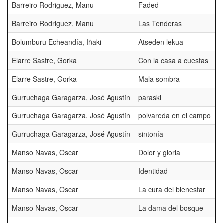
Barreiro Rodriguez, Manu
Faded
Barreiro Rodriguez, Manu
Las Tenderas
Bolumburu Echeandía, Iñaki
Atseden lekua
Elarre Sastre, Gorka
Con la casa a cuestas
Elarre Sastre, Gorka
Mala sombra
Gurruchaga Garagarza, José Agustín
paraski
Gurruchaga Garagarza, José Agustín
polvareda en el campo
Gurruchaga Garagarza, José Agustín
sintonía
P
Manso Navas, Oscar
Dolor y gloria
P
Manso Navas, Oscar
Identidad
Manso Navas, Oscar
La cura del bienestar
Manso Navas, Oscar
La dama del bosque