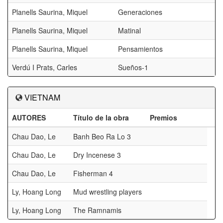
Planells Saurina, Miquel
Generaciones
Planells Saurina, Miquel
Matinal
Planells Saurina, Miquel
Pensamientos
Verdú I Prats, Carles
Sueños-1
VIETNAM
AUTORES
Título de la obra
Premios
Chau Dao, Le
Banh Beo Ra Lo 3
Chau Dao, Le
Dry Incenese 3
Chau Dao, Le
Fisherman 4
Ly, Hoang Long
Mud wrestling players
Ly, Hoang Long
The Ramnamis