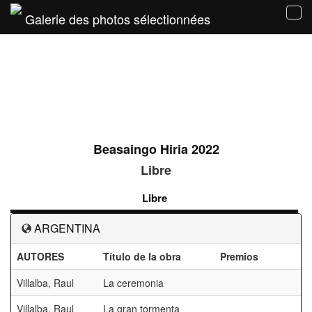
Galerie des photos sélectionnées
Tog
navi
Beasaingo Hiria 2022
Libre
Libre
ARGENTINA
AUTORES
Título de la obra
Premios
Villalba, Raul
La ceremonia
Villalba, Raul
La gran tormenta