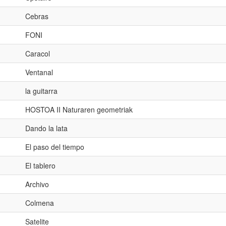
Cebras
FONI
Caracol
Ventanal
la guitarra
HOSTOA II Naturaren geometriak
Dando la lata
El paso del tiempo
El tablero
Archivo
Colmena
Satelite