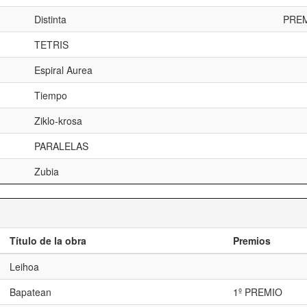
Distinta
PREM
TETRIS
Espiral Aurea
Tiempo
Ziklo-krosa
PARALELAS
Zubia
Título de la obra
Premios
Leihoa
Bapatean
1º PREMIO