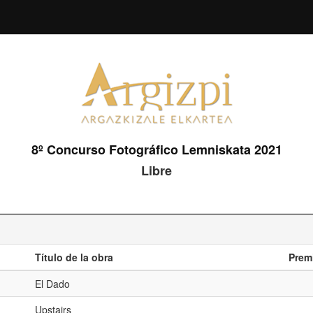
8º Concurso Fotográfico Lemniskata 2021
Libre
Título de la obra
Prem
El Dado
Upstairs