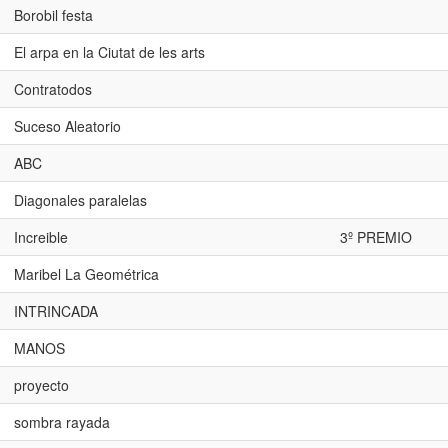
Borobil festa
El arpa en la Ciutat de les arts
Contratodos
Suceso Aleatorio
ABC
Diagonales paralelas
Increible
3º PREMIO
Maribel La Geométrica
INTRINCADA
MANOS
proyecto
sombra rayada