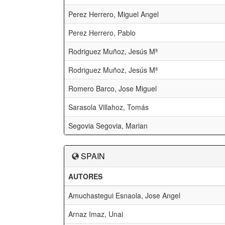
Perez Herrero, Miguel Angel
Perez Herrero, Pablo
Rodriguez Muñoz, Jesús Mª
Rodriguez Muñoz, Jesús Mª
Romero Barco, Jose Miguel
Sarasola Villahoz, Tomás
Segovia Segovia, Marian
SPAIN
AUTORES
Amuchastegui Esnaola, Jose Angel
Arnaz Imaz, Unai