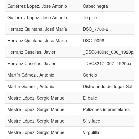
Gutiérrez López, José Antonio
Cabecinegra
Gutiérrez López, José Antonio
Te pillé
Herraez Quintana, José María
DSC_7760-2
Herraez Quintana, José María
DSC_9096
Herranz Casellas, Javier
_DSC6409sc_006_1920px
Herranz Casellas, Javier
_DSC8217_007_1920px
Martín Gómez , Antonio
Cortejo
Martín Gómez , Antonio
Disfrutando del fugaz Sol
Mestre López, Sergio Manuel
El baile
Mestre López, Sergio Manuel
Polizones interestelares
Mestre López, Sergio Manuel
Silly face
Mestre López, Sergio Manuel
Virgulilla