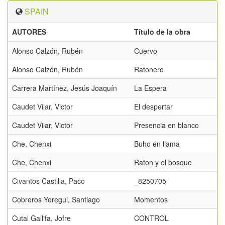
SPAIN
AUTORES
Título de la obra
Alonso Calzón, Rubén
Cuervo
Alonso Calzón, Rubén
Ratonero
Carrera Martínez, Jesús Joaquín
La Espera
Caudet Vilar, Victor
El despertar
Caudet Vilar, Victor
Presencia en blanco
Che, Chenxi
Buho en llama
Che, Chenxi
Raton y el bosque
Civantos Castilla, Paco
_8250705
Cobreros Yeregui, Santiago
Momentos
Cutal Gallifa, Jofre
CONTROL