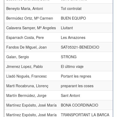
Beneyto Maria, Antoni
Tot controlat
Bermúdez Ortiz, Mª Carmen
BUEN EQUIPO
Calavera Samper, Mª Angeles
Lluitant
Esparrach Costa, Pere
Les Amazones
Fandos De Miguel, Joan
SAT05321-BENEDICIO
Galan, Sergio
STRONG
Jimenez Lopez, Pablo
El último viaje
Lladó Nogués, Francesc
Portant les regnes
Marti Rocabruna, Llorenç
preparant les coses
Martín Bermúdez, Jorge
Sant Antoni
Martínez Expósito, José María
BONA COORDINACIO
Martínez Expósito, José María
TRANSPORTANT LA BARCA