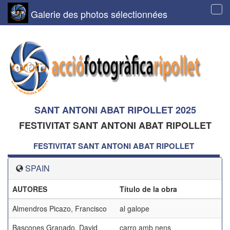
Galerie des photos sélectionnées
Tog
navi
SANT ANTONI ABAT RIPOLLET 2025
FESTIVITAT SANT ANTONI ABAT RIPOLLET
FESTIVITAT SANT ANTONI ABAT RIPOLLET
SPAIN
AUTORES
Título de la obra
Almendros Picazo, Francisco
al galope
Bascones Granado, David
carro amb nens