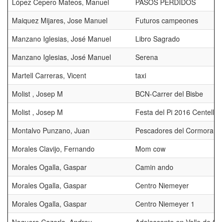
López Cepero Mateos, Manuel
PASOS PERDIDOS
Maiquez Mijares, Jose Manuel
Futuros campeones
Manzano Iglesias, José Manuel
Libro Sagrado
Manzano Iglesias, José Manuel
Serena
Martell Carreras, Vicent
taxi
Molist , Josep M
BCN-Carrer del Bisbe
Molist , Josep M
Festa del Pi 2016 Centelles
Montalvo Punzano, Juan
Pescadores del Cormoran (
Morales Clavijo, Fernando
Mom cow
Morales Ogalla, Gaspar
Camin ando
Morales Ogalla, Gaspar
Centro Niemeyer
Morales Ogalla, Gaspar
Centro Niemeyer 1