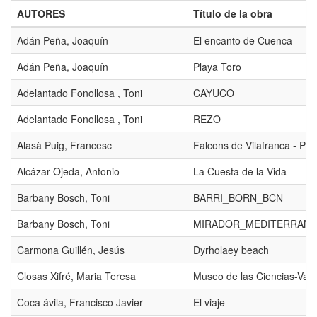
AUTORES
Título de la obra
Adán Peña, Joaquín
El encanto de Cuenca
Adán Peña, Joaquín
Playa Toro
Adelantado Fonollosa , Toni
CAYUCO
Adelantado Fonollosa , Toni
REZO
Alasà Puig, Francesc
Falcons de Vilafranca - P
Alcázar Ojeda, Antonio
La Cuesta de la Vida
Barbany Bosch, Toni
BARRI_BORN_BCN
Barbany Bosch, Toni
MIRADOR_MEDITERRAN
Carmona Guillén, Jesús
Dyrholaey beach
Closas Xifré, Maria Teresa
Museo de las Ciencias-Vale
Coca ávila, Francisco Javier
El viaje