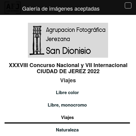
Galería de imágenes aceptadas
Tog
navi
XXXVIII Concurso Nacional y VII Internacional
CIUDAD DE JEREZ 2022
Viajes
Libre color
Libre, monocromo
Viajes
Naturaleza