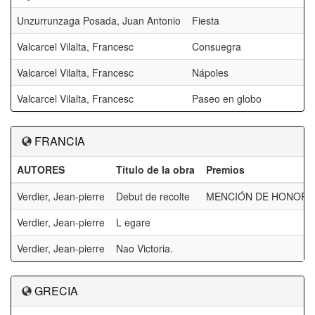
Unzurrunzaga Posada, Juan Antonio
Fiesta
Valcarcel Vilalta, Francesc
Consuegra
Valcarcel Vilalta, Francesc
Nápoles
Valcarcel Vilalta, Francesc
Paseo en globo
FRANCIA
AUTORES
Título de la obra
Premios
Verdier, Jean-pierre
Debut de recolte
MENCIÓN DE HONOR 
Verdier, Jean-pierre
L egare
Verdier, Jean-pierre
Nao Victoria.
GRECIA