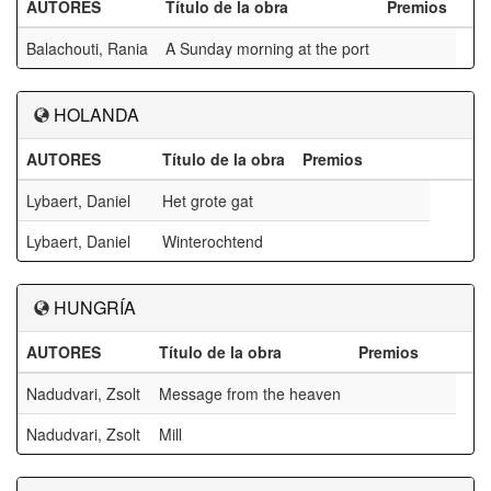
AUTORES
Título de la obra
Premios
Balachouti, Rania
A Sunday morning at the port
HOLANDA
AUTORES
Título de la obra
Premios
Lybaert, Daniel
Het grote gat
Lybaert, Daniel
Winterochtend
HUNGRÍA
AUTORES
Título de la obra
Premios
Nadudvari, Zsolt
Message from the heaven
Nadudvari, Zsolt
Mill