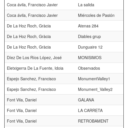
Coca ávila, Francisco Javier
La salida
Coca ávila, Francisco Javier
Miércoles de Pasión
De La Hoz Roch, Gràcia
Atenas 284
De La Hoz Roch, Gràcia
Diables grup
De La Hoz Roch, Gràcia
Dunguaire 12
Díez De Los Ríos López, José
MONISIMOS
Eletxigerra De La Fuente, Idoia
Observados
Espejo Sanchez, Francisco
MonumentValley1
Espejo Sanchez, Francisco
Monument_Valley2
Font Vila, Daniel
GALANA
Font Vila, Daniel
LA CARRETA
Font Vila, Daniel
RETROBAMENT