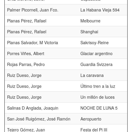
Palmer Picornell, Juan Fco.
La Habana Vieja 594
Planas Pérez, Rafael
Melbourne
Planas Pérez, Rafael
Shanghai
Planas Salvador, M Victoria
Sakrisoy-Reine
Porres Viñes, Albert
Glaciar argentino
Rojas Parras, Pedro
Guardia Svizzera
Ruiz Dueso, Jorge
La caravana
Ruiz Dueso, Jorge
Último tren a la luz
Ruiz Dueso, Jorge
Un millón de luces
Salinas D Anglada, Joaquin
NOCHE DE LUNA 5
San José Ruigómez, José Ramón
Aeropuerto
Tejero Gómez, Juan
Festa del Pi III