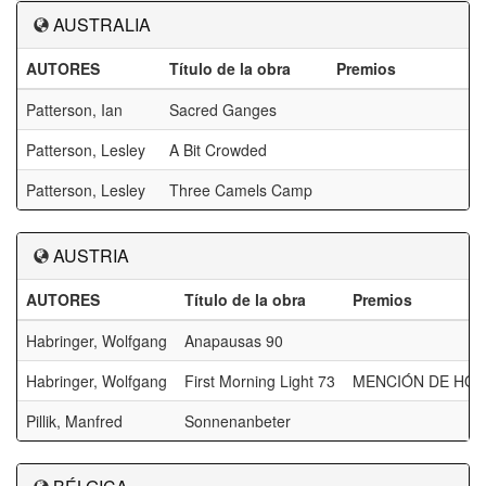
AUSTRALIA
AUTORES
Título de la obra
Premios
Patterson, Ian
Sacred Ganges
Patterson, Lesley
A Bit Crowded
Patterson, Lesley
Three Camels Camp
AUSTRIA
AUTORES
Título de la obra
Premios
Habringer, Wolfgang
Anapausas 90
Habringer, Wolfgang
First Morning Light 73
MENCIÓN DE HON
Pillik, Manfred
Sonnenanbeter