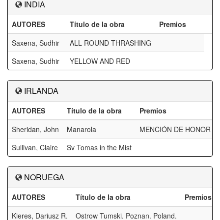
INDIA
AUTORES
Título de la obra
Premios
Saxena, Sudhir
ALL ROUND THRASHING
Saxena, Sudhir
YELLOW AND RED
IRLANDA
AUTORES
Título de la obra
Premios
Sheridan, John
Manarola
MENCIÓN DE HONOR F
Sullivan, Claire
Sv Tomas in the Mist
NORUEGA
AUTORES
Título de la obra
Premios
Kieres, Dariusz R.
Ostrow Tumski. Poznan. Poland.