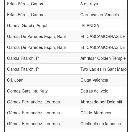
Frias Pérez, Carlos
3 en raya
Frias Pérez, Carlos
Carnaval en Venecia
Gandia Garcia, Angel
ISLANDIA
García De Paredes Espín, Raúl
EL CASCAMORRAS DE BAZ
García De Paredes Espín, Raúl
EL CASCAMORRAS DE BA
Garcia Pitarch, Pili
Amritsar Golden Temple
Garcia Pitarch, Pili
Two Ladies in Sant Marco
Gil, Joan
Ciutat Valencia
Gomez Catalina, Katy
Detrás del velo
Gómez Fernández, Lourdes
Abrazado por Dolomiti
Gómez Fernández, Lourdes
Cálido Atardecer
Gómez Fernández, Lourdes
Centinela en la noche