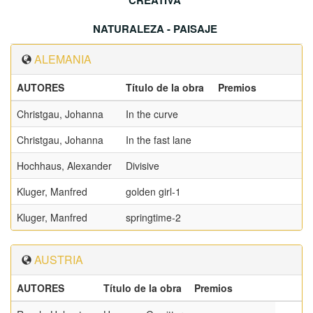
CREATIVA
NATURALEZA - PAISAJE
ALEMANIA
AUTORES
Título de la obra
Premios
Christgau, Johanna
In the curve
Christgau, Johanna
In the fast lane
Hochhaus, Alexander
Divisive
Kluger, Manfred
golden girl-1
Kluger, Manfred
springtime-2
AUSTRIA
AUTORES
Título de la obra
Premios