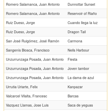
Romero Salamanca, Juan Antonio
Dunnottar Sunset
Romero Salamanca, Juan Antonio
Reservoir of Riaño
Ruiz Dueso, Jorge
Cuando llega la luz
Ruiz Dueso, Jorge
Dragon Tail
San José Ruigómez, José Ramón
Carmona
Sangenís Biosca, Francisco
Neils Harbour
Unzurrunzaga Posada, Juan Antonio
Fiesta
Unzurrunzaga Posada, Juan Antonio
Joven tambor
Unzurrunzaga Posada, Juan Antonio
La dama de azul
Urrutia Uriarte, Felix
Kanpazar
Valcarcel Vilalta, Francesc
Barcas
Vazquez Llamas, Jose Luis
Saca de yeguas