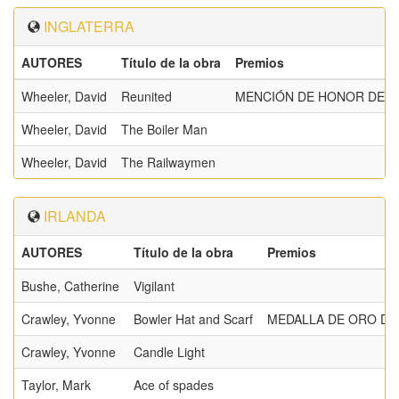
INGLATERRA
AUTORES
Título de la obra
Premios
Wheeler, David
Reunited
MENCIÓN DE HONOR DE L
Wheeler, David
The Boiler Man
Wheeler, David
The Railwaymen
IRLANDA
AUTORES
Título de la obra
Premios
Bushe, Catherine
Vigilant
Crawley, Yvonne
Bowler Hat and Scarf
MEDALLA DE ORO DE 
Crawley, Yvonne
Candle Light
Taylor, Mark
Ace of spades