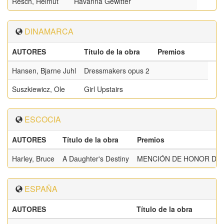
Resch, Helmut
Havanna Gewitter
DINAMARCA
AUTORES
Título de la obra
Premios
Hansen, Bjarne Juhl
Dressmakers opus 2
Suszkiewicz, Ole
Girl Upstairs
ESCOCIA
AUTORES
Título de la obra
Premios
Harley, Bruce
A Daughter's Destiny
MENCIÓN DE HONOR DE L
ESPAÑA
AUTORES
Título de la obra