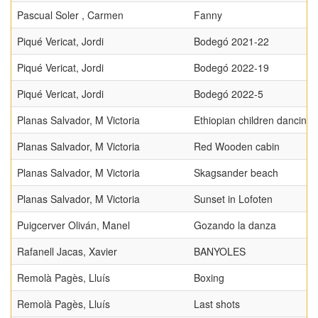
Pascual Soler , Carmen
Fanny
Piqué Vericat, Jordi
Bodegó 2021-22
Piqué Vericat, Jordi
Bodegó 2022-19
Piqué Vericat, Jordi
Bodegó 2022-5
Planas Salvador, M Victoria
Ethiopian children dancing
Planas Salvador, M Victoria
Red Wooden cabin
Planas Salvador, M Victoria
Skagsander beach
Planas Salvador, M Victoria
Sunset in Lofoten
Puigcerver Oliván, Manel
Gozando la danza
Rafanell Jacas, Xavier
BANYOLES
Remolà Pagès, Lluís
Boxing
Remolà Pagès, Lluís
Last shots