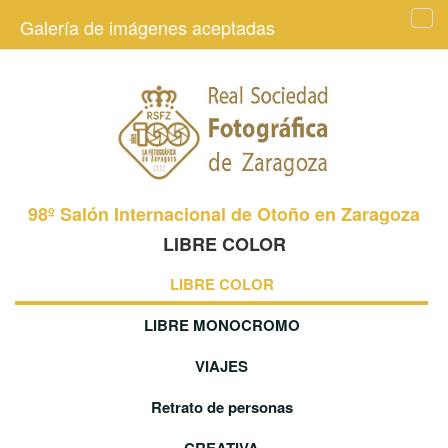
Galería de imágenes aceptadas
Tog
navi
98º Salón Internacional de Otoño en Zaragoza
LIBRE COLOR
LIBRE COLOR
LIBRE MONOCROMO
VIAJES
Retrato de personas