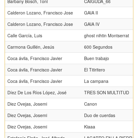
Barbany Bosch, Toni
CAIGUDA_66
Calderon Lozano, Francisco Jose
GAIA II
Calderon Lozano, Francisco Jose
GAIA IV
Calle García, Luis
ghost nihtin Montserrat
Carmona Guillén, Jesús
600 Segundos
Coca ávila, Francisco Javier
Buen trabajo
Coca ávila, Francisco Javier
El Titiritero
Coca ávila, Francisco Javier
La campana
Díez De Los Ríos López, José
TRES SON MULTITUD
Diez Ovejas, Josemi
Canon
Diez Ovejas, Josemi
Duo de cuerdas
Diez Ovejas, Josemi
Kiaaa