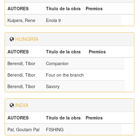
AUTORES
Título de la obra
Premios
Kuipers, Rene
Enola 9
HUNGRÍA
AUTORES
Título de la obra
Premios
Berendi, Tibor
Companion
Berendi, Tibor
Four on the branch
Berendi, Tibor
Savory
INDIA
AUTORES
Título de la obra
Premios
Pal, Goutam Pal
FISHING