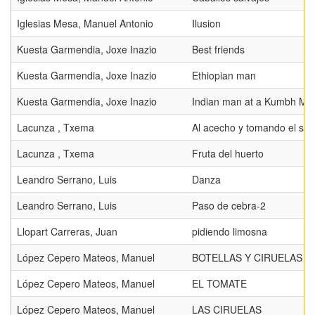
Iglesias Mesa, Manuel Antonio
Ilusion
Kuesta Garmendia, Joxe Inazio
Best friends
Kuesta Garmendia, Joxe Inazio
Ethiopian man
Kuesta Garmendia, Joxe Inazio
Indian man at a Kumbh Mel
Lacunza , Txema
Al acecho y tomando el sol
Lacunza , Txema
Fruta del huerto
Leandro Serrano, Luis
Danza
Leandro Serrano, Luis
Paso de cebra-2
Llopart Carreras, Juan
pidiendo limosna
López Cepero Mateos, Manuel
BOTELLAS Y CIRUELAS II
López Cepero Mateos, Manuel
EL TOMATE
López Cepero Mateos, Manuel
LAS CIRUELAS