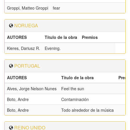
Groppi, Matteo Groppi
fear
NORUEGA
AUTORES
Título de la obra
Premios
Kieres, Dariusz R.
Evening.
PORTUGAL
AUTORES
Título de la obra
Premi
Alves, Jorge Nelson Nunes
Feel the sun
Boto, Andre
Contaminación
Boto, Andre
Todo alrededor de la música
REINO UNIDO