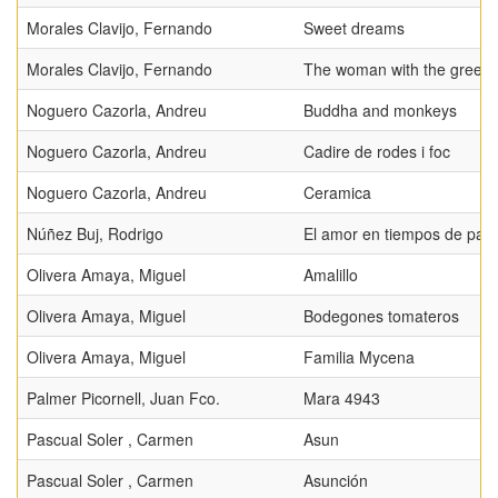
Morales Clavijo, Fernando
Sweet dreams
Morales Clavijo, Fernando
The woman with the green
Noguero Cazorla, Andreu
Buddha and monkeys
Noguero Cazorla, Andreu
Cadire de rodes i foc
Noguero Cazorla, Andreu
Ceramica
Núñez Buj, Rodrigo
El amor en tiempos de pan
Olivera Amaya, Miguel
Amalillo
Olivera Amaya, Miguel
Bodegones tomateros
Olivera Amaya, Miguel
Familia Mycena
Palmer Picornell, Juan Fco.
Mara 4943
Pascual Soler , Carmen
Asun
Pascual Soler , Carmen
Asunción