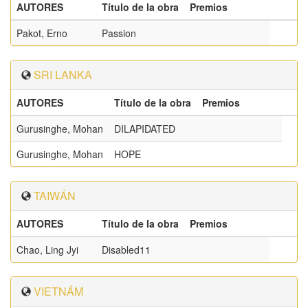
AUTORES
Título de la obra
Premios
Pakot, Erno
Passion
SRI LANKA
AUTORES
Título de la obra
Premios
Gurusinghe, Mohan
DILAPIDATED
Gurusinghe, Mohan
HOPE
TAIWÁN
AUTORES
Título de la obra
Premios
Chao, Ling Jyi
Disabled11
VIETNÁM