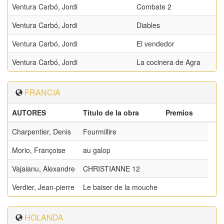
Ventura Carbó, Jordi
Combate 2
Ventura Carbó, Jordi
Diables
Ventura Carbó, Jordi
El vendedor
Ventura Carbó, Jordi
La cocinera de Agra
FRANCIA
AUTORES
Título de la obra
Premios
Charpentier, Denis
Fourmillire
Morio, Françoise
au galop
Vajaianu, Alexandre
CHRISTIANNE 12
Verdier, Jean-pierre
Le baiser de la mouche
HOLANDA