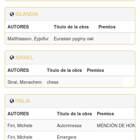
ISLANDIA
AUTORES
Título de la obra
Premios
Matthiasson, Eyjolfur
Eurasian pygmy owl
ISRAEL
AUTORES
Título de la obra
Premios
Sinai, Menachem
chess
ITALIA
AUTORES
Título de la obra
Premios
Fini, Michele
Autorimessa
MENCIÓN DE HONOR
Fini, Michele
Emergere