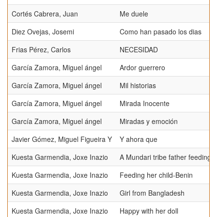
Cortés Cabrera, Juan
Me duele
Diez Ovejas, Josemi
Como han pasado los dias
Frias Pérez, Carlos
NECESIDAD
García Zamora, Miguel ángel
Ardor guerrero
García Zamora, Miguel ángel
Mil historias
García Zamora, Miguel ángel
Mirada Inocente
García Zamora, Miguel ángel
Miradas y emoción
Javier Gómez, Miguel Figueira Y
Y ahora que
Kuesta Garmendia, Joxe Inazio
A Mundari tribe father feeding h
Kuesta Garmendia, Joxe Inazio
Feeding her child-Benin
Kuesta Garmendia, Joxe Inazio
Girl from Bangladesh
Kuesta Garmendia, Joxe Inazio
Happy with her doll