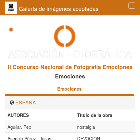
Galería de imágenes aceptadas
Tog
navi
II Concurso Nacional de Fotografía Emociones
Emociones
Emociones
ESPAÑA
AUTORES
Título de la obra
Aguilar, Pep
nostalgia
Asencio Pérez , Jesus
DEVOCION