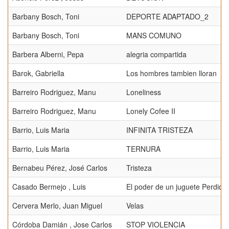
Barbany Bosch, Toni
DEPORTE ADAPTADO_2
Barbany Bosch, Toni
MANS COMUNO
Barbera Alberni, Pepa
alegria compartida
Barok, Gabriella
Los hombres tambien lloran
Barreiro Rodriguez, Manu
Loneliness
Barreiro Rodriguez, Manu
Lonely Cofee II
Barrio, Luis Maria
INFINITA TRISTEZA
Barrio, Luis Maria
TERNURA
Bernabeu Pérez, José Carlos
Tristeza
Casado Bermejo , Luis
El poder de un juguete Perdio t
Cervera Merlo, Juan Miguel
Velas
Córdoba Damián , Jose Carlos
STOP VIOLENCIA