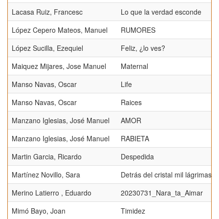
Lacasa Ruiz, Francesc
Lo que la verdad esconde
López Cepero Mateos, Manuel
RUMORES
López Sucilla, Ezequiel
Feliz, ¿lo ves?
Maiquez Mijares, Jose Manuel
Maternal
Manso Navas, Oscar
Life
Manso Navas, Oscar
Raices
Manzano Iglesias, José Manuel
AMOR
Manzano Iglesias, José Manuel
RABIETA
Martin Garcia, Ricardo
Despedida
Martínez Novillo, Sara
Detrás del cristal mil lágrimas 
Merino Latierro , Eduardo
20230731_Nara_ta_Aimar
Mimó Bayo, Joan
Timidez