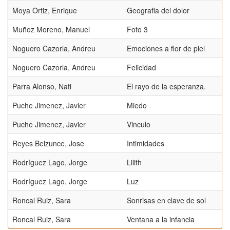
Moya Ortiz, Enrique
Geografia del dolor
Muñoz Moreno, Manuel
Foto 3
Noguero Cazorla, Andreu
Emociones a flor de piel
Noguero Cazorla, Andreu
Felicidad
Parra Alonso, Nati
El rayo de la esperanza.
Puche Jimenez, Javier
Miedo
Puche Jimenez, Javier
Vinculo
Reyes Belzunce, Jose
Intimidades
Rodríguez Lago, Jorge
Lilith
Rodríguez Lago, Jorge
Luz
Roncal Ruiz, Sara
Sonrisas en clave de sol
Roncal Ruiz, Sara
Ventana a la infancia