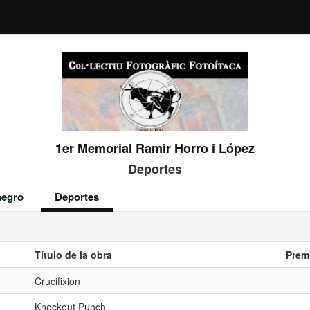
1er Memorial Ramir Horro i López
Deportes
negro
Deportes
Título de la obra
Prem
Crucifixion
Knockout Punch