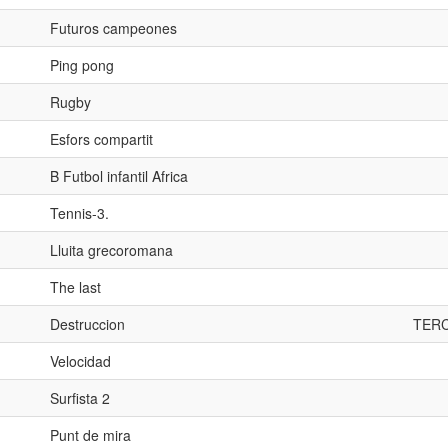
Futuros campeones
Ping pong
Rugby
Esfors compartit
B Futbol infantil Africa
Tennis-3.
Lluita grecoromana
The last
Destruccion
TER
Velocidad
Surfista 2
Punt de mira