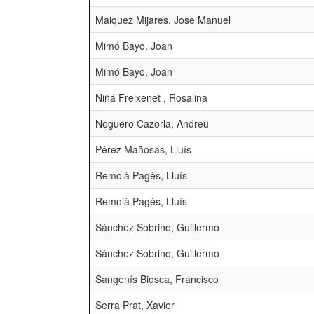
Maiquez Mijares, Jose Manuel
Mimó Bayo, Joan
Mimó Bayo, Joan
Niñá Freixenet , Rosalina
Noguero Cazorla, Andreu
Pérez Mañosas, Lluís
Remolà Pagès, Lluís
Remolà Pagès, Lluís
Sánchez Sobrino, Guillermo
Sánchez Sobrino, Guillermo
Sangenís Biosca, Francisco
Serra Prat, Xavier