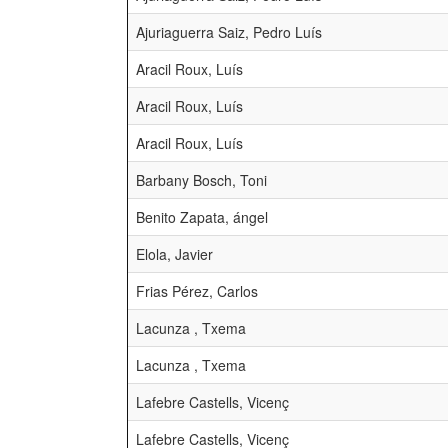
Ajuriaguerra Saiz, Pedro Luís
Aracil Roux, Luís
Aracil Roux, Luís
Aracil Roux, Luís
Barbany Bosch, Toni
Benito Zapata, ángel
Elola, Javier
Frias Pérez, Carlos
Lacunza , Txema
Lacunza , Txema
Lafebre Castells, Vicenç
Lafebre Castells, Vicenç