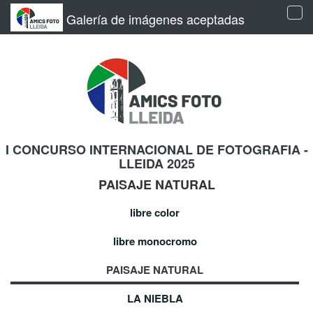
Galería de imágenes aceptadas
Tog
navi
I CONCURSO INTERNACIONAL DE FOTOGRAFIA -
LLEIDA 2025
PAISAJE NATURAL
libre color
libre monocromo
PAISAJE NATURAL
LA NIEBLA