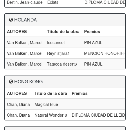
Bertin, Jean-claude
Eclats
DIPLOMA CIUDAD DE L
HOLANDA
AUTORES
Título de la obra
Premios
Van Balken, Marcel
Icesunset
PIN AZUL
Van Balken, Marcel
Reynisfjara1
MENCIÓN HONORÍFICA F
Van Balken, Marcel
Tatacoa desert6
PIN AZUL
HONG KONG
AUTORES
Título de la obra
Premios
Chan, Diana
Magical Blue
Chan, Diana
Natural Wonder 8
DIPLOMA CIUDAD DE LLEIDA