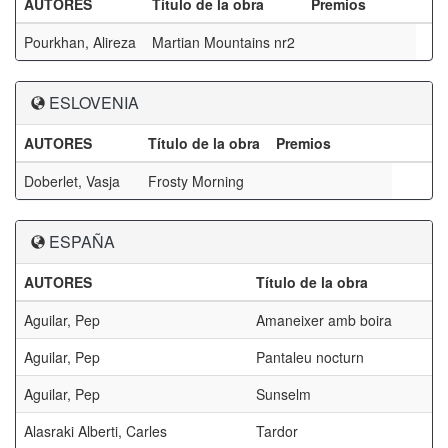
AUTORES
Título de la obra
Premios
Pourkhan, Alireza
Martian Mountains nr2
ESLOVENIA
AUTORES
Título de la obra
Premios
Doberlet, Vasja
Frosty Morning
ESPAÑA
AUTORES
Título de la obra
Aguilar, Pep
Amaneixer amb boira
Aguilar, Pep
Pantaleu nocturn
Aguilar, Pep
Sunselm
Alasraki Alberti, Carles
Tardor