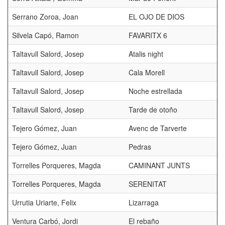
Serrano Zoroa, Joan
EL OJO DE DIOS
Silvela Capó, Ramon
FAVARITX 6
Taltavull Salord, Josep
Atalis night
Taltavull Salord, Josep
Cala Morell
Taltavull Salord, Josep
Noche estrellada
Taltavull Salord, Josep
Tarde de otoño
Tejero Gómez, Juan
Avenc de Tarverte
Tejero Gómez, Juan
Pedras
Torrelles Porqueres, Magda
CAMINANT JUNTS
Torrelles Porqueres, Magda
SERENITAT
Urrutia Uriarte, Felix
Lizarraga
Ventura Carbó, Jordi
El rebaño