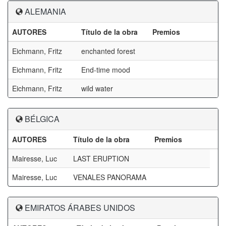
ALEMANIA
AUTORES
Título de la obra
Premios
Eichmann, Fritz
enchanted forest
Eichmann, Fritz
End-time mood
Eichmann, Fritz
wild water
BÉLGICA
AUTORES
Título de la obra
Premios
Mairesse, Luc
LAST ERUPTION
Mairesse, Luc
VENALES PANORAMA
EMIRATOS ÁRABES UNIDOS