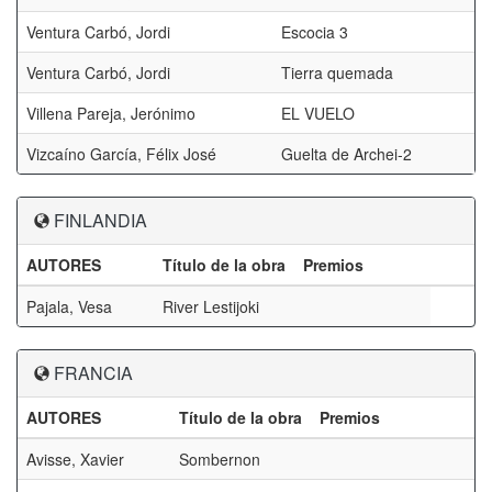
Ventura Carbó, Jordi
Escocia 3
Ventura Carbó, Jordi
Tierra quemada
Villena Pareja, Jerónimo
EL VUELO
Vizcaíno García, Félix José
Guelta de Archei-2
FINLANDIA
AUTORES
Título de la obra
Premios
Pajala, Vesa
River Lestijoki
FRANCIA
AUTORES
Título de la obra
Premios
Avisse, Xavier
Sombernon