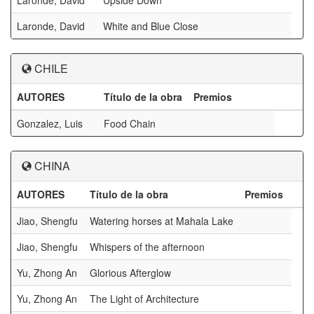
Laronde, David
Upside Down
Laronde, David
White and Blue Close
CHILE
AUTORES
Título de la obra
Premios
Gonzalez, Luis
Food Chain
CHINA
AUTORES
Título de la obra
Premios
Jiao, Shengfu
Watering horses at Mahala Lake
Jiao, Shengfu
Whispers of the afternoon
Yu, Zhong An
Glorious Afterglow
Yu, Zhong An
The Light of Architecture