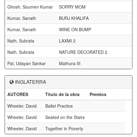
Ghosh, Soumen Kumar
SORRY MOM
Kumar, Sanath
BURJ KHALIFA
Kumar, Sanath
WINE ON BUMP
Nath, Subrata
LAXMI 2
Nath, Subrata
NATURE DECORATED 2
Pal, Udayan Sankar
Mathura-III
INGLATERRA
AUTORES
Título de la obra
Premios
Wheeler, David
Ballet Practice
Wheeler, David
Seated on the Stairs
Wheeler, David
Together in Poverty