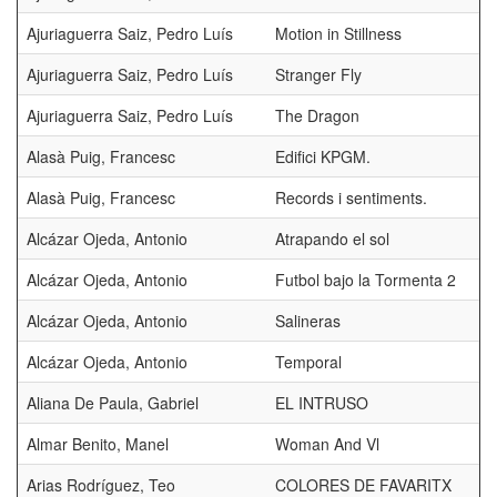
Ajuriaguerra Saiz, Pedro Luís
Motion in Stillness
Ajuriaguerra Saiz, Pedro Luís
Stranger Fly
Ajuriaguerra Saiz, Pedro Luís
The Dragon
Alasà Puig, Francesc
Edifici KPGM.
Alasà Puig, Francesc
Records i sentiments.
Alcázar Ojeda, Antonio
Atrapando el sol
Alcázar Ojeda, Antonio
Futbol bajo la Tormenta 2
Alcázar Ojeda, Antonio
Salineras
Alcázar Ojeda, Antonio
Temporal
Aliana De Paula, Gabriel
EL INTRUSO
Almar Benito, Manel
Woman And Vl
Arias Rodríguez, Teo
COLORES DE FAVARITX