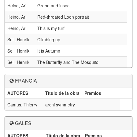
Heino, Ari
Grebe and insect
Heino, Ari
Red-throated Loon portrait
Heino, Ari
This is my turf
Sell, Henrik
Climbing up
Sell, Henrik
It is Autumn
Sell, Henrik
The Butterfly and The Mosquito
FRANCIA
AUTORES
Título de la obra
Premios
Camus, Thierry
archi symmetry
GALES
AUTORES
Título de la obra
Premios