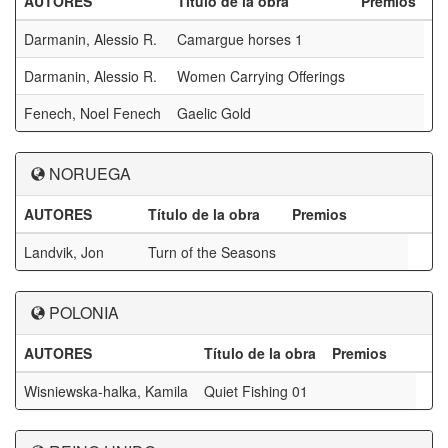
AUTORES
Título de la obra
Premios
Darmanin, Alessio R.
Camargue horses 1
Darmanin, Alessio R.
Women Carrying Offerings
Fenech, Noel Fenech
Gaelic Gold
NORUEGA
AUTORES
Título de la obra
Premios
Landvik, Jon
Turn of the Seasons
POLONIA
AUTORES
Título de la obra
Premios
Wisniewska-halka, Kamila
Quiet Fishing 01