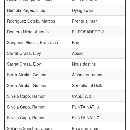
Remolà Pagès, Lluís
Dying swan
Rodríguez Cotelo, Marcos
Frente al mar
Romero Nieto, Antonio
EL POSADERO 2
Sangenís Biosca, Francisco
Berg
Sarrat Grasa, Eloy
Abusó
Sarrat Grasa, Eloy
Nous destins
Serra Aixalà , Gemma
Albada enredada
Serra Aixalà , Gemma
Serenitat al Delta
Silvela Capó, Ramon
CASETA 2
Silvela Capó, Ramon
PUNTA NATI 6
Silvela Capó, Ramon
PUNTA NATI 7
Solanes Sánchez, àngels
En algun lugar