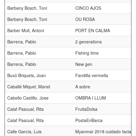
Barbany Bosch, Toni
CINCO AJOS
Barbany Bosch, Toni
OU ROSA
Barber Moll, Antoni
PORT EN CALMA
Barrena, Pablo
2 generations
Barrena, Pablo
Fishing time
Barrena, Pablo
New gen
Buxó Briquets, Joan
Fandilla vermella
Caballé Miquel, Manel
A sobre
Cabello Castillo, Jose
OMBRA I LLUM
Calaf Pascual, Rita
FruitaDolsa
Calaf Pascual, Rita
PostaEnBarca
Calle García, Luis
Myanmar 2018 cuidado facial