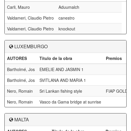
Carli, Mauro
Aduumalch
Valdameri, Claudio Pietro
canestro
Valdameri, Claudio Pietro
knockout
LUXEMBURGO
AUTORES
Título de la obra
Premios
Bartholmé, Jos
EMELIE AND JASMIN 1
Bartholmé, Jos
SVITLANA AND MARIA 1
Nero, Romain
Sri Lankan fishing style
FIAP GOLD
Nero, Romain
Vasco da Gama bridge at sunrise
MALTA