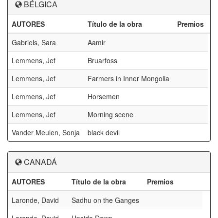
BÉLGICA
AUTORES
Título de la obra
Premios
Gabriels, Sara
Aamir
Lemmens, Jef
Bruarfoss
Lemmens, Jef
Farmers in Inner Mongolia
Lemmens, Jef
Horsemen
Lemmens, Jef
Morning scene
Vander Meulen, Sonja
black devil
CANADÁ
AUTORES
Título de la obra
Premios
Laronde, David
Sadhu on the Ganges