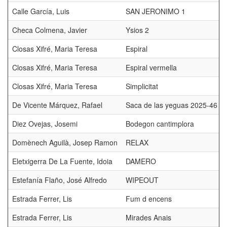
Calle García, Luis
SAN JERONIMO 1
Checa Colmena, Javier
Ysios 2
Closas Xifré, Maria Teresa
Espiral
Closas Xifré, Maria Teresa
Espiral vermella
Closas Xifré, Maria Teresa
Simplicitat
De Vicente Márquez, Rafael
Saca de las yeguas 2025-46
Diez Ovejas, Josemi
Bodegon cantimplora
Domènech Aguilà, Josep Ramon
RELAX
Eletxigerra De La Fuente, Idoia
DAMERO
Estefanía Flaño, José Alfredo
WIPEOUT
Estrada Ferrer, Lis
Fum d encens
Estrada Ferrer, Lis
Mirades Anais