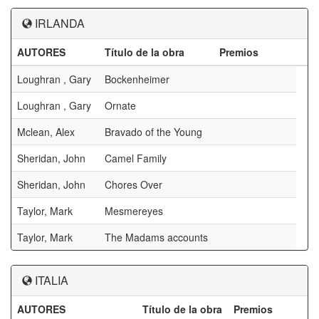
IRLANDA
AUTORES
Título de la obra
Premios
Loughran , Gary
Bockenheimer
Loughran , Gary
Ornate
Mclean, Alex
Bravado of the Young
Sheridan, John
Camel Family
Sheridan, John
Chores Over
Taylor, Mark
Mesmereyes
Taylor, Mark
The Madams accounts
ITALIA
AUTORES
Título de la obra
Premios