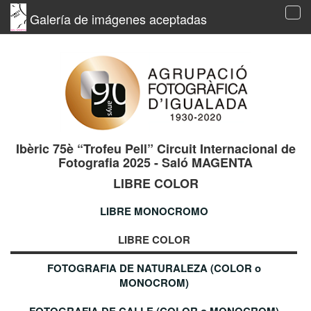
Galería de imágenes aceptadas
Tog
navi
Ibèric 75è “Trofeu Pell” Circuit Internacional de
Fotografia 2025 - Saló MAGENTA
LIBRE COLOR
LIBRE MONOCROMO
LIBRE COLOR
FOTOGRAFIA DE NATURALEZA (COLOR o
MONOCROM)