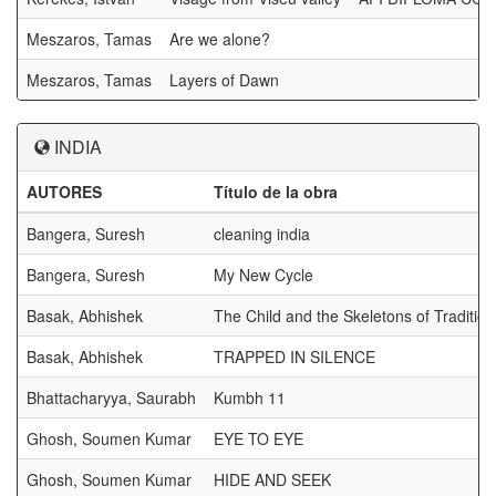
Meszaros, Tamas
Are we alone?
Meszaros, Tamas
Layers of Dawn
INDIA
AUTORES
Título de la obra
Bangera, Suresh
cleaning india
Bangera, Suresh
My New Cycle
Basak, Abhishek
The Child and the Skeletons of Tradition
Basak, Abhishek
TRAPPED IN SILENCE
Bhattacharyya, Saurabh
Kumbh 11
Ghosh, Soumen Kumar
EYE TO EYE
Ghosh, Soumen Kumar
HIDE AND SEEK