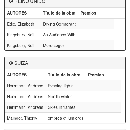
REINO UNIDO
AUTORES
Título de la obra
Premios
Edie, Elizabeth
Drying Cormorant
Kingsbury, Neil
An Audience With
Kingsbury, Neil
Meretseger
SUIZA
AUTORES
Título de la obra
Premios
Herrmann, Andreas
Evening lights
Herrmann, Andreas
Nordic winter
Herrmann, Andreas
Skies in flames
Maingot, Thierry
ombres et lumieres