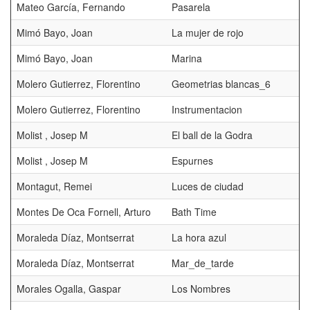
Mateo García, Fernando
Pasarela
Mimó Bayo, Joan
La mujer de rojo
Mimó Bayo, Joan
Marina
Molero Gutierrez, Florentino
Geometrias blancas_6
Molero Gutierrez, Florentino
Instrumentacion
Molist , Josep M
El ball de la Godra
Molist , Josep M
Espurnes
Montagut, Remei
Luces de ciudad
Montes De Oca Fornell, Arturo
Bath Time
Moraleda Díaz, Montserrat
La hora azul
Moraleda Díaz, Montserrat
Mar_de_tarde
Morales Ogalla, Gaspar
Los Nombres