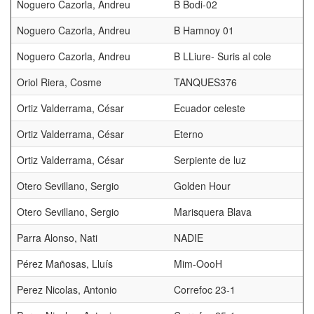
Noguero Cazorla, Andreu
B Bodi-02
Noguero Cazorla, Andreu
B Hamnoy 01
Noguero Cazorla, Andreu
B LLiure- Suris al cole
Oriol Riera, Cosme
TANQUES376
Ortiz Valderrama, César
Ecuador celeste
Ortiz Valderrama, César
Eterno
Ortiz Valderrama, César
Serpiente de luz
Otero Sevillano, Sergio
Golden Hour
Otero Sevillano, Sergio
Marisquera Blava
Parra Alonso, Nati
NADIE
Pérez Mañosas, Lluís
Mim-OooH
Perez Nicolas, Antonio
Correfoc 23-1