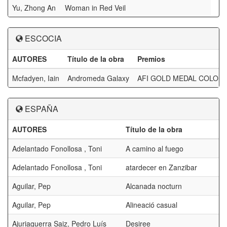
Yu, Zhong An
Woman in Red Veil
ESCOCIA
AUTORES
Título de la obra
Premios
Mcfadyen, Iain
Andromeda Galaxy
AFI GOLD MEDAL COLOU
ESPAÑA
AUTORES
Título de la obra
Adelantado Fonollosa , Toni
A camino al fuego
Adelantado Fonollosa , Toni
atardecer en Zanzibar
Aguilar, Pep
Alcanada nocturn
Aguilar, Pep
Alineació casual
Ajuriaguerra Saiz, Pedro Luís
Desiree