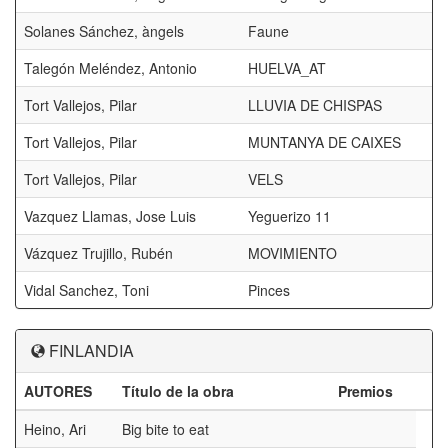
Solanes Sánchez, àngels
Faune
Talegón Meléndez, Antonio
HUELVA_AT
Tort Vallejos, Pilar
LLUVIA DE CHISPAS
Tort Vallejos, Pilar
MUNTANYA DE CAIXES
Tort Vallejos, Pilar
VELS
Vazquez Llamas, Jose Luis
Yeguerizo 11
Vázquez Trujillo, Rubén
MOVIMIENTO
Vidal Sanchez, Toni
Pinces
FINLANDIA
AUTORES
Título de la obra
Premios
Heino, Ari
Big bite to eat