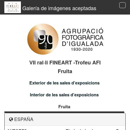
Galería de imágenes aceptadas
Tog
navi
VII ral·li FINEART -Trofeu AFI
Fruita
Exterior de les sales d’exposicions
Interior de les sales d’exposicions
Fruita
ESPAÑA