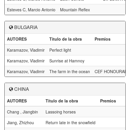
Esteves C, Marcio Antonio
Mountain Reflex
BULGARIA
AUTORES
Título de la obra
Premios
Karamazov, Vladimir
Perfect light
Karamazov, Vladimir
Sunrise at Hamnoy
Karamazov, Vladimir
The farm in the ocean
CEF HONOURABL
CHINA
AUTORES
Título de la obra
Premios
Chang , Jiangbin
Lassoing horses
Jiang, Zhizhou
Return late in the snowfield