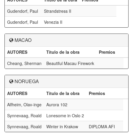
Gudendorf, Paul
Strandstress II
Gudendorf, Paul
Venezia II
MACAO
AUTORES
Título de la obra
Premios
Cheang, Sherman
Beautiful Macau Firework
NORUEGA
AUTORES
Título de la obra
Premios
Alfheim, Olav-inge
Aurora 102
Synnevaag, Roald
Lonesome in Oslo 2
Synnevaag, Roald
Winter in Krakow
DIPLOMA AFI