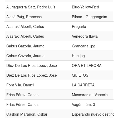
Ajuriaguerra Saiz, Pedro Luís
Blue-Yellow-Red
Alasà Puig, Francesc
Bilbao - Guggengeim
Alasraki Alberti, Carles
Pregaria
Alasraki Alberti, Carles
Venedora fluvial
Cabus Cazorla, Jaume
Grancanal.jpg
Cabus Cazorla, Jaume
Hue.jpg
Díez De Los Ríos López, José
ORA ET LABORA II
Díez De Los Ríos López, José
QUIETOS
Font Vila, Daniel
LA CARRETA
Frias Pérez, Carlos
Mascaras en Venecia
Frias Pérez, Carlos
Vagón núm. 3
Gaskon Marañon, Oskar
Esperando nuevo destino