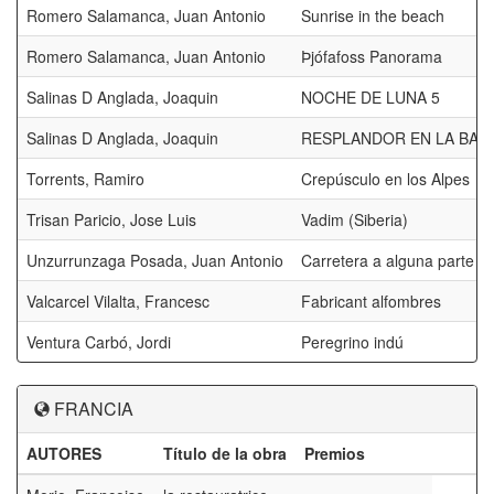
Romero Salamanca, Juan Antonio
Sunrise in the beach
Romero Salamanca, Juan Antonio
Þjófafoss Panorama
Salinas D Anglada, Joaquin
NOCHE DE LUNA 5
Salinas D Anglada, Joaquin
RESPLANDOR EN LA BAH
Torrents, Ramiro
Crepúsculo en los Alpes
Trisan Paricio, Jose Luis
Vadim (Siberia)
Unzurrunzaga Posada, Juan Antonio
Carretera a alguna parte
Valcarcel Vilalta, Francesc
Fabricant alfombres
Ventura Carbó, Jordi
Peregrino indú
FRANCIA
AUTORES
Título de la obra
Premios