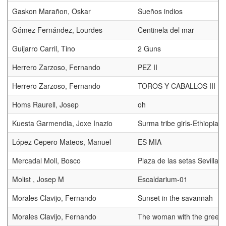
Gaskon Marañon, Oskar
Sueños indios
Gómez Fernández, Lourdes
Centinela del mar
Guijarro Carril, Tino
2 Guns
Herrero Zarzoso, Fernando
PEZ II
Herrero Zarzoso, Fernando
TOROS Y CABALLOS III
Homs Raurell, Josep
oh
Kuesta Garmendia, Joxe Inazio
Surma tribe girls-Ethiopia
López Cepero Mateos, Manuel
ES MIA
Mercadal Moll, Bosco
Plaza de las setas Sevilla
Molist , Josep M
Escaldarium-01
Morales Clavijo, Fernando
Sunset in the savannah
Morales Clavijo, Fernando
The woman with the green