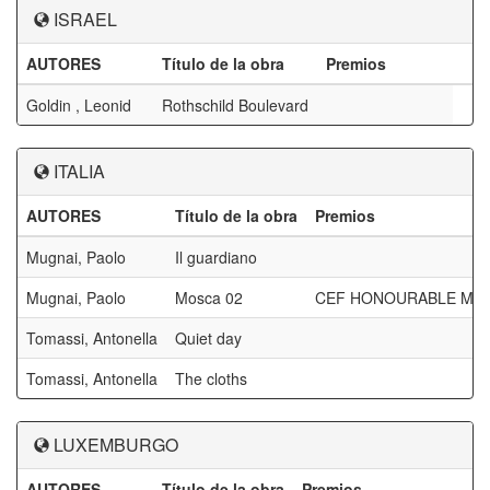
ISRAEL
AUTORES
Título de la obra
Premios
Goldin , Leonid
Rothschild Boulevard
ITALIA
AUTORES
Título de la obra
Premios
Mugnai, Paolo
Il guardiano
Mugnai, Paolo
Mosca 02
CEF HONOURABLE ME
Tomassi, Antonella
Quiet day
Tomassi, Antonella
The cloths
LUXEMBURGO
AUTORES
Título de la obra
Premios