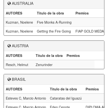
AUSTRALIA
AUTORES
Título de la obra
Premios
Kuzman, Noelene
Five Monks A-Running
Kuzman, Noelene
Getting the Fire Going
FIAP GOLD MEDAL
AUSTRIA
AUTORES
Título de la obra
Premios
Resch, Helmut
Zenurinder
BRASIL
AUTORES
Título de la obra
Premios
Esteves C, Marcio Antonio
Cataratas del Iguazú
Esteves C, Marcio Antonio
Eden Cenote
DIPLOMA AFI