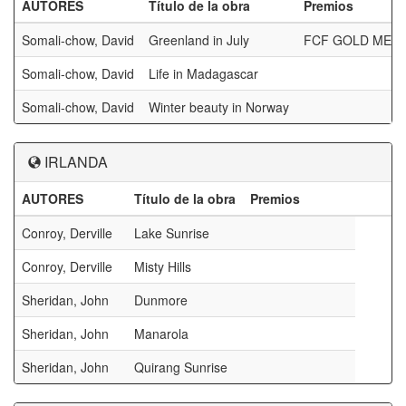
AUTORES
Título de la obra
Premios
Somali-chow, David
Greenland in July
FCF GOLD MEDAL
Somali-chow, David
Life in Madagascar
Somali-chow, David
Winter beauty in Norway
IRLANDA
AUTORES
Título de la obra
Premios
Conroy, Derville
Lake Sunrise
Conroy, Derville
Misty Hills
Sheridan, John
Dunmore
Sheridan, John
Manarola
Sheridan, John
Quirang Sunrise