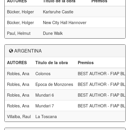
AUTORES
Título de la obra
Premios
Bücker, Holger
Karlsruhe Castle
Bücker, Holger
New City Hall Hannover
Paul, Helmut
Dune Walk
ARGENTINA
AUTORES
Título de la obra
Premios
Robles, Ana
Colonos
BEST AUTHOR - FIAP BLU
Robles, Ana
Epoca de Monzones
BEST AUTHOR - FIAP BLUE
Robles, Ana
Mundari 6
BEST AUTHOR - FIAP BLU
Robles, Ana
Mundari 7
BEST AUTHOR - FIAP BLU
Villalba, Raul
La Toscana