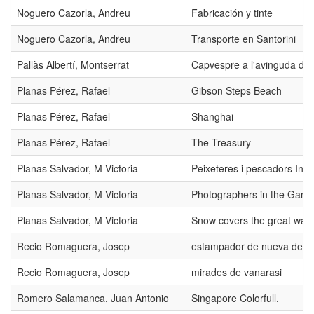
Noguero Cazorla, Andreu
Fabricación y tinte
Noguero Cazorla, Andreu
Transporte en Santorini
Pallàs Albertí, Montserrat
Capvespre a l'avinguda de
Planas Pérez, Rafael
Gibson Steps Beach
Planas Pérez, Rafael
Shanghai
Planas Pérez, Rafael
The Treasury
Planas Salvador, M Victoria
Peixeteres i pescadors Indi
Planas Salvador, M Victoria
Photographers in the Gang
Planas Salvador, M Victoria
Snow covers the great wall
Recio Romaguera, Josep
estampador de nueva delhi
Recio Romaguera, Josep
mirades de vanarasi
Romero Salamanca, Juan Antonio
Singapore Colorfull.