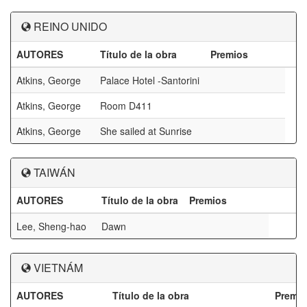
REINO UNIDO
AUTORES
Título de la obra
Premios
Atkins, George
Palace Hotel -Santorini
Atkins, George
Room D411
Atkins, George
She sailed at Sunrise
TAIWÁN
AUTORES
Título de la obra
Premios
Lee, Sheng-hao
Dawn
VIETNÁM
AUTORES
Título de la obra
Premi