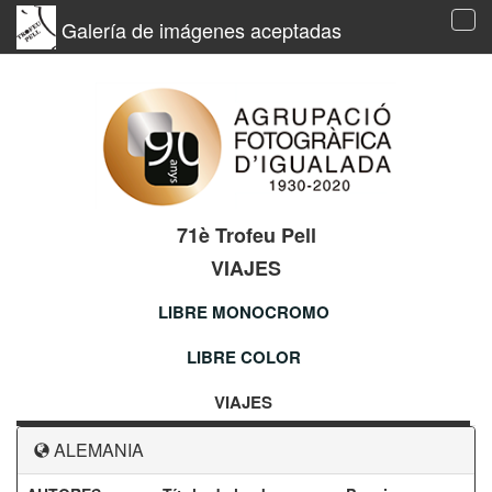
Galería de imágenes aceptadas
Tog
navi
71è Trofeu Pell
VIAJES
LIBRE MONOCROMO
LIBRE COLOR
VIAJES
ALEMANIA