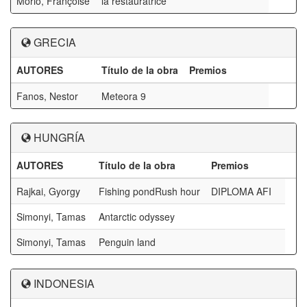
Morio, Françoise
la restauratrice
GRECIA
AUTORES
Título de la obra
Premios
Fanos, Nestor
Meteora 9
HUNGRÍA
AUTORES
Título de la obra
Premios
Rajkai, Gyorgy
Fishing pondRush hour
DIPLOMA AFI
Simonyi, Tamas
Antarctic odyssey
Simonyi, Tamas
Penguin land
INDONESIA