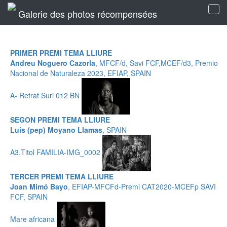
Galerie des photos récompensées
Tog
navi
PRIMER PREMI TEMA LLIURE
Andreu Noguero Cazorla
, MFCF/d, Savi FCF,MCEF/d3, Premio
Nacional de Naturaleza 2023, EFIAP, SPAIN
A- Retrat Suri 012 BN
SEGON PREMI TEMA LLIURE
Luis (pep) Moyano Llamas
, SPAIN
A3.Titol FAMILIA-IMG_0002
TERCER PREMI TEMA LLIURE
Joan Mimó Bayo
, EFIAP-MFCFd-Premi CAT2020-MCEFp SAVI
FCF, SPAIN
Mare africana