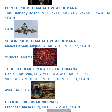
PRIMER PREMI TEMA ACTIVITAT HUMANA
Toni Barbany Bosch
, MFCFd- PREMI CAT 2021- MCEF/p- AFIAP,
SPAIN
DANI
SEGON PREMI TEMA ACTIVITAT HUMANA
Manel Caballé Miquel
, AFIAP ACEF MFCF4*, SPAIN
Vermells i Morats
TERCER PREMI TEMA ACTIVITAT HUMANA
Daniel Font Vila
, EFIAP/ER.ISF/D-ISF/R-ISF4 /GPU
VIP2,CR2,APHRODITE/MCEFORO/MFCFOR, SPAIN
AVIA XARXERA
GELIDA: EDIFICIS MUNICIPALS
Francesc Alasà Puig
, MFCF4* - MCEF, SPAIN