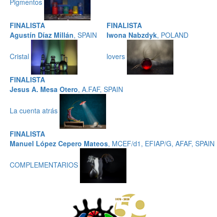
Pigmentos
FINALISTA
FINALISTA
Agustín Díaz Millán
, SPAIN
Iwona Nabzdyk
, POLAND
Cristal
lovers
FINALISTA
Jesus A. Mesa Otero
, A.FAF, SPAIN
La cuenta atrás
FINALISTA
Manuel López Cepero Mateos
, MCEF/d1, EFIAP/G, AFAF, SPAIN
COMPLEMENTARIOS