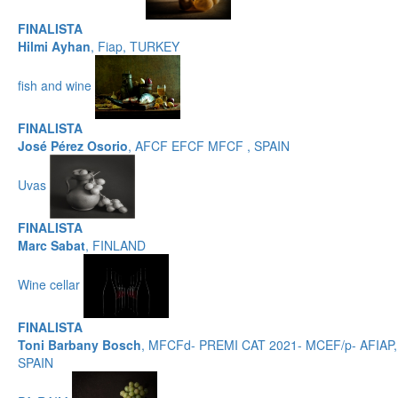
FINALISTA
Hilmi Ayhan
, Fiap, TURKEY
fish and wine
FINALISTA
José Pérez Osorio
, AFCF EFCF MFCF , SPAIN
Uvas
FINALISTA
Marc Sabat
, FINLAND
Wine cellar
FINALISTA
Toni Barbany Bosch
, MFCFd- PREMI CAT 2021- MCEF/p- AFIAP,
SPAIN