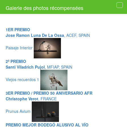
Galerie des photos récompensées
Tog
navi
1ER PREMIO
Jose Ramon Luna De La Ossa
, ACEF, SPAIN
Paisaje Interior
2º PREMIO
Santi Viladrich Pujol
, MFIAP, SPAIN
Viejos recuerdos 1
3ER PREMIO / PREMIO 50 ANIVERSARIO AFR
Christophe Verot
, FRANCE
Prunus Avium
PREMIO MEJOR BODEGÓ ALUSIVO AL VÍO