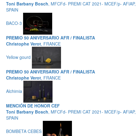
Toni Barbany Bosch
, MFCFd- PREMI CAT 2021- MCEF/p- AFIAP,
SPAIN
BACO-3
PREMIO 50 ANIVERSARIO AFR / FINALISTA
Christophe Verot
, FRANCE
Yellow gourd
PREMIO 50 ANIVERSARIO AFR / FINALISTA
Christophe Verot
, FRANCE
Alchimia
MENCIÓN DE HONOR CEF
Toni Barbany Bosch
, MFCFd- PREMI CAT 2021- MCEF/p- AFIAP,
SPAIN
BOMBETA CEBES