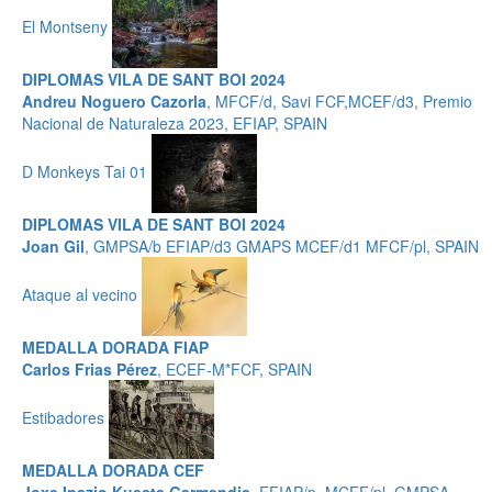
El Montseny
DIPLOMAS VILA DE SANT BOI 2024
Andreu Noguero Cazorla
, MFCF/d, Savi FCF,MCEF/d3, Premio
Nacional de Naturaleza 2023, EFIAP, SPAIN
D Monkeys Tai 01
DIPLOMAS VILA DE SANT BOI 2024
Joan Gil
, GMPSA/b EFIAP/d3 GMAPS MCEF/d1 MFCF/pl, SPAIN
Ataque al vecino
MEDALLA DORADA FIAP
Carlos Frias Pérez
, ECEF-M*FCF, SPAIN
Estibadores
MEDALLA DORADA CEF