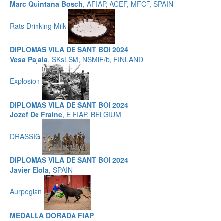
Marc Quintana Bosch
, AFIAP, ACEF, MFCF, SPAIN
Rats Drinking Milk
DIPLOMAS VILA DE SANT BOI 2024
Vesa Pajala
, SKsLSM, NSMiF/b, FINLAND
Explosion
DIPLOMAS VILA DE SANT BOI 2024
Jozef De Fraine
, E FIAP, BELGIUM
DRASSIG
DIPLOMAS VILA DE SANT BOI 2024
Javier Elola
, SPAIN
Aurpegian
MEDALLA DORADA FIAP