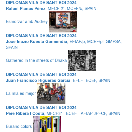
DIPLOMAS VILA DE SANT BOI 2024
Rafael Planas Pérez
, MFCF 2*, MCEF/b, SPAIN
Esmorzar amb Audrey
DIPLOMAS VILA DE SANT BOI 2024
Joxe Inazio Kuesta Garmendia
, EFIAP/p, MCEF/pl, GMPSA,
SPAIN
Gathered in the streets of Dhaka
DIPLOMAS VILA DE SANT BOI 2024
Juan Francisco Higueras Garcia
, EFLF- ECEF, SPAIN
La mia es mejor
DIPLOMAS VILA DE SANT BOI 2024
Pere Ribera I Costa
, MFCF3* - ECEF - AFIAP-JPFCF, SPAIN
Burano colors