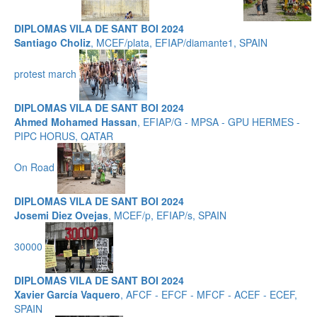
DIPLOMAS VILA DE SANT BOI 2024
Santiago Choliz
, MCEF/plata, EFIAP/diamante1, SPAIN
protest march
DIPLOMAS VILA DE SANT BOI 2024
Ahmed Mohamed Hassan
, EFIAP/G - MPSA - GPU HERMES -
PIPC HORUS, QATAR
On Road
DIPLOMAS VILA DE SANT BOI 2024
Josemi Diez Ovejas
, MCEF/p, EFIAP/s, SPAIN
30000
DIPLOMAS VILA DE SANT BOI 2024
Xavier García Vaquero
, AFCF - EFCF - MFCF - ACEF - ECEF,
SPAIN