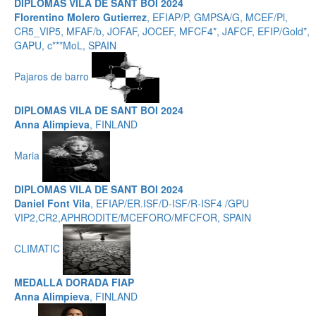
DIPLOMAS VILA DE SANT BOI 2024
Florentino Molero Gutierrez
, EFIAP/P, GMPSA/G, MCEF/Pl,
CR5_VIP5, MFAF/b, JOFAF, JOCEF, MFCF4*, JAFCF, EFIP/Gold*,
GAPU, c***MoL, SPAIN
Pajaros de barro
DIPLOMAS VILA DE SANT BOI 2024
Anna Alimpieva
, FINLAND
Maria
DIPLOMAS VILA DE SANT BOI 2024
Daniel Font Vila
, EFIAP/ER.ISF/D-ISF/R-ISF4 /GPU
VIP2,CR2,APHRODITE/MCEFORO/MFCFOR, SPAIN
CLIMATIC
MEDALLA DORADA FIAP
Anna Alimpieva
, FINLAND