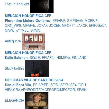
Lost In Thought
MENCIÓN HONORÍFICA CEF
Florentino Molero Gutierrez
, EFIAP/P, GMPSA/G, MCEF/Pl,
CR5_VIP5, MFAF/b, JOFAF, JOCEF, MFCF4*, JAFCF, EFIP/Gold*,
GAPU, c***MoL, SPAIN
Antequera
MENCIÓN HONORÍFICA CEF
Kalle Salonen
, SKsLE, EFIAP/p, NSMiF/b, FINLAND
Black bottles
DIPLOMAS VILA DE SANT BOI 2024
Daniel Font Vila
, EFIAP/ER.ISF/D-ISF/R-ISF4 /GPU
VIP2,CR2,APHRODITE/MCEFORO/MFCFOR, SPAIN
ELEGANCIA