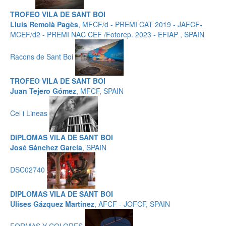
TROFEO VILA DE SANT BOI
Lluís Remolà Pagès
, MFCF/d - PREMI CAT 2019 - JAFCF-
MCEF/d2 - PREMI NAC CEF /Fotorep. 2023 - EFIAP , SPAIN
Racons de Sant Boi
TROFEO VILA DE SANT BOI
Juan Tejero Gómez
, MFCF, SPAIN
Cel i Lineas
DIPLOMAS VILA DE SANT BOI
José Sánchez García
, SPAIN
DSC02740
DIPLOMAS VILA DE SANT BOI
Ulises Gázquez Martinez
, AFCF - JOFCF, SPAIN
FORMAS Y COLORES