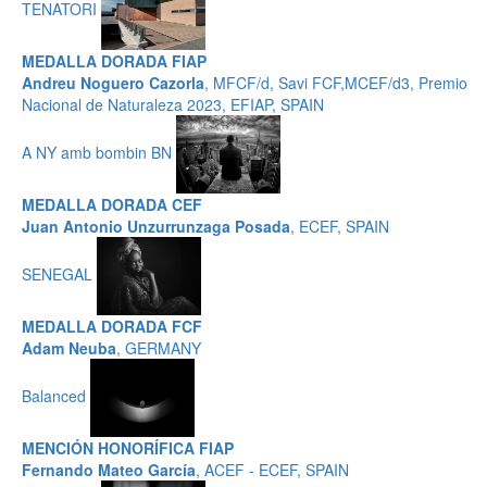
TENATORI
MEDALLA DORADA FIAP
Andreu Noguero Cazorla
, MFCF/d, Savi FCF,MCEF/d3, Premio
Nacional de Naturaleza 2023, EFIAP, SPAIN
A NY amb bombin BN
MEDALLA DORADA CEF
Juan Antonio Unzurrunzaga Posada
, ECEF, SPAIN
SENEGAL
MEDALLA DORADA FCF
Adam Neuba
, GERMANY
Balanced
MENCIÓN HONORÍFICA FIAP
Fernando Mateo García
, ACEF - ECEF, SPAIN