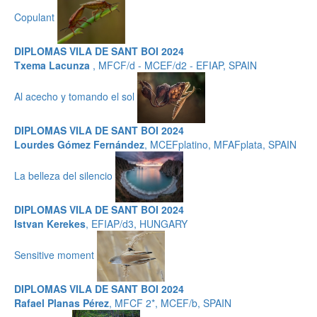
Copulant
DIPLOMAS VILA DE SANT BOI 2024
Txema Lacunza
, MFCF/d - MCEF/d2 - EFIAP, SPAIN
Al acecho y tomando el sol
DIPLOMAS VILA DE SANT BOI 2024
Lourdes Gómez Fernández
, MCEFplatino, MFAFplata, SPAIN
La belleza del silencio
DIPLOMAS VILA DE SANT BOI 2024
Istvan Kerekes
, EFIAP/d3, HUNGARY
Sensitive moment
DIPLOMAS VILA DE SANT BOI 2024
Rafael Planas Pérez
, MFCF 2*, MCEF/b, SPAIN