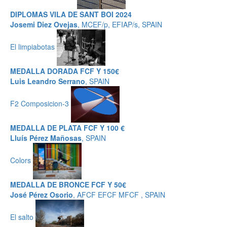
DIPLOMAS VILA DE SANT BOI 2024
Josemi Diez Ovejas
, MCEF/p, EFIAP/s, SPAIN
El limpiabotas
MEDALLA DORADA FCF Y 150€
Luis Leandro Serrano
, SPAIN
F2 Composicion-3
MEDALLA DE PLATA FCF Y 100 €
Lluís Pérez Mañosas
, SPAIN
Colors
MEDALLA DE BRONCE FCF Y 50€
José Pérez Osorio
, AFCF EFCF MFCF , SPAIN
El salto