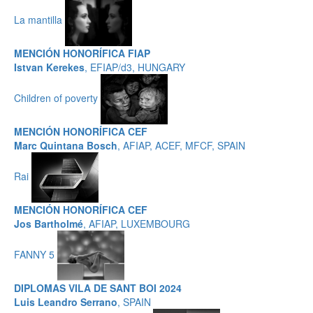
La mantilla
MENCIÓN HONORÍFICA FIAP
Istvan Kerekes
, EFIAP/d3, HUNGARY
Children of poverty
MENCIÓN HONORÍFICA CEF
Marc Quintana Bosch
, AFIAP, ACEF, MFCF, SPAIN
Rai
MENCIÓN HONORÍFICA CEF
Jos Bartholmé
, AFIAP, LUXEMBOURG
FANNY 5
DIPLOMAS VILA DE SANT BOI 2024
Luis Leandro Serrano
, SPAIN