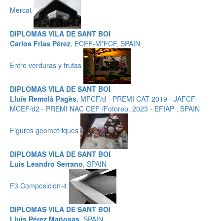
Mercat
DIPLOMAS VILA DE SANT BOI
Carlos Frias Pérez
, ECEF-M*FCF, SPAIN
Entre verduras y frutas
DIPLOMAS VILA DE SANT BOI
Lluís Remolà Pagès
, MFCF/d - PREMI CAT 2019 - JAFCF-
MCEF/d2 - PREMI NAC CEF /Fotorep. 2023 - EFIAP , SPAIN
Figures geometriques
DIPLOMAS VILA DE SANT BOI
Luis Leandro Serrano
, SPAIN
F3 Composicion-4
DIPLOMAS VILA DE SANT BOI
Lluís Pérez Mañosas
, SPAIN