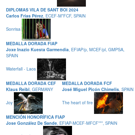
DIPLOMAS VILA DE SANT BOI 2024
Carlos Frias Pérez
, ECEF-M*FCF, SPAIN
Sonrisa
MEDALLA DORADA FIAP
Joxe Inazio Kuesta Garmendia
, EFIAP/p, MCEF/pl, GMPSA,
SPAIN
Waterfall - Laos
MEDALLA DORADA CEF
MEDALLA DORADA FCF
Klaus Reibl
, GERMANY
José Miguel Picón Chimelis
, SPAIN
Joy
The heart of fire
MENCIÓN HONORÍFICA FIAP
Jose González De Sande
, EFIAP-MCEF-MFCF***, SPAIN