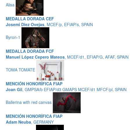
Alisa
MEDALLA DORADA CEF
Josemi Diez Ovejas
, MCEF/p, EFIAP/s, SPAIN
Byron-1
MEDALLA DORADA FCF
Manuel López Cepero Mateos
, MCEF/d1, EFIAP/G, AFAF, SPAIN
TOMA TOMATE
MENCIÓN HONORÍFICA FIAP
Joan Gil
, GMPSA/b EFIAP/d3 GMAPS MCEF/d1 MFCF/pl, SPAIN
Ballerina with red canvas
MENCIÓN HONORÍFICA FIAP
Adam Neuba
, GERMANY