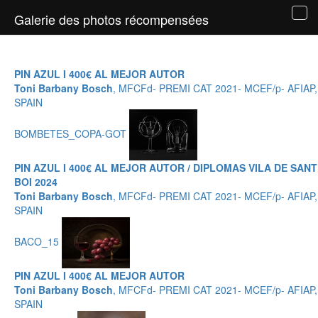
Galerie des photos récompensées
Tog
navi
PIN AZUL I 400€ AL MEJOR AUTOR
Toni Barbany Bosch
, MFCFd- PREMI CAT 2021- MCEF/p- AFIAP,
SPAIN
BOMBETES_COPA-GOT
PIN AZUL I 400€ AL MEJOR AUTOR / DIPLOMAS VILA DE SANT
BOI 2024
Toni Barbany Bosch
, MFCFd- PREMI CAT 2021- MCEF/p- AFIAP,
SPAIN
BACO_15
PIN AZUL I 400€ AL MEJOR AUTOR
Toni Barbany Bosch
, MFCFd- PREMI CAT 2021- MCEF/p- AFIAP,
SPAIN