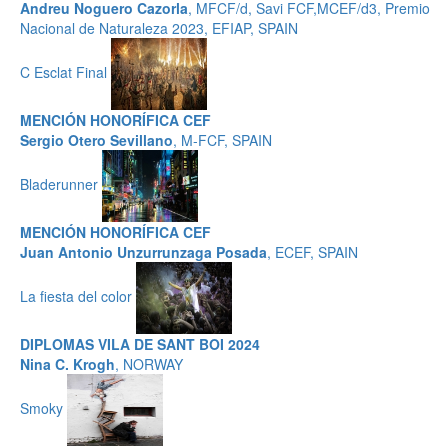
Andreu Noguero Cazorla
, MFCF/d, Savi FCF,MCEF/d3, Premio
Nacional de Naturaleza 2023, EFIAP, SPAIN
C Esclat Final
MENCIÓN HONORÍFICA CEF
Sergio Otero Sevillano
, M-FCF, SPAIN
Bladerunner
MENCIÓN HONORÍFICA CEF
Juan Antonio Unzurrunzaga Posada
, ECEF, SPAIN
La fiesta del color
DIPLOMAS VILA DE SANT BOI 2024
Nina C. Krogh
, NORWAY
Smoky