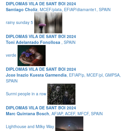
DIPLOMAS VILA DE SANT BOI 2024
Santiago Choliz
, MCEF/plata, EFIAP/diamante1, SPAIN
rainy sunday 5
DIPLOMAS VILA DE SANT BOI 2024
Toni Adelantado Fonollosa
, SPAIN
verde
DIPLOMAS VILA DE SANT BOI 2024
Joxe Inazio Kuesta Garmendia
, EFIAP/p, MCEF/pl, GMPSA,
SPAIN
Surmi people in a row
DIPLOMAS VILA DE SANT BOI 2024
Marc Quintana Bosch
, AFIAP, ACEF, MFCF, SPAIN
Lighthouse and Milky Way