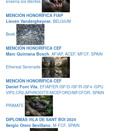
ensena los dientes
MENCIÓN HONORÍFICA FIAP
Lieven Vandergheynst
, BELGIUM
Beek
MENCIÓN HONORÍFICA CEF
Marc Quintana Bosch
, AFIAP, ACEF, MFCF, SPAIN
Ethereal Serenade
MENCIÓN HONORÍFICA CEF
Daniel Font Vila
, EFIAP/ER.ISF/D-ISF/R-ISF4 /GPU
VIP2,CR2,APHRODITE/MCEFORO/MFCFOR, SPAIN
PRIMATE
DIPLOMAS VILA DE SANT BOI 2024
Sergio Otero Sevillano
, M-FCF, SPAIN