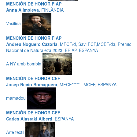
MENCIÓN DE HONOR FIAP
Anna Alimpieva
, FINLÀNDIA
Vasilina
MENCIÓN DE HONOR FIAP
Andreu Noguero Cazorla
, MFCF/d, Savi FCF,MCEF/d3, Premio
Nacional de Naturaleza 2023, EFIAP, ESPANYA
A NY amb bombin
MENCIÓN DE HONOR CEF
Josep Recio Romaguera
, MFCF***** - MCEF, ESPANYA
mamadou
MENCIÓN DE HONOR CEF
Carles Alasraki Alberti
, ESPANYA
Arte textil