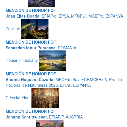
MENCIÓN DE HONOR FCF
Joan Elias Boada
, EFIAP/g, EPSA, MFCF5*, MCEF/o, ESPANYA
Zubizuri
MENCIÓN DE HONOR FCF
Sebastian Ionut Prioteasa
, ROMANIA
House in Tuscany
MENCIÓN DE HONOR FCF
Andreu Noguero Cazorla
, MFCF/d, Savi FCF,MCEF/d3, Premio
Nacional de Naturaleza 2023, EFIAP, ESPANYA
C Esclat Final
MENCIÓN DE HONOR FCF
Johann Schrittwieser
, EFIAP/P, ÀUSTRIA