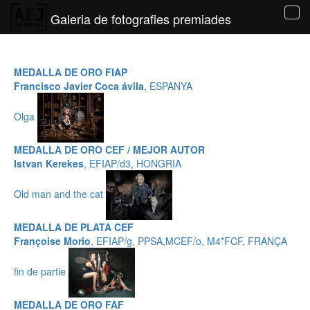
Galeria de fotografies premiades
Tog
navi
MEDALLA DE ORO FIAP
Francisco Javier Coca ávila
, ESPANYA
Olga
MEDALLA DE ORO CEF / MEJOR AUTOR
Istvan Kerekes
, EFIAP/d3, HONGRIA
Old man and the cat
MEDALLA DE PLATA CEF
Françoise Morio
, EFIAP/g, PPSA,MCEF/o, M4*FCF, FRANÇA
fin de partie
MEDALLA DE ORO FAF