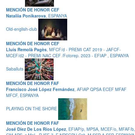
MENCIÓN DE HONOR CEF
Nataliia Ponikarova
, ESPANYA
Old-english-club
MENCIÓN DE HONOR CEF
Lluís Remolà Pagès
, MFCF/d - PREMI CAT 2019 - JAFCF-
MCEF/d2 - PREMI NAC CEF /Fotorep. 2023 - EFIAP , ESPANYA
Saballuts
MENCIÓN DE HONOR FAF
Francisco José López Fernández
, AFIAP QPSA ECEF MFAF
MFCF, ESPANYA
PLAYING ON THE SHORE
MENCIÓN DE HONOR FAF
José Díez De Los Ríos López
, EFIAP/p, MPSA, MCEF/o, MFAF/b,