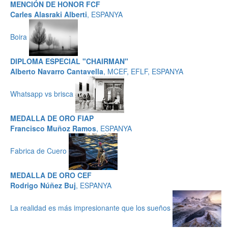
MENCIÓN DE HONOR FCF
Carles Alasraki Alberti
, ESPANYA
Boira
DIPLOMA ESPECIAL "CHAIRMAN"
Alberto Navarro Cantavella
, MCEF, EFLF, ESPANYA
Whatsapp vs brisca
MEDALLA DE ORO FIAP
Francisco Muñoz Ramos
, ESPANYA
Fabrica de Cuero
MEDALLA DE ORO CEF
Rodrigo Núñez Buj
, ESPANYA
La realidad es más impresionante que los sueños