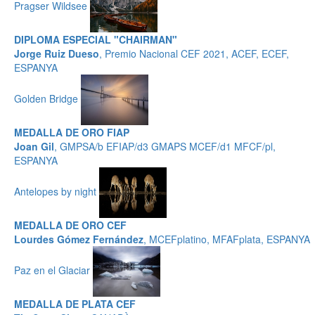
Pragser Wildsee
DIPLOMA ESPECIAL "CHAIRMAN"
Jorge Ruiz Dueso
, Premio Nacional CEF 2021, ACEF, ECEF,
ESPANYA
Golden Bridge
MEDALLA DE ORO FIAP
Joan Gil
, GMPSA/b EFIAP/d3 GMAPS MCEF/d1 MFCF/pl,
ESPANYA
Antelopes by night
MEDALLA DE ORO CEF
Lourdes Gómez Fernández
, MCEFplatino, MFAFplata, ESPANYA
Paz en el Glaciar
MEDALLA DE PLATA CEF