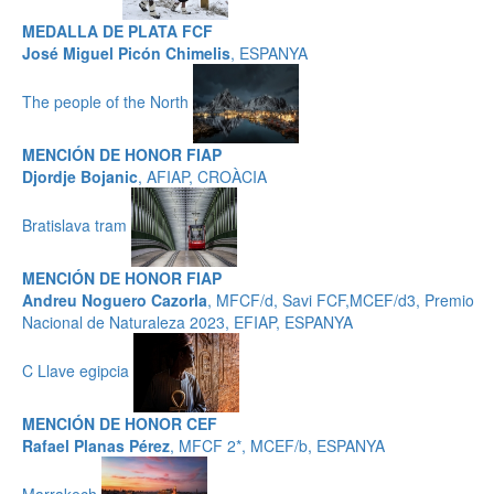
MEDALLA DE PLATA FCF
José Miguel Picón Chimelis
, ESPANYA
The people of the North
MENCIÓN DE HONOR FIAP
Djordje Bojanic
, AFIAP, CROÀCIA
Bratislava tram
MENCIÓN DE HONOR FIAP
Andreu Noguero Cazorla
, MFCF/d, Savi FCF,MCEF/d3, Premio
Nacional de Naturaleza 2023, EFIAP, ESPANYA
C Llave egipcia
MENCIÓN DE HONOR CEF
Rafael Planas Pérez
, MFCF 2*, MCEF/b, ESPANYA
Marrakech