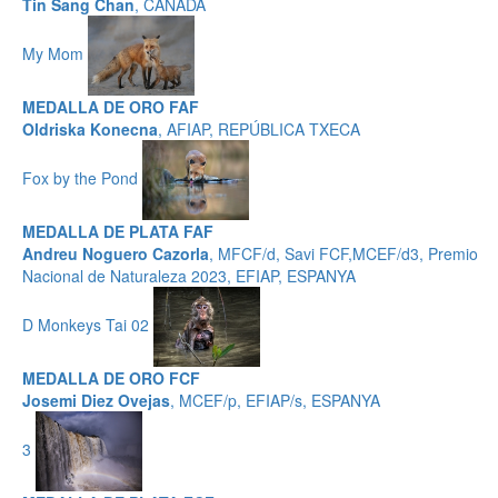
Tin Sang Chan
, CANADÀ
My Mom
MEDALLA DE ORO FAF
Oldriska Konecna
, AFIAP, REPÚBLICA TXECA
Fox by the Pond
MEDALLA DE PLATA FAF
Andreu Noguero Cazorla
, MFCF/d, Savi FCF,MCEF/d3, Premio
Nacional de Naturaleza 2023, EFIAP, ESPANYA
D Monkeys Tai 02
MEDALLA DE ORO FCF
Josemi Diez Ovejas
, MCEF/p, EFIAP/s, ESPANYA
3