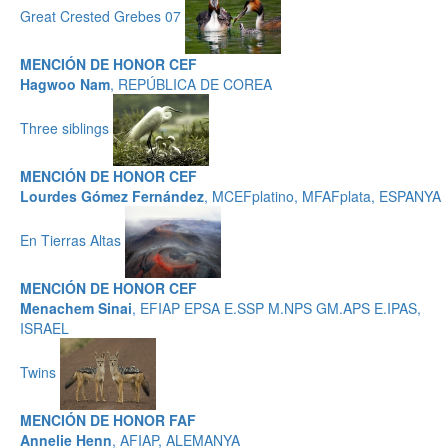
Great Crested Grebes 07
MENCIÓN DE HONOR CEF
Hagwoo Nam
, REPÚBLICA DE COREA
Three siblings
MENCIÓN DE HONOR CEF
Lourdes Gómez Fernández
, MCEFplatino, MFAFplata, ESPANYA
En Tierras Altas
MENCIÓN DE HONOR CEF
Menachem Sinai
, EFIAP EPSA E.SSP M.NPS GM.APS E.IPAS,
ISRAEL
Twins
MENCIÓN DE HONOR FAF
Annelie Henn
, AFIAP, ALEMANYA