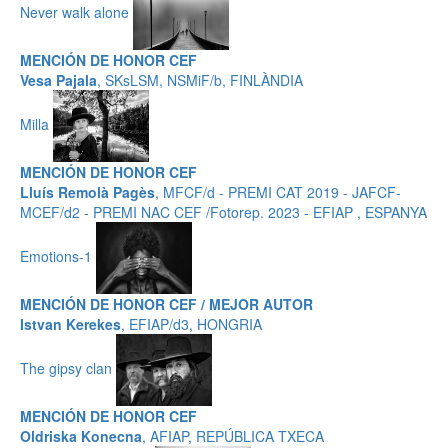
Never walk alone
MENCIÓN DE HONOR CEF
Vesa Pajala
, SKsLSM, NSMiF/b, FINLÀNDIA
Milla
MENCIÓN DE HONOR CEF
Lluís Remolà Pagès
, MFCF/d - PREMI CAT 2019 - JAFCF-
MCEF/d2 - PREMI NAC CEF /Fotorep. 2023 - EFIAP , ESPANYA
Emotions-1
MENCIÓN DE HONOR CEF / MEJOR AUTOR
Istvan Kerekes
, EFIAP/d3, HONGRIA
The gipsy clan
MENCIÓN DE HONOR CEF
Oldriska Konecna
, AFIAP, REPÚBLICA TXECA