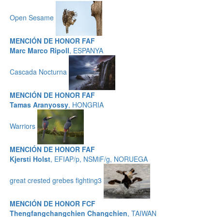
Open Sesame
MENCIÓN DE HONOR FAF
Marc Marco Ripoll
, ESPANYA
Cascada Nocturna
MENCIÓN DE HONOR FAF
Tamas Aranyossy
, HONGRIA
Warriors
MENCIÓN DE HONOR FAF
Kjersti Holst
, EFIAP/p, NSMiF/g, NORUEGA
great crested grebes fighting3
MENCIÓN DE HONOR FCF
Thengfangchangchien Changchien
, TAIWAN