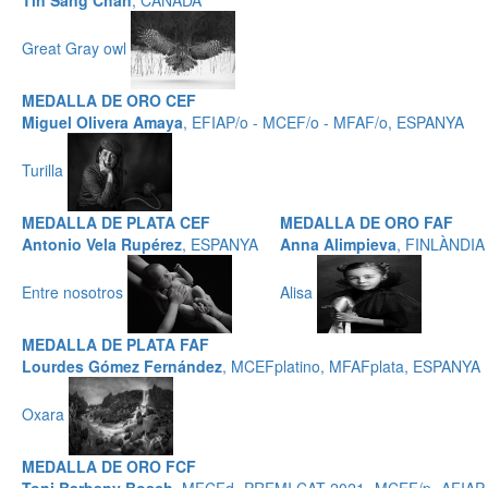
Tin Sang Chan
, CANADÀ
Great Gray owl
MEDALLA DE ORO CEF
Miguel Olivera Amaya
, EFIAP/o - MCEF/o - MFAF/o, ESPANYA
Turilla
MEDALLA DE PLATA CEF
MEDALLA DE ORO FAF
Antonio Vela Rupérez
, ESPANYA
Anna Alimpieva
, FINLÀNDIA
Entre nosotros
Alisa
MEDALLA DE PLATA FAF
Lourdes Gómez Fernández
, MCEFplatino, MFAFplata, ESPANYA
Oxara
MEDALLA DE ORO FCF