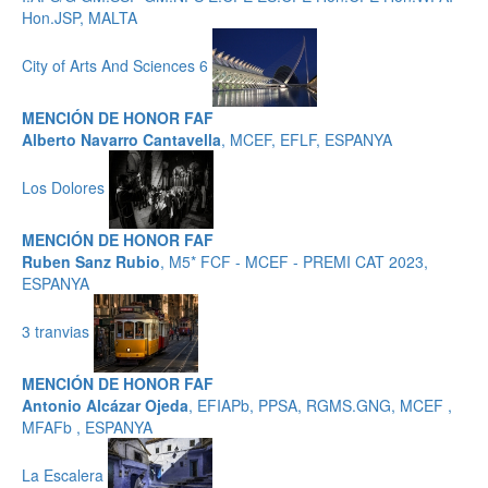
Hon.JSP, MALTA
City of Arts And Sciences 6
MENCIÓN DE HONOR FAF
Alberto Navarro Cantavella
, MCEF, EFLF, ESPANYA
Los Dolores
MENCIÓN DE HONOR FAF
Ruben Sanz Rubio
, M5* FCF - MCEF - PREMI CAT 2023,
ESPANYA
3 tranvias
MENCIÓN DE HONOR FAF
Antonio Alcázar Ojeda
, EFIAPb, PPSA, RGMS.GNG, MCEF ,
MFAFb , ESPANYA
La Escalera