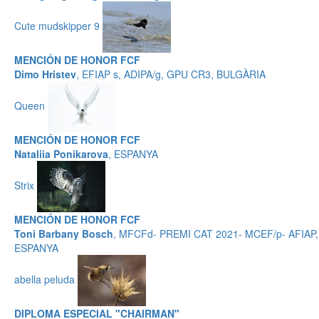
Cute mudskipper 9
MENCIÓN DE HONOR FCF
Dimo Hristev
, EFIAP s, ADIPA/g, GPU CR3, BULGÀRIA
Queen
MENCIÓN DE HONOR FCF
Nataliia Ponikarova
, ESPANYA
Strix
MENCIÓN DE HONOR FCF
Toni Barbany Bosch
, MFCFd- PREMI CAT 2021- MCEF/p- AFIAP,
ESPANYA
abella peluda
DIPLOMA ESPECIAL "CHAIRMAN"