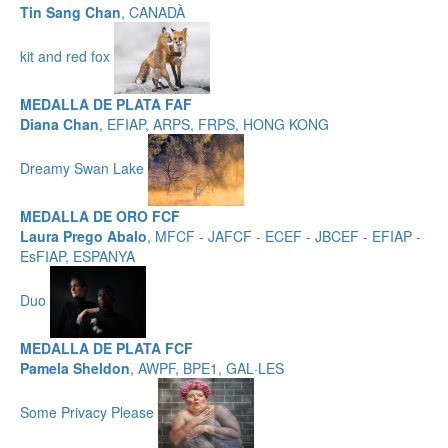
Tin Sang Chan
, CANADÀ
kit and red fox
MEDALLA DE PLATA FAF
Diana Chan
, EFIAP, ARPS, FRPS, HONG KONG
Dreamy Swan Lake
MEDALLA DE ORO FCF
Laura Prego Abalo
, MFCF - JAFCF - ECEF - JBCEF - EFIAP -
EsFIAP, ESPANYA
Duo
MEDALLA DE PLATA FCF
Pamela Sheldon
, AWPF, BPE1, GAL·LES
Some Privacy Please