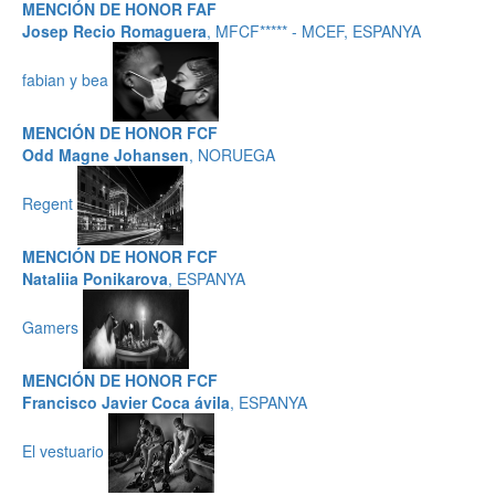
MENCIÓN DE HONOR FAF
Josep Recio Romaguera
, MFCF***** - MCEF, ESPANYA
fabian y bea
MENCIÓN DE HONOR FCF
Odd Magne Johansen
, NORUEGA
Regent
MENCIÓN DE HONOR FCF
Nataliia Ponikarova
, ESPANYA
Gamers
MENCIÓN DE HONOR FCF
Francisco Javier Coca ávila
, ESPANYA
El vestuario