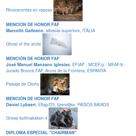
Rinocerontes en reposo
MENCIÓN DE HONOR FAF
Marcello Galleano
, albisola superiore, ITÀLIA
Ghost of the arctic
MENCIÓN DE HONOR FAF
José Manuel Manzano Iglesias
, EFIAP - MCEF/p - MFAF/b -
Jurado Bronce FAF, Arcos de la Frontera, ESPANYA
Paisaje de Otoño
MENCIÓN DE HONOR FAF
Daniel Lybaert
, Efiap/D3, Ijzendijke, PAÏSOS BAIXOS
Groep kuifmakaken 4
DIPLOMA ESPECIAL "CHAIRMAN"