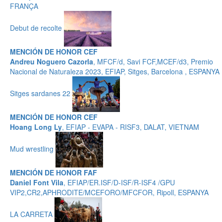
FRANÇA
Debut de recolte
MENCIÓN DE HONOR CEF
Andreu Noguero Cazorla
, MFCF/d, Savi FCF,MCEF/d3, Premio
Nacional de Naturaleza 2023, EFIAP, Sitges, Barcelona , ESPANYA
Sitges sardanes 22
MENCIÓN DE HONOR CEF
Hoang Long Ly
, EFIAP - EVAPA - RISF3, DALAT, VIETNAM
Mud wrestling
MENCIÓN DE HONOR FAF
Daniel Font Vila
, EFIAP/ER.ISF/D-ISF/R-ISF4 /GPU
VIP2,CR2,APHRODITE/MCEFORO/MFCFOR, Ripoll, ESPANYA
LA CARRETA