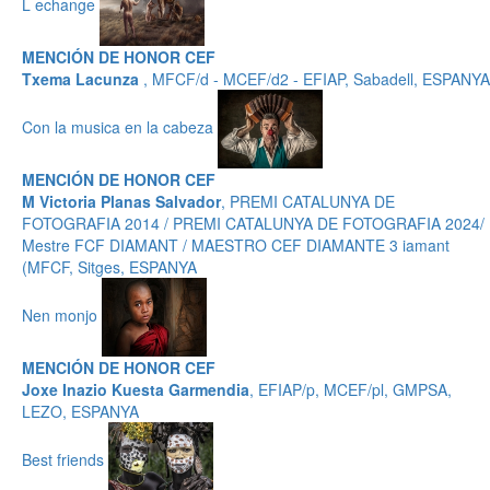
L echange
MENCIÓN DE HONOR CEF
Txema Lacunza
, MFCF/d - MCEF/d2 - EFIAP, Sabadell, ESPANYA
Con la musica en la cabeza
MENCIÓN DE HONOR CEF
M Victoria Planas Salvador
, PREMI CATALUNYA DE
FOTOGRAFIA 2014 / PREMI CATALUNYA DE FOTOGRAFIA 2024/
Mestre FCF DIAMANT / MAESTRO CEF DIAMANTE 3 iamant
(MFCF, Sitges, ESPANYA
Nen monjo
MENCIÓN DE HONOR CEF
Joxe Inazio Kuesta Garmendia
, EFIAP/p, MCEF/pl, GMPSA,
LEZO, ESPANYA
Best friends