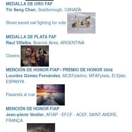
MEDALLA DE ORO FAF
Tin Sang Chan
, Scarborough, CANADÀ
Shoet eared owl fighting for vole
MEDALLA DE PLATA FAF
Raul Villalba
, Buenos Aires, ARGENTINA
Clowns
MENCIÓN DE HONOR FIAP / PREMIO DE HONOR 300€
Lourdes Gómez Fernández
, MCEFplatino, MFAFplata, El Ejido,
ESPANYA
Pasarela al mar
MENCIÓN DE HONOR FIAP
Jean-pierre Verdier
, AFIAP - EFCF - ACEF, SAINT-ANDRE,
FRANÇA