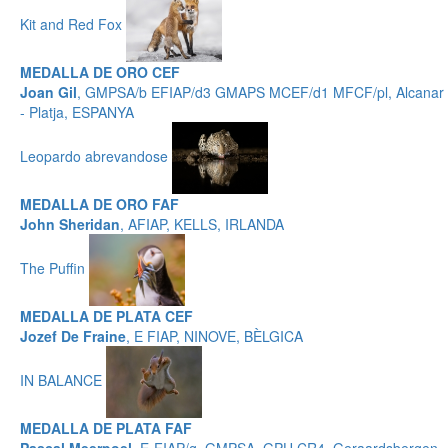
Kit and Red Fox
MEDALLA DE ORO CEF
Joan Gil
, GMPSA/b EFIAP/d3 GMAPS MCEF/d1 MFCF/pl, Alcanar
- Platja, ESPANYA
Leopardo abrevandose
MEDALLA DE ORO FAF
John Sheridan
, AFIAP, KELLS, IRLANDA
The Puffin
MEDALLA DE PLATA CEF
Jozef De Fraine
, E FIAP, NINOVE, BÈLGICA
IN BALANCE
MEDALLA DE PLATA FAF