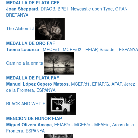
MEDALLA DE PLATA CEF
Joan Sheppard
, DPAGB, BPE1, Newcastle upon Tyne, GRAN
BRETANYA
The Alchemist
MEDALLA DE ORO FAF
Txema Lacunza
, MFCF/d - MCEF/d2 - EFIAP, Sabadell, ESPANYA
Camino a la ermita
MEDALLA DE PLATA FAF
Manuel López Cepero Mateos
, MCEF/d1, EFIAP/G, AFAF, Jerez
de la Frontera, ESPANYA
BLACK AND WHITE
MENCIÓN DE HONOR FIAP
Miguel Olivera Amaya
, EFIAP/o - MCEF/o - MFAF/o, Arcos de la
Frontera, ESPANYA