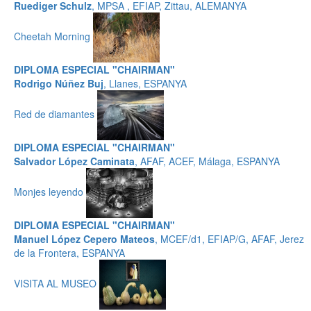
Ruediger Schulz
, MPSA , EFIAP, Zittau, ALEMANYA
Cheetah Morning
DIPLOMA ESPECIAL "CHAIRMAN"
Rodrigo Núñez Buj
, Llanes, ESPANYA
Red de diamantes
DIPLOMA ESPECIAL "CHAIRMAN"
Salvador López Caminata
, AFAF, ACEF, Málaga, ESPANYA
Monjes leyendo
DIPLOMA ESPECIAL "CHAIRMAN"
Manuel López Cepero Mateos
, MCEF/d1, EFIAP/G, AFAF, Jerez
de la Frontera, ESPANYA
VISITA AL MUSEO