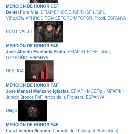
MENCIÓN DE HONOR CEF
Daniel Font Vila
, EFIAP/ER.ISF/D-ISF/R-ISF4 /GPU
VIP2,CR2,APHRODITE/MCEFORO/MFCFOR, Ripoll, ESPANYA
PETIT VAILET
MENCIÓN DE HONOR FAF
José Alfredo Estefanía Flaño
, EFIAP-d1 ECEF- plata,
LOGROÑO, ESPANYA
REPLICA
MENCIÓN DE HONOR FAF
José Manuel Manzano Iglesias
, EFIAP - MCEF/p - MFAF/b -
Jurado Bronce FAF, Arcos de la Frontera, ESPANYA
Diego
MENCIÓN DE HONOR FAF
Luis Leandro Serrano
, Cornellá de LLobregat (Barcelona),