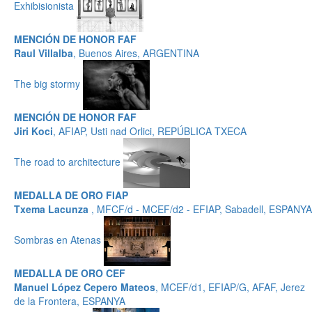
Exhibisionista
MENCIÓN DE HONOR FAF
Raul Villalba
, Buenos Aires, ARGENTINA
The big stormy
MENCIÓN DE HONOR FAF
Jiri Koci
, AFIAP, Usti nad Orlici, REPÚBLICA TXECA
The road to architecture
MEDALLA DE ORO FIAP
Txema Lacunza
, MFCF/d - MCEF/d2 - EFIAP, Sabadell, ESPANYA
Sombras en Atenas
MEDALLA DE ORO CEF
Manuel López Cepero Mateos
, MCEF/d1, EFIAP/G, AFAF, Jerez
de la Frontera, ESPANYA