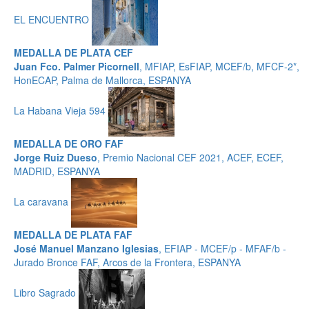
EL ENCUENTRO
MEDALLA DE PLATA CEF
Juan Fco. Palmer Picornell
, MFIAP, EsFIAP, MCEF/b, MFCF-2*,
HonECAP, Palma de Mallorca, ESPANYA
La Habana Vieja 594
MEDALLA DE ORO FAF
Jorge Ruiz Dueso
, Premio Nacional CEF 2021, ACEF, ECEF,
MADRID, ESPANYA
La caravana
MEDALLA DE PLATA FAF
José Manuel Manzano Iglesias
, EFIAP - MCEF/p - MFAF/b -
Jurado Bronce FAF, Arcos de la Frontera, ESPANYA
Libro Sagrado