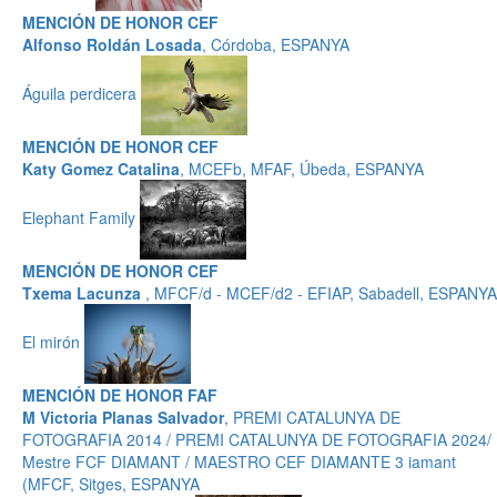
MENCIÓN DE HONOR CEF
Alfonso Roldán Losada
, Córdoba, ESPANYA
Águila perdicera
MENCIÓN DE HONOR CEF
Katy Gomez Catalina
, MCEFb, MFAF, Úbeda, ESPANYA
Elephant Family
MENCIÓN DE HONOR CEF
Txema Lacunza
, MFCF/d - MCEF/d2 - EFIAP, Sabadell, ESPANYA
El mirón
MENCIÓN DE HONOR FAF
M Victoria Planas Salvador
, PREMI CATALUNYA DE
FOTOGRAFIA 2014 / PREMI CATALUNYA DE FOTOGRAFIA 2024/
Mestre FCF DIAMANT / MAESTRO CEF DIAMANTE 3 iamant
(MFCF, Sitges, ESPANYA