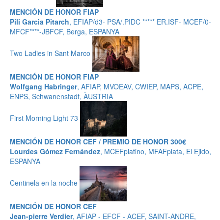
MENCIÓN DE HONOR FIAP
Pili Garcia Pitarch
, EFIAP/d3- PSA/.PIDC ***** ER.ISF- MCEF/0-
MFCF****-JBFCF, Berga, ESPANYA
Two Ladies in Sant Marco
MENCIÓN DE HONOR FIAP
Wolfgang Habringer
, AFIAP, MVOEAV, CWIEP, MAPS, ACPE,
ENPS, Schwanenstadt, ÀUSTRIA
First Morning Light 73
MENCIÓN DE HONOR CEF / PREMIO DE HONOR 300€
Lourdes Gómez Fernández
, MCEFplatino, MFAFplata, El Ejido,
ESPANYA
Centinela en la noche
MENCIÓN DE HONOR CEF
Jean-pierre Verdier
, AFIAP - EFCF - ACEF, SAINT-ANDRE,