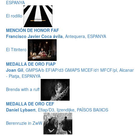
ESPANYA
El rodillo
MENCIÓN DE HONOR FAF
Francisco Javier Coca ávila
, Antequera, ESPANYA
El Titiritero
MEDALLA DE ORO FIAP
Joan Gil
, GMPSA/b EFIAP/d3 GMAPS MCEF/d1 MFCF/pl, Alcanar
- Platja, ESPANYA
Brenda with a ruff
MEDALLA DE ORO CEF
Daniel Lybaert
, Efiap/D3, Ijzendijke, PAÏSOS BAIXOS
Berenruzie in ZwW