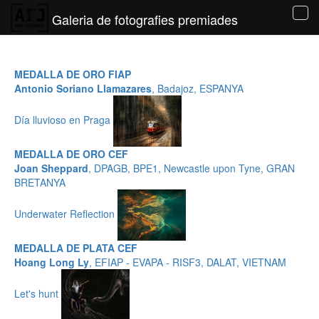
Galeria de fotografies premiades
Tog
navi
MEDALLA DE ORO FIAP
Antonio Soriano Llamazares
, Badajoz, ESPANYA
Día lluvioso en Praga
MEDALLA DE ORO CEF
Joan Sheppard
, DPAGB, BPE1, Newcastle upon Tyne, GRAN
BRETANYA
Underwater Reflection
MEDALLA DE PLATA CEF
Hoang Long Ly
, EFIAP - EVAPA - RISF3, DALAT, VIETNAM
Let's hunt