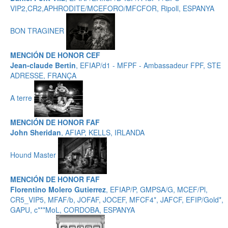
VIP2,CR2,APHRODITE/MCEFORO/MFCFOR, Ripoll, ESPANYA
BON TRAGINER
MENCIÓN DE HONOR CEF
Jean-claude Bertin
, EFIAP/d1 - MFPF - Ambassadeur FPF, STE
ADRESSE, FRANÇA
A terre
MENCIÓN DE HONOR FAF
John Sheridan
, AFIAP, KELLS, IRLANDA
Hound Master
MENCIÓN DE HONOR FAF
Florentino Molero Gutierrez
, EFIAP/P, GMPSA/G, MCEF/Pl,
CR5_VIP5, MFAF/b, JOFAF, JOCEF, MFCF4*, JAFCF, EFIP/Gold*,
GAPU, c***MoL, CORDOBA, ESPANYA