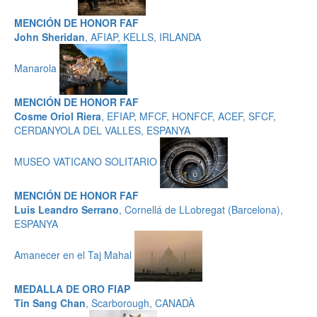
MENCIÓN DE HONOR FAF
John Sheridan
, AFIAP, KELLS, IRLANDA
Manarola
MENCIÓN DE HONOR FAF
Cosme Oriol Riera
, EFIAP, MFCF, HONFCF, ACEF, SFCF,
CERDANYOLA DEL VALLES, ESPANYA
MUSEO VATICANO SOLITARIO
MENCIÓN DE HONOR FAF
Luis Leandro Serrano
, Cornellá de LLobregat (Barcelona),
ESPANYA
Amanecer en el Taj Mahal
MEDALLA DE ORO FIAP
Tin Sang Chan
, Scarborough, CANADÀ