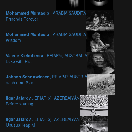
Mohammed Muhtasib
, ARABIA SAUDITA
Frinends Forever
Mohammed Muhtasib
, ARABIA SAUDITA
Wisdom
Valerie Kleindienst
, EFIAP/b, AUSTRALIA
Luke with Fist
Johann Schrittwieser
, EFIAP/P, AUSTRIA
nach dem Start
Ilgar Jafarov
, EFIAP(b), AZERBAIYÁN
Before starting
Ilgar Jafarov
, EFIAP(b), AZERBAIYÁN
Unusual leap M