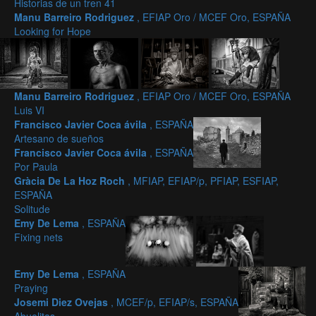
Historias de un tren 41
Manu Barreiro Rodriguez
, EFIAP Oro / MCEF Oro, ESPAÑA
Looking for Hope
Manu Barreiro Rodriguez
, EFIAP Oro / MCEF Oro, ESPAÑA
Luis VI
Francisco Javier Coca ávila
, ESPAÑA
Artesano de sueños
Francisco Javier Coca ávila
, ESPAÑA
Por Paula
Gràcia De La Hoz Roch
, MFIAP, EFIAP/p, PFIAP, ESFIAP,
ESPAÑA
Solitude
Emy De Lema
, ESPAÑA
Fixing nets
Emy De Lema
, ESPAÑA
Praying
Josemi Diez Ovejas
, MCEF/p, EFIAP/s, ESPAÑA