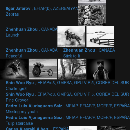
Ilgar Jafarov
, EFIAP(b), AZERBAIYÁN
Zebras
Zhenhuan Zhou
, CANADÁ
Launch
Zhenhuan Zhou
, CANADÁ
Zhenhuan Zhou
, CANADÁ
Peaceful
Stick to It
Shin Woo Ryu
, EFIAP/d3, GMPSA, GPU VIP 5, COREA DEL SUR
Challenge3
Shin Woo Ryu
, EFIAP/d3, GMPSA, GPU VIP 5, COREA DEL SUR
Pine Grove4
Pedro Luís Ajuriaguerra Saiz
, MFIAP, EFIAP/P, MCEF/P, ESPAÑA
Missing my youth
Pedro Luís Ajuriaguerra Saiz
, MFIAP, EFIAP/P, MCEF/P, ESPAÑA
Tulip staircaise
Carles Alasraki Alberti
, ESPAÑA