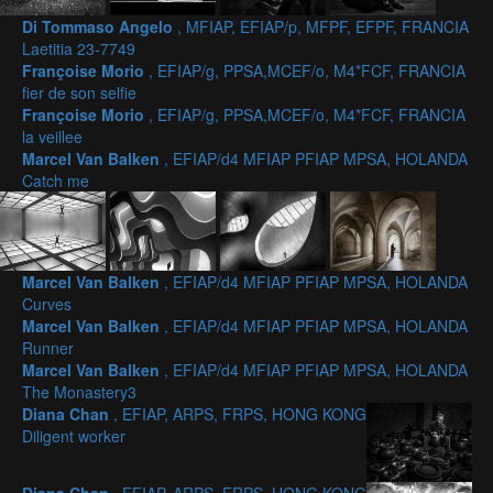
Di Tommaso Angelo
, MFIAP, EFIAP/p, MFPF, EFPF, FRANCIA
Laetitia 23-7749
Françoise Morio
, EFIAP/g, PPSA,MCEF/o, M4*FCF, FRANCIA
fier de son selfie
Françoise Morio
, EFIAP/g, PPSA,MCEF/o, M4*FCF, FRANCIA
la veillee
Marcel Van Balken
, EFIAP/d4 MFIAP PFIAP MPSA, HOLANDA
Catch me
Marcel Van Balken
, EFIAP/d4 MFIAP PFIAP MPSA, HOLANDA
Curves
Marcel Van Balken
, EFIAP/d4 MFIAP PFIAP MPSA, HOLANDA
Runner
Marcel Van Balken
, EFIAP/d4 MFIAP PFIAP MPSA, HOLANDA
The Monastery3
Diana Chan
, EFIAP, ARPS, FRPS, HONG KONG
Diligent worker