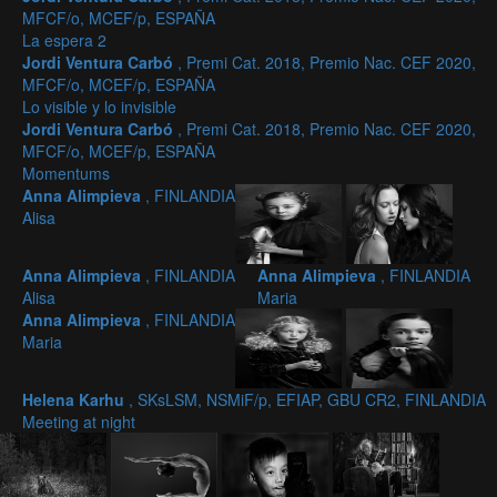
MFCF/o, MCEF/p, ESPAÑA
La espera 2
Jordi Ventura Carbó
, Premi Cat. 2018, Premio Nac. CEF 2020,
MFCF/o, MCEF/p, ESPAÑA
Lo visible y lo invisible
Jordi Ventura Carbó
, Premi Cat. 2018, Premio Nac. CEF 2020,
MFCF/o, MCEF/p, ESPAÑA
Momentums
Anna Alimpieva
, FINLANDIA
Alisa
Anna Alimpieva
, FINLANDIA
Anna Alimpieva
, FINLANDIA
Alisa
Maria
Anna Alimpieva
, FINLANDIA
Maria
Helena Karhu
, SKsLSM, NSMiF/p, EFIAP, GBU CR2, FINLANDIA
Meeting at night