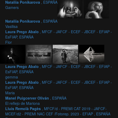
Nataliia Ponikarova
, ESPAÑA
Gamers
Nataliia Ponikarova
, ESPAÑA
Vasilisa
Laura Prego Abalo
, MFCF - JAFCF - ECEF - JBCEF - EFIAP -
EsFIAP, ESPAÑA
Flor
Laura Prego Abalo
, MFCF - JAFCF - ECEF - JBCEF - EFIAP -
EsFIAP, ESPAÑA
gemma
Laura Prego Abalo
, MFCF - JAFCF - ECEF - JBCEF - EFIAP -
EsFIAP, ESPAÑA
Maria
Manel Puigcerver Oliván
, ESPAÑA
El reflejo de Mariona
Lluís Remolà Pagès
, MFCF/d - PREMI CAT 2019 - JAFCF-
MCEF/d2 - PREMI NAC CEF /Fotorep. 2023 - EFIAP , ESPAÑA