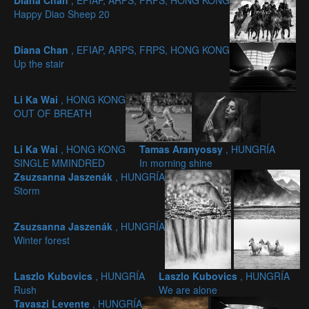
Diana Chan
, EFIAP, ARPS, FRPS, HONG KONG
Happy Diao Sheep 20
Diana Chan
, EFIAP, ARPS, FRPS, HONG KONG
Up the stair
Li Ka Wai
, HONG KONG
OUT OF BREATH
Li Ka Wai
, HONG KONG
Tamas Aranyossy
, HUNGRÍA
SINGLE MMINDRED
In morning shine
Zsuzsanna Jaszenák
, HUNGRÍA
Storm
Zsuzsanna Jaszenák
, HUNGRÍA
Winter forest
Laszlo Kubovics
, HUNGRÍA
Laszlo Kubovics
, HUNGRÍA
Rush
We are alone
Tavaszi Levente
, HUNGRÍA