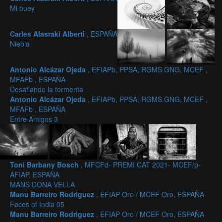
Mi buey
Carles Alasraki Alberti
, ESPAÑA
Niebla
Antonio Alcázar Ojeda
, EFIAPb, PPSA, RGMS.GNG, MCEF ,
MFAFb , ESPAÑA
Desafiando la tormenta
Antonio Alcázar Ojeda
, EFIAPb, PPSA, RGMS.GNG, MCEF ,
MFAFb , ESPAÑA
Entre Amigos 3
Toni Barbany Bosch
, MFCFd- PREMI CAT 2021- MCEF/p-
AFIAP, ESPAÑA
MANS DONA VELLA
Manu Barreiro Rodriguez
, EFIAP Oro / MCEF Oro, ESPAÑA
Faces of India 05
Manu Barreiro Rodriguez
, EFIAP Oro / MCEF Oro, ESPAÑA