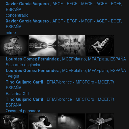
Xavier García Vaquero
, AFCF - EFCF - MFCF - ACEF - ECEF,
ESPAÑA
concentrado
Xavier García Vaquero
, AFCF - EFCF - MFCF - ACEF - ECEF,
ESPAÑA
mimo
Lourdes Gómez Fernández
, MCEFplatino, MFAFplata, ESPAÑA
Sola ante el glaciar
Lourdes Gómez Fernández
, MCEFplatino, MFAFplata, ESPAÑA
Twilight
Tino Guijarro Carril
, EFIAP/bronce - MFCFOro - MCEF/Pt,
ESPAÑA
Bailarina XIII
Tino Guijarro Carril
, EFIAP/bronce - MFCFOro - MCEF/Pt,
ESPAÑA
Oscar, el pensador