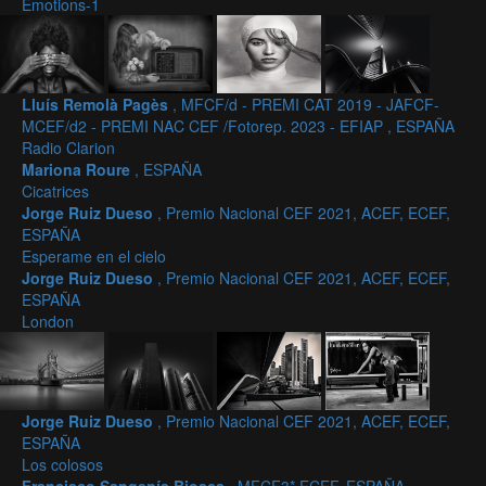
Emotions-1
Lluís Remolà Pagès
, MFCF/d - PREMI CAT 2019 - JAFCF-
MCEF/d2 - PREMI NAC CEF /Fotorep. 2023 - EFIAP , ESPAÑA
Radio Clarion
Mariona Roure
, ESPAÑA
Cicatrices
Jorge Ruiz Dueso
, Premio Nacional CEF 2021, ACEF, ECEF,
ESPAÑA
Esperame en el cielo
Jorge Ruiz Dueso
, Premio Nacional CEF 2021, ACEF, ECEF,
ESPAÑA
London
Jorge Ruiz Dueso
, Premio Nacional CEF 2021, ACEF, ECEF,
ESPAÑA
Los colosos