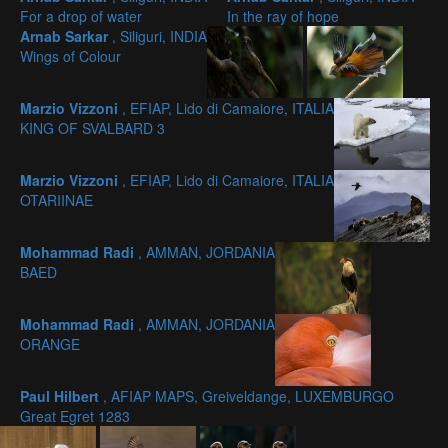
For a drop of water
In the ray of hope
Arnab Sarkar
, Siliguri, INDIA
Wings of Colour
Marzio Vizzoni
, EFIAP, Lido di Camaiore, ITALIA
KING OF SVALBARD 3
Marzio Vizzoni
, EFIAP, Lido di Camaiore, ITALIA
OTARIINAE
Mohammad Radi
, AMMAN, JORDANIA
BAED
Mohammad Radi
, AMMAN, JORDANIA
ORANGE
Paul Hilbert
, AFIAP MAPS, Greiveldange, LUXEMBURGO
Great Egret 1283