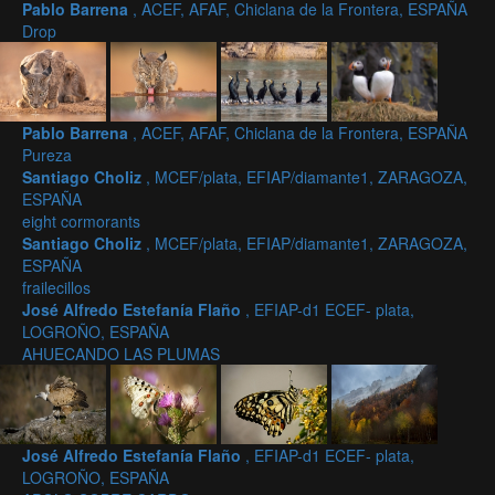
Pablo Barrena
, ACEF, AFAF, Chiclana de la Frontera, ESPAÑA
Drop
Pablo Barrena
, ACEF, AFAF, Chiclana de la Frontera, ESPAÑA
Pureza
Santiago Choliz
, MCEF/plata, EFIAP/diamante1, ZARAGOZA,
ESPAÑA
eight cormorants
Santiago Choliz
, MCEF/plata, EFIAP/diamante1, ZARAGOZA,
ESPAÑA
frailecillos
José Alfredo Estefanía Flaño
, EFIAP-d1 ECEF- plata,
LOGROÑO, ESPAÑA
AHUECANDO LAS PLUMAS
José Alfredo Estefanía Flaño
, EFIAP-d1 ECEF- plata,
LOGROÑO, ESPAÑA