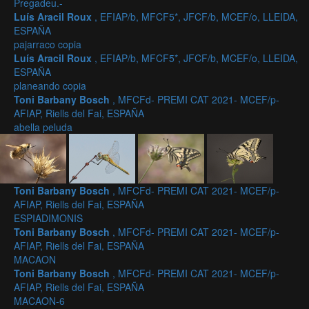
Pregadeu.-
Luís Aracil Roux
, EFIAP/b, MFCF5*, JFCF/b, MCEF/o, LLEIDA,
ESPAÑA
pajarraco copia
Luís Aracil Roux
, EFIAP/b, MFCF5*, JFCF/b, MCEF/o, LLEIDA,
ESPAÑA
planeando copia
Toni Barbany Bosch
, MFCFd- PREMI CAT 2021- MCEF/p-
AFIAP, Riells del Fai, ESPAÑA
abella peluda
Toni Barbany Bosch
, MFCFd- PREMI CAT 2021- MCEF/p-
AFIAP, Riells del Fai, ESPAÑA
ESPIADIMONIS
Toni Barbany Bosch
, MFCFd- PREMI CAT 2021- MCEF/p-
AFIAP, Riells del Fai, ESPAÑA
MACAON
Toni Barbany Bosch
, MFCFd- PREMI CAT 2021- MCEF/p-
AFIAP, Riells del Fai, ESPAÑA
MACAON-6