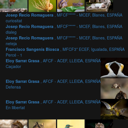
Josep Recio Romaguera
, MFCF***** - MCEF, Blanes, ESPAÑA
curiositat
Josep Recio Romaguera
, MFCF***** - MCEF, Blanes, ESPAÑA
dialeg
Josep Recio Romaguera
, MFCF***** - MCEF, Blanes, ESPAÑA
neteja
Francisco Sangenís Biosca
, MFCF3* ECEF, Igualada, ESPAÑA
Percé - 1
Eloy Sarrat Grasa
, AFCF - ACEF, LLEIDA, ESPAÑA
Caçador
Eloy Sarrat Grasa
, AFCF - ACEF, LLEIDA, ESPAÑA
Defensa
Eloy Sarrat Grasa
, AFCF - ACEF, LLEIDA, ESPAÑA
En llibertat