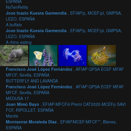
ESPAÑA
NoTenRefiis
Joxe Inazio Kuesta Garmendia
, EFIAP/p, MCEF/pl, GMPSA,
LEZO, ESPAÑA
A buffalo
Joxe Inazio Kuesta Garmendia
, EFIAP/p, MCEF/pl, GMPSA,
LEZO, ESPAÑA
A rhino eating
Francisco José López Fernández
, AFIAP QPSA ECEF MFAF
MFCF, Sevilla, ESPAÑA
BUTTERFLY AND LAVANDA
Francisco José López Fernández
, AFIAP QPSA ECEF MFAF
MFCF, Sevilla, ESPAÑA
MEDUSA 17
Joan Mimó Bayo
, EFIAP-MFCFd-Premi CAT2020-MCEFp SAVI
FCF, RIPOLLET, ESPAÑA
Mantis
Montserrat Moraleda Díaz
, EFIAP/MCEF/MFCF**, Blanes,
ESPAÑA