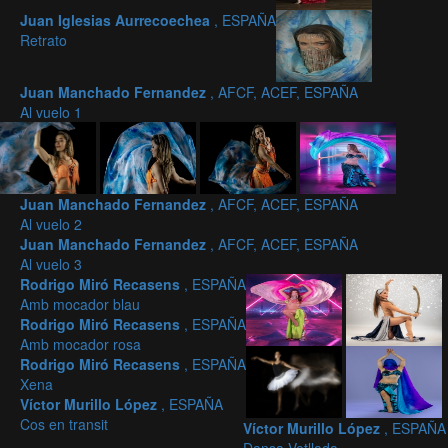
Juan Iglesias Aurrecoechea
, ESPAÑA
Retrato
Juan Manchado Fernandez
, AFCF, ACEF, ESPAÑA
Al vuelo 1
Juan Manchado Fernandez
, AFCF, ACEF, ESPAÑA
Al vuelo 2
Juan Manchado Fernandez
, AFCF, ACEF, ESPAÑA
Al vuelo 3
Rodrigo Miró Recasens
, ESPAÑA
Amb mocador blau
Rodrigo Miró Recasens
, ESPAÑA
Amb mocador rosa
Rodrigo Miró Recasens
, ESPAÑA
Xena
Víctor Murillo López
, ESPAÑA
Cos en transit
Víctor Murillo López
, ESPAÑA