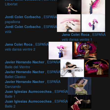
Llibertat
Jordi Colet Corbacho
, ESPAÑA
papallona
Jordi Colet Corbacho
, ESPAÑA
vola
Jana Colet Roca
, ESPAÑA
vels dansa ventre 1
Jana Colet Roca
, ESPAÑA
vels dansa ventre 2
Javier Herrando Nacher
, ESPAÑA
Baile del Vientre
Javier Herrando Nacher
, ESPAÑA
Ballet Clasico
Javier Herrando Nacher
, ESPAÑA
Danzando
Juan Iglesias Aurrecoechea
, ESPAÑA
Baile 1
Juan Iglesias Aurrecoechea
, ESPAÑA
Baile 2