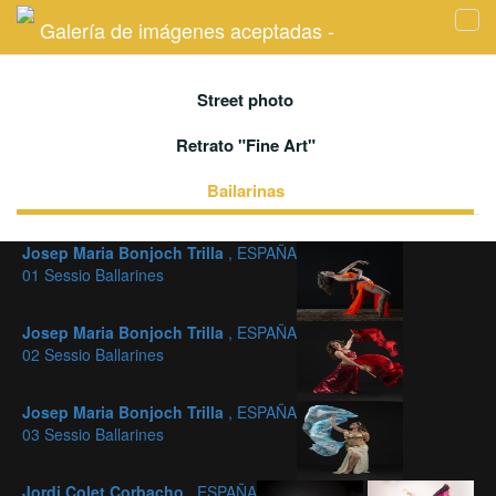
Galería de imágenes aceptadas -
Tog
navi
Street photo
Retrato "Fine Art"
Bailarinas
Josep Maria Bonjoch Trilla
, ESPAÑA
01 Sessio Ballarines
Josep Maria Bonjoch Trilla
, ESPAÑA
02 Sessio Ballarines
Josep Maria Bonjoch Trilla
, ESPAÑA
03 Sessio Ballarines
Jordi Colet Corbacho
, ESPAÑA