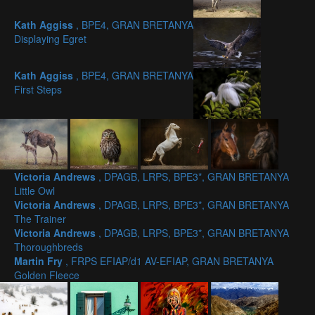
Kath Aggiss
, BPE4, GRAN BRETANYA
Displaying Egret
Kath Aggiss
, BPE4, GRAN BRETANYA
First Steps
Victoria Andrews
, DPAGB, LRPS, BPE3*, GRAN BRETANYA
Little Owl
Victoria Andrews
, DPAGB, LRPS, BPE3*, GRAN BRETANYA
The Trainer
Victoria Andrews
, DPAGB, LRPS, BPE3*, GRAN BRETANYA
Thoroughbreds
Martin Fry
, FRPS EFIAP/d1 AV-EFIAP, GRAN BRETANYA
Golden Fleece