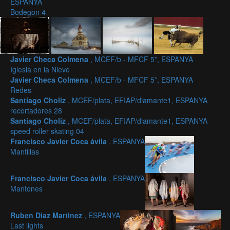
ESPANYA
Bodegon 4
Javier Checa Colmena
, MCEF/b - MFCF 5*, ESPANYA
Iglesia en la Nieve
Javier Checa Colmena
, MCEF/b - MFCF 5*, ESPANYA
Redes
Santiago Choliz
, MCEF/plata, EFIAP/diamante1, ESPANYA
recortadores 28
Santiago Choliz
, MCEF/plata, EFIAP/diamante1, ESPANYA
speed roller skating 04
Francisco Javier Coca ávila
, ESPANYA
Mantillas
Francisco Javier Coca ávila
, ESPANYA
Mantones
Ruben Diaz Martinez
, ESPANYA
Last lights