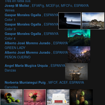
Tres en ratlla ous
Josep M Molist
, EFIAP/g, MCEF/pt, MFCFo, ESPANYA
Veines
Gaspar Morales Ogalla
, ESPANYA
Color 1
Gaspar Morales Ogalla
, ESPANYA
Color 3
Gaspar Morales Ogalla
, ESPANYA
Color 4
Alberto José Moreno Jurado
, ESPANYA
GREEN LADY
Alberto José Moreno Jurado
, ESPANYA
PEÑON CUERVO
Angel Maria Mugica Urquía
, ESPANYA
Danzas
Norberta Muniategui Puig
, MFCF, ACEF, ESPANYA
Carxofes