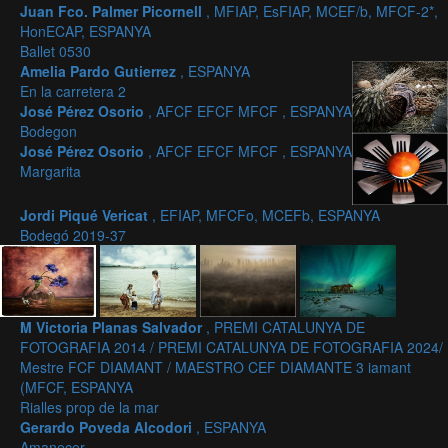
Juan Fco. Palmer Picornell
, MFIAP, EsFIAP, MCEF/b, MFCF-2*,
HonECAP, ESPANYA
Ballet 0530
Amelia Pardo Gutierrez
, ESPANYA
En la carretera 2
José Pérez Osorio
, AFCF EFCF MFCF , ESPANYA
Bodegon
José Pérez Osorio
, AFCF EFCF MFCF , ESPANYA
Margarita
Jordi Piqué Vericat
, EFIAP, MFCFo, MCEFb, ESPANYA
Bodegó 2019-37
M Victoria Planas Salvador
, PREMI CATALUNYA DE
FOTOGRAFIA 2014 / PREMI CATALUNYA DE FOTOGRAFIA 2024/
Mestre FCF DIAMANT / MAESTRO CEF DIAMANTE 3 iamant
(MFCF, ESPANYA
Rialles prop de la mar
Gerardo Poveda Alcodori
, ESPANYA
Amanecer