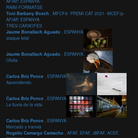
AFIAP, ESPANYA
RAIM-FORMATGE
Toni Barbany Bosch
, MFCFd- PREMI CAT 2021- MCEF/p-
AFIAP, ESPANYA
TRES CARXOFES
Jaume Bonallach Aguado
, ESPANYA
ataque letal
Jaume Bonallach Aguado
, ESPANYA
Ofelia
Carlos Briz Ponce
, ESPANYA
Ascendiendo
Carlos Briz Ponce
, ESPANYA
La lluvia de la vida
Carlos Briz Ponce
, ESPANYA
Mercado y tranvia
Rogelio Camargo Camacho
, AFAF, EFAF, JBFAF, ACEF,