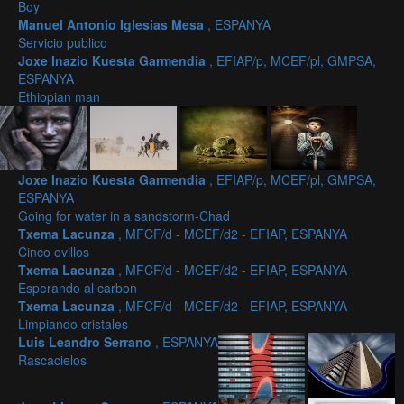
Boy
Manuel Antonio Iglesias Mesa
, ESPANYA
Servicio publico
Joxe Inazio Kuesta Garmendia
, EFIAP/p, MCEF/pl, GMPSA,
ESPANYA
Ethiopian man
Joxe Inazio Kuesta Garmendia
, EFIAP/p, MCEF/pl, GMPSA,
ESPANYA
Going for water in a sandstorm-Chad
Txema Lacunza
, MFCF/d - MCEF/d2 - EFIAP, ESPANYA
Cinco ovillos
Txema Lacunza
, MFCF/d - MCEF/d2 - EFIAP, ESPANYA
Esperando al carbon
Txema Lacunza
, MFCF/d - MCEF/d2 - EFIAP, ESPANYA
Limpiando cristales
Luis Leandro Serrano
, ESPANYA
Rascacielos