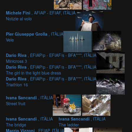
Michele Fini
, AFIAP - EFIAF, ITÀLIA
Notizie al volo
Pier Giuseppe Grolla
, ITÀLIA
Vele
Dario Riva
, EFIAP/p - EFIAF/s - BFA****, ITÀLIA
Minicross 3
Dario Riva
, EFIAP/p - EFIAF/s - BFA****, ITÀLIA
The girl in the light blue dress
Dario Riva
, EFIAP/p - EFIAF/s - BFA****, ITÀLIA
Triathlon 16
Ivana Sancandi
, ITÀLIA
Street fruit
Ivana Sancandi
, ITÀLIA
Ivana Sancandi
, ITÀLIA
The bridge
The ladder
Marzio Vizzoni
, EFIAP, ITÀLIA