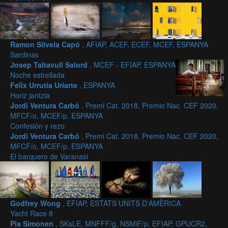
Ramon Silvela Capó
, AFIAP, ACEF, ECEF, MCEF, ESPANYA
Sardinas
Josep Taltavull Salord
, MCEF - EFIAP, ESPANYA
Noche estrellada
Felix Urrutia Uriarte
, ESPANYA
Horiz jantzia
Jordi Ventura Carbó
, Premi Cat. 2018, Premio Nac. CEF 2020,
MFCF/o, MCEF/p, ESPANYA
Confesión y rezo
Jordi Ventura Carbó
, Premi Cat. 2018, Premio Nac. CEF 2020,
MFCF/o, MCEF/p, ESPANYA
El barquero de Varanasi
Godfrey Wong
, EFIAP, ESTATS UNITS D'AMÈRICA
Yacht Race 8
Pia Simonen
, SKsLE, MNFFF/g, NSMiF/p, EFIAP, GPUCR2,