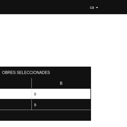
ca
OBRES SELECCIONADES
B
9
9