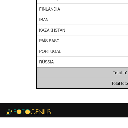
FINLÀNDIA
IRAN
KAZAKHSTAN
PAÍS BASC
PORTUGAL
RÚSSIA
Total 10
Total fot