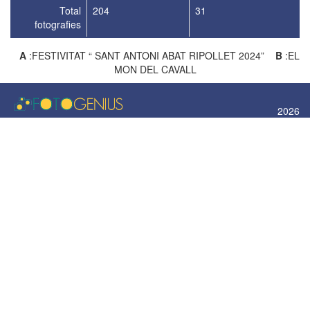
Total
204
31
fotografies
A
:FESTIVITAT “ SANT ANTONI ABAT RIPOLLET 2024”
B
:EL
MON DEL CAVALL
2026