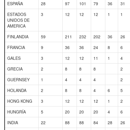
ESPAÑA
28
97
101
79
36
31
ESTADOS
3
12
12
12
1
1
UNIDOS DE
AMERICA
FINLANDIA
59
211
232
202
36
26
FRANCIA
9
36
36
24
8
6
GALES
3
12
12
11
1
4
GRECIA
2
8
8
8
2
GUERNSEY
1
4
4
4
2
HOLANDA
2
8
8
4
6
5
HONG KONG
3
12
12
12
1
2
HUNGRÍA
5
20
20
20
4
6
INDIA
22
88
88
84
28
26