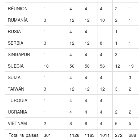
RÉUNION
1
4
4
4
2
1
RUMANÍA
3
12
12
10
2
1
RUSIA
1
4
4
1
SERBIA
3
12
12
8
1
1
SINGAPUR
1
4
4
4
3
SUECIA
16
56
58
56
12
19
SUIZA
1
4
4
4
3
TAIWÁN
3
12
12
12
3
2
TURQUÍA
1
4
4
4
UCRANIA
1
4
4
4
2
2
VIETNÁM
2
8
8
4
6
5
Total 48 paises
301
1126
1163
1011
272
288