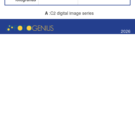
A
:C2 digital image series
2026