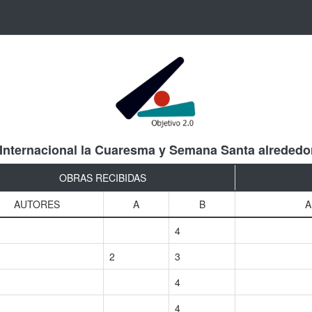
 Internacional la Cuaresma y Semana Santa alrededo
OBRAS RECIBIDAS
AUTORES
A
B
A
4
2
3
4
4