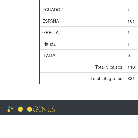
ECUADOR
1
ESPAÑA
101
GRECIA
1
Irlanda
1
ITALIA
5
Total 9 paises
113
Total fotografías
631