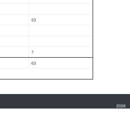
53
7
63
2026