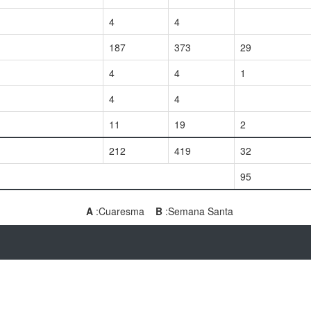
4
4
187
373
29
4
4
1
4
4
11
19
2
212
419
32
95
A
:Cuaresma
B
:Semana Santa