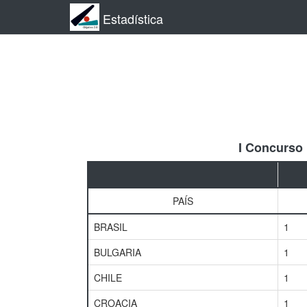
Estadística
I Concurso
PAÍS
BRASIL
1
BULGARIA
1
CHILE
1
CROACIA
1