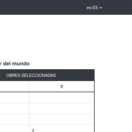
es-ES
r del mundo
OBRES SELECCIONADAS
B
3