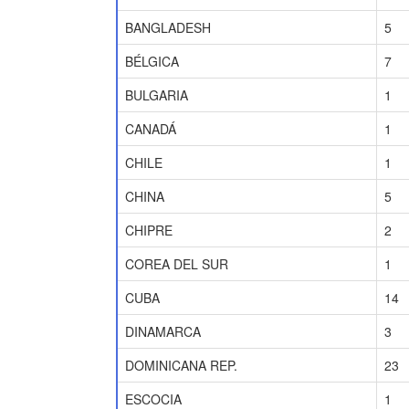
BANGLADESH
5
BÉLGICA
7
BULGARIA
1
CANADÁ
1
CHILE
1
CHINA
5
CHIPRE
2
COREA DEL SUR
1
CUBA
14
DINAMARCA
3
DOMINICANA REP.
23
ESCOCIA
1