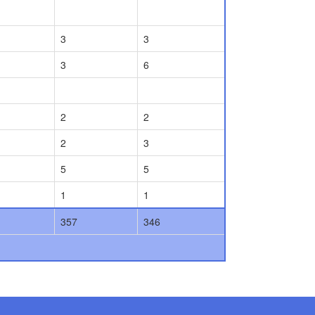
3
3
3
6
2
2
2
3
5
5
1
1
357
346