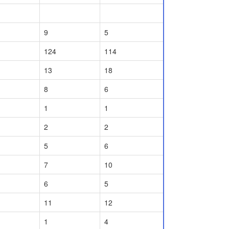
9
5
124
114
13
18
8
6
1
1
2
2
5
6
7
10
6
5
11
12
1
4