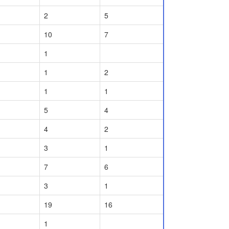
2
5
10
7
1
1
2
1
1
5
4
4
2
3
1
7
6
3
1
19
16
1