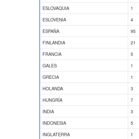
ESLOVAQUIA
1
ESLOVENIA
4
ESPAÑA
95
FINLANDIA
21
FRANCIA
5
GALES
1
GRECIA
1
HOLANDA
3
HUNGRÍA
7
INDIA
3
INDONESIA
5
INGLATERRA
1