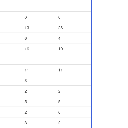
6
6
13
23
6
4
16
10
11
11
3
2
2
5
5
2
6
3
2