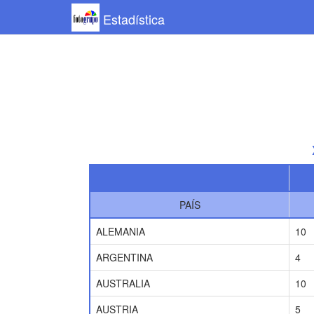
Estadística
PAÍS
ALEMANIA
10
ARGENTINA
4
AUSTRALIA
10
AUSTRIA
5