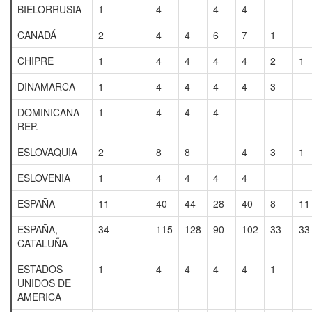
BIELORRUSIA
1
4
4
4
CANADÁ
2
4
4
6
7
1
CHIPRE
1
4
4
4
4
2
1
DINAMARCA
1
4
4
4
4
3
DOMINICANA
1
4
4
4
REP.
ESLOVAQUIA
2
8
8
4
3
1
ESLOVENIA
1
4
4
4
4
ESPAÑA
11
40
44
28
40
8
11
ESPAÑA,
34
115
128
90
102
33
33
CATALUÑA
ESTADOS
1
4
4
4
4
1
UNIDOS DE
AMERICA