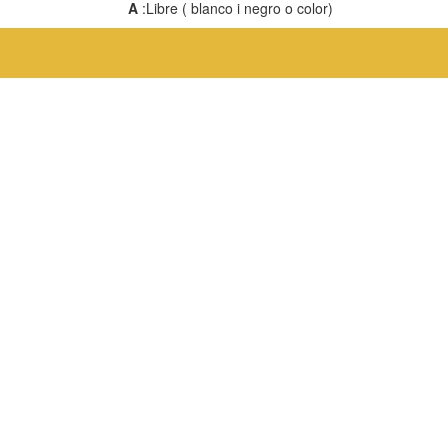
A
:Libre ( blanco i negro o color)