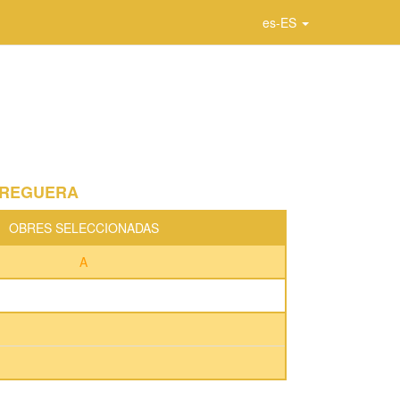
es-ES
RREGUERA
OBRES SELECCIONADAS
A